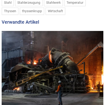
Stahl
Stahlerzeugung
Stahlwerk
Temperatur
Thyssen
thyssenkrupp
Wirtschaft
Verwandte Artikel