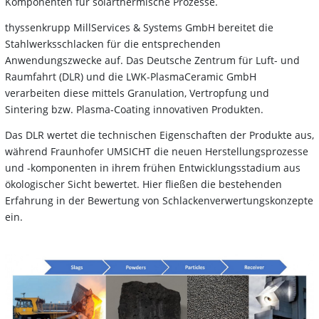
Komponenten für solarthermische Prozesse.
thyssenkrupp MillServices & Systems GmbH bereitet die
Stahlwerksschlacken für die entsprechenden
Anwendungszwecke auf. Das Deutsche Zentrum für Luft- und
Raumfahrt (DLR) und die LWK-PlasmaCeramic GmbH
verarbeiten diese mittels Granulation, Vertropfung und
Sintering bzw. Plasma-Coating innovativen Produkten.
Das DLR wertet die technischen Eigenschaften der Produkte aus,
während Fraunhofer UMSICHT die neuen Herstellungsprozesse
und -komponenten in ihrem frühen Entwicklungsstadium aus
ökologischer Sicht bewertet. Hier fließen die bestehenden
Erfahrung in der Bewertung von Schlackenverwertungskonzepte
ein.