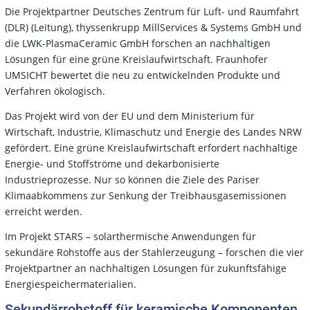
Die Projektpartner Deutsches Zentrum für Luft- und Raumfahrt
(DLR) (Leitung), thyssenkrupp MillServices & Systems GmbH und
die LWK-PlasmaCeramic GmbH forschen an nachhaltigen
Lösungen für eine grüne Kreislaufwirtschaft. Fraunhofer
UMSICHT bewertet die neu zu entwickelnden Produkte und
Verfahren ökologisch.
Das Projekt wird von der EU und dem Ministerium für
Wirtschaft, Industrie, Klimaschutz und Energie des Landes NRW
gefördert. Eine grüne Kreislaufwirtschaft erfordert nachhaltige
Energie- und Stoffströme und dekarbonisierte
Industrieprozesse. Nur so können die Ziele des Pariser
Klimaabkommens zur Senkung der Treibhausgasemissionen
erreicht werden.
Im Projekt STARS – solarthermische Anwendungen für
sekundäre Rohstoffe aus der Stahlerzeugung – forschen die vier
Projektpartner an nachhaltigen Lösungen für zukunftsfähige
Energiespeichermaterialien.
Sekundärrohstoff für keramische Komponenten