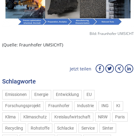
Bild: Fraunhofer UMSICHT
(Quelle: Fraunhofer UMSICHT)
Jetzt teilen
Schlagworte
Emissionen
Energie
Entwicklung
EU
Forschungsprojekt
Fraunhofer
Industrie
ING
KI
Klima
Klimaschutz
Kreislaufwirtschaft
NRW
Paris
Recycling
Rohstoffe
Schlacke
Service
Sinter