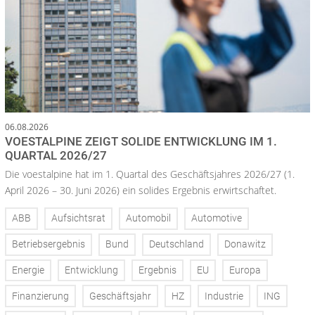
06.08.2026
VOESTALPINE ZEIGT SOLIDE ENTWICKLUNG IM 1.
QUARTAL 2026/27
Die voestalpine hat im 1. Quartal des Geschäftsjahres 2026/27 (1.
April 2026 – 30. Juni 2026) ein solides Ergebnis erwirtschaftet.
ABB
Aufsichtsrat
Automobil
Automotive
Betriebsergebnis
Bund
Deutschland
Donawitz
Energie
Entwicklung
Ergebnis
EU
Europa
Finanzierung
Geschäftsjahr
HZ
Industrie
ING