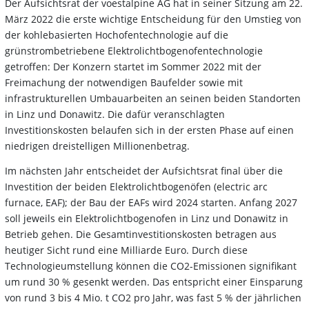
Der Aufsichtsrat der voestalpine AG hat in seiner Sitzung am 22.
März 2022 die erste wichtige Entscheidung für den Umstieg von
der kohlebasierten Hochofentechnologie auf die
grünstrombetriebene Elektrolichtbogenofentechnologie
getroffen: Der Konzern startet im Sommer 2022 mit der
Freimachung der notwendigen Baufelder sowie mit
infrastrukturellen Umbauarbeiten an seinen beiden Standorten
in Linz und Donawitz. Die dafür veranschlagten
Investitionskosten belaufen sich in der ersten Phase auf einen
niedrigen dreistelligen Millionenbetrag.
Im nächsten Jahr entscheidet der Aufsichtsrat final über die
Investition der beiden Elektrolichtbogenöfen (electric arc
furnace, EAF); der Bau der EAFs wird 2024 starten. Anfang 2027
soll jeweils ein Elektrolichtbogenofen in Linz und Donawitz in
Betrieb gehen. Die Gesamtinvestitionskosten betragen aus
heutiger Sicht rund eine Milliarde Euro. Durch diese
Technologieumstellung können die CO2-Emissionen signifikant
um rund 30 % gesenkt werden. Das entspricht einer Einsparung
von rund 3 bis 4 Mio. t CO2 pro Jahr, was fast 5 % der jährlichen