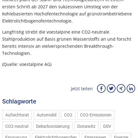
ersten Schritt ab 2027 den sukzessiven Umstieg von der
kohlebasierten Hochofentechnologie auf grünstrombetriebene
Elektrolichtbogenofentechnologie.
Langfristig strebt die voestalpine eine CO2-neutrale
Stahlproduktion auf Basis grünen Wasserstoffs an und forscht
bereits intensiv an vielversprechenden Breakthrough-
Technologien.
(Quelle: voestalpine AG)
Jetzt teilen
Schlagworte
Aufsichtsrat
Automobil
CO2
CO2-Emissionen
CO2-neutral
Dekarbonisierung
Donawitz
DSV
Einsparung
Elektrolichtbogenofen
Emissionen
Energie