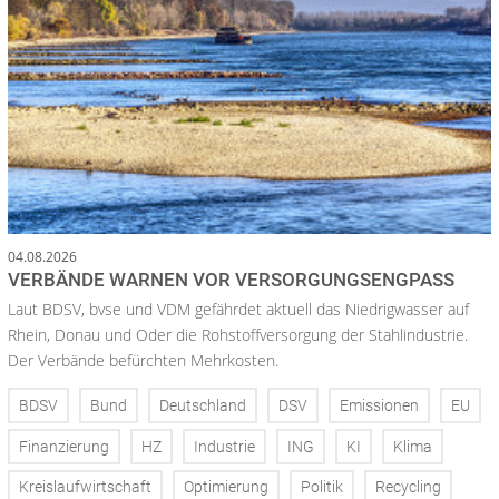
04.08.2026
VERBÄNDE WARNEN VOR VERSORGUNGSENGPASS
Laut BDSV, bvse und VDM gefährdet aktuell das Niedrigwasser auf
Rhein, Donau und Oder die Rohstoffversorgung der Stahlindustrie.
Der Verbände befürchten Mehrkosten.
BDSV
Bund
Deutschland
DSV
Emissionen
EU
Finanzierung
HZ
Industrie
ING
KI
Klima
Kreislaufwirtschaft
Optimierung
Politik
Recycling