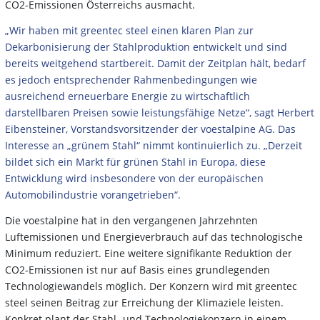
CO2-Emissionen Österreichs ausmacht.
„Wir haben mit greentec steel einen klaren Plan zur
Dekarbonisierung der Stahlproduktion entwickelt und sind
bereits weitgehend startbereit. Damit der Zeitplan hält, bedarf
es jedoch entsprechender Rahmenbedingungen wie
ausreichend erneuerbare Energie zu wirtschaftlich
darstellbaren Preisen sowie leistungsfähige Netze“, sagt Herbert
Eibensteiner, Vorstandsvorsitzender der voestalpine AG. Das
Interesse an „grünem Stahl“ nimmt kontinuierlich zu. „Derzeit
bildet sich ein Markt für grünen Stahl in Europa, diese
Entwicklung wird insbesondere von der europäischen
Automobilindustrie vorangetrieben“.
Die voestalpine hat in den vergangenen Jahrzehnten
Luftemissionen und Energieverbrauch auf das technologische
Minimum reduziert. Eine weitere signifikante Reduktion der
CO2-Emissionen ist nur auf Basis eines grundlegenden
Technologiewandels möglich. Der Konzern wird mit greentec
steel seinen Beitrag zur Erreichung der Klimaziele leisten.
Konkret plant der Stahl- und Technologiekonzern in einem