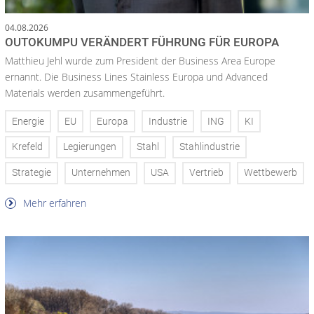
04.08.2026
OUTOKUMPU VERÄNDERT FÜHRUNG FÜR EUROPA
Matthieu Jehl wurde zum President der Business Area Europe
ernannt. Die Business Lines Stainless Europa und Advanced
Materials werden zusammengeführt.
Energie
EU
Europa
Industrie
ING
KI
Krefeld
Legierungen
Stahl
Stahlindustrie
Strategie
Unternehmen
USA
Vertrieb
Wettbewerb
Mehr erfahren