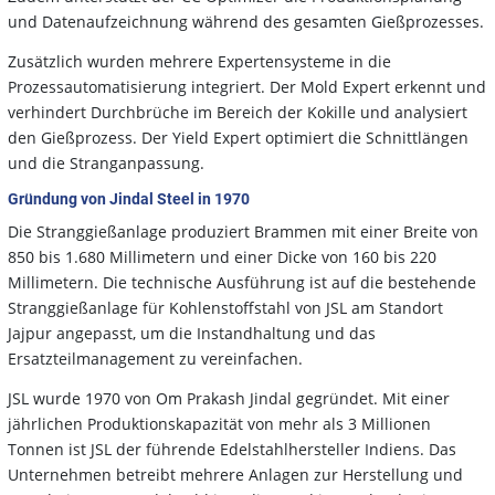
und Datenaufzeichnung während des gesamten Gießprozesses.
Zusätzlich wurden mehrere Expertensysteme in die
Prozessautomatisierung integriert. Der Mold Expert erkennt und
verhindert Durchbrüche im Bereich der Kokille und analysiert
den Gießprozess. Der Yield Expert optimiert die Schnittlängen
und die Stranganpassung.
Gründung von Jindal Steel in 1970
Die Stranggießanlage produziert Brammen mit einer Breite von
850 bis 1.680 Millimetern und einer Dicke von 160 bis 220
Millimetern. Die technische Ausführung ist auf die bestehende
Stranggießanlage für Kohlenstoffstahl von JSL am Standort
Jajpur angepasst, um die Instandhaltung und das
Ersatzteilmanagement zu vereinfachen.
JSL wurde 1970 von Om Prakash Jindal gegründet. Mit einer
jährlichen Produktionskapazität von mehr als 3 Millionen
Tonnen ist JSL der führende Edelstahlhersteller Indiens. Das
Unternehmen betreibt mehrere Anlagen zur Herstellung und