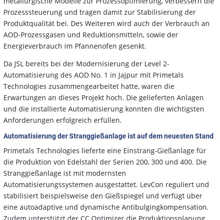
metallurgische Modelle zur Prozessoptimierung, verbessern die
Prozesssteuerung und tragen damit zur Stabilisierung der
Produktqualität bei. Des Weiteren wird auch der Verbrauch an
AOD-Prozessgasen und Reduktionsmitteln, sowie der
Energieverbrauch im Pfannenofen gesenkt.
Da JSL bereits bei der Modernisierung der Level 2-
Automatisierung des AOD No. 1 in Jajpur mit Primetals
Technologies zusammengearbeitet hatte, waren die
Erwartungen an dieses Projekt hoch. Die gelieferten Anlagen
und die installierte Automatisierung konnten die wichtigsten
Anforderungen erfolgreich erfüllen.
Automatisierung der Stranggießanlage ist auf dem neuesten Stand
Primetals Technologies lieferte eine Einstrang-Gießanlage für
die Produktion von Edelstahl der Serien 200, 300 und 400. Die
Stranggießanlage ist mit modernsten
Automatisierungssystemen ausgestattet. LevCon reguliert und
stabilisiert beispielsweise den Gießspiegel und verfügt über
eine autoadaptive und dynamische Antibulgingkompensation.
Zudem unterstützt der CC Optimizer die Produktionsplanung