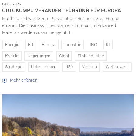
04.08.2026
OUTOKUMPU VERÄNDERT FÜHRUNG FÜR EUROPA
Matthieu Jehl wurde zum President der Business Area Europe
ernannt. Die Business Lines Stainless Europa und Advanced
Materials werden zusammengeführt.
Energie
EU
Europa
Industrie
ING
KI
Krefeld
Legierungen
Stahl
Stahlindustrie
Strategie
Unternehmen
USA
Vertrieb
Wettbewerb
Mehr erfahren