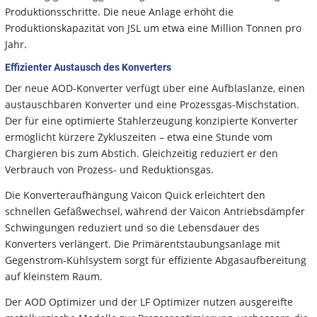
Produktionsschritte. Die neue Anlage erhöht die
Produktionskapazität von JSL um etwa eine Million Tonnen pro
Jahr.
Effizienter Austausch des Konverters
Der neue AOD-Konverter verfügt über eine Aufblaslanze, einen
austauschbaren Konverter und eine Prozessgas-Mischstation.
Der für eine optimierte Stahlerzeugung konzipierte Konverter
ermöglicht kürzere Zykluszeiten – etwa eine Stunde vom
Chargieren bis zum Abstich. Gleichzeitig reduziert er den
Verbrauch von Prozess- und Reduktionsgas.
Die Konverteraufhängung Vaicon Quick erleichtert den
schnellen Gefäßwechsel, während der Vaicon Antriebsdämpfer
Schwingungen reduziert und so die Lebensdauer des
Konverters verlängert. Die Primärentstaubungsanlage mit
Gegenstrom-Kühlsystem sorgt für effiziente Abgasaufbereitung
auf kleinstem Raum.
Der AOD Optimizer und der LF Optimizer nutzen ausgereifte