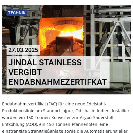
TECHNIK
27.03.2025
JINDAL STAINLESS
VERGIBT
ENDABNAHMEZERTIFKAT
Endabnahmezertifikat (FAC) für eine neue Edelstahl-
Produktionslinie am Standort Jajpur, Odisha, in Indien. Installiert
wurden ein 150-Tonnen-Konverter zur Argon-Sauerstoff-
Entkohlung (AOD), ein 150-Tonnen-Pfannenofen, eine
einsträngige Stranggießanlage sowie die Automatisierung aller