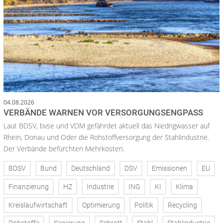
04.08.2026
VERBÄNDE WARNEN VOR VERSORGUNGSENGPASS
Laut BDSV, bvse und VDM gefährdet aktuell das Niedrigwasser auf
Rhein, Donau und Oder die Rohstoffversorgung der Stahlindustrie.
Der Verbände befürchten Mehrkosten.
BDSV
Bund
Deutschland
DSV
Emissionen
EU
Finanzierung
HZ
Industrie
ING
KI
Klima
Kreislaufwirtschaft
Optimierung
Politik
Recycling