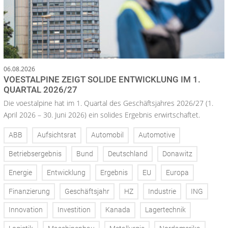
06.08.2026
VOESTALPINE ZEIGT SOLIDE ENTWICKLUNG IM 1.
QUARTAL 2026/27
Die voestalpine hat im 1. Quartal des Geschäftsjahres 2026/27 (1.
April 2026 – 30. Juni 2026) ein solides Ergebnis erwirtschaftet.
ABB
Aufsichtsrat
Automobil
Automotive
Betriebsergebnis
Bund
Deutschland
Donawitz
Energie
Entwicklung
Ergebnis
EU
Europa
Finanzierung
Geschäftsjahr
HZ
Industrie
ING
Innovation
Investition
Kanada
Lagertechnik