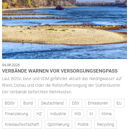
04.08.2026
VERBÄNDE WARNEN VOR VERSORGUNGSENGPASS
Laut BDSV, bvse und VDM gefährdet aktuell das Niedrigwasser auf
Rhein, Donau und Oder die Rohstoffversorgung der Stahlindustrie.
Der Verbände befürchten Mehrkosten.
BDSV
Bund
Deutschland
DSV
Emissionen
EU
Finanzierung
HZ
Industrie
ING
KI
Klima
Kreislaufwirtschaft
Optimierung
Politik
Recycling