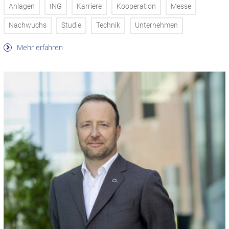
Anlagen
ING
Karriere
Kooperation
Messe
Nachwuchs
Studie
Technik
Unternehmen
Mehr erfahren