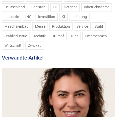
Deutschland
Edelstahl
EU
Getriebe
Inbetriebnahme
Industrie
ING
Investition
KI
Lieferung
Maschinenbau
Messe
Produktion
Service
Stahl
Stahlindustrie
Technik
Trumpf
Tube
Unternehmen
Wirtschaft
Zwickau
Verwandte Artikel