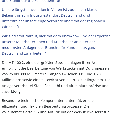
und Stahlindustrie konsequent fort.
Unsere jüngste Investition in Velten ist zudem ein klares
Bekenntnis zum Industriestandort Deutschland und
unterstreicht unsere enge Verbundenheit mit der regionalen
Wirtschaft.
Wir sind stolz darauf, hier mit dem Know-how und der Expertise
unserer Mitarbeiterinnen und Mitarbeiter an einer der
modernsten Anlagen der Branche für Kunden aus ganz
Deutschland zu arbeiten.“
Die MT-100-X, eine der größten Spezialanlagen ihrer Art,
ermöglicht die Bearbeitung von Werkstücken mit Durchmessern
von 25 bis 300 Millimetern, Längen zwischen 119 und 1.750
Millimetern sowie einem Gewicht von bis zu 750 Kilogramm. Die
Anlage verarbeitet Stahl, Edelstahl und Aluminium präzise und
zuverlässig.
Besondere technische Komponenten unterstützen die
effizienten und flexiblen Bearbeitungsprozesse: Die
vollautomatisierte Zu- und Abführung der Werkstücke sorgt für