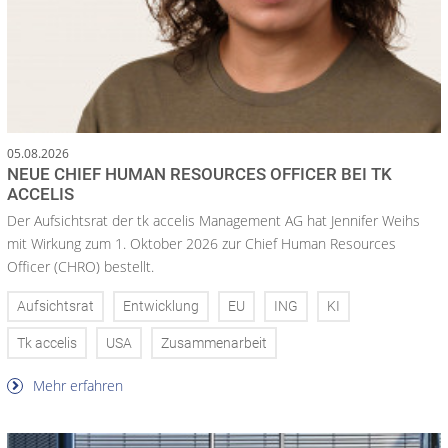
05.08.2026
NEUE CHIEF HUMAN RESOURCES OFFICER BEI TK
ACCELIS
Der Aufsichtsrat der tk accelis Management AG hat Jennifer Weihs
mit Wirkung zum 1. Oktober 2026 zur Chief Human Resources
Officer (CHRO) bestellt.
Aufsichtsrat
Entwicklung
EU
ING
KI
Tk accelis
USA
Zusammenarbeit
Mehr erfahren