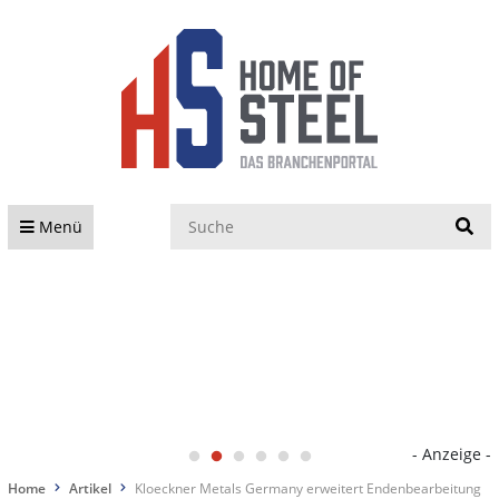
S
Menü
- Anzeige -
Home
Artikel
Kloeckner Metals Germany erweitert Endenbearbeitung