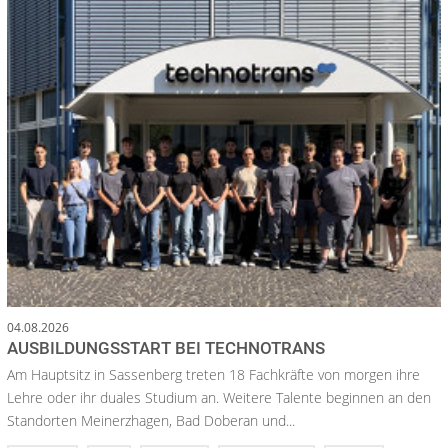
04.08.2026
AUSBILDUNGSSTART BEI TECHNOTRANS
Am Hauptsitz in Sassenberg treten 18 Fachkräfte von morgen ihre
Lehre oder ihr duales Studium an. Weitere Talente beginnen an den
Standorten Meinerzhagen, Bad Doberan und...