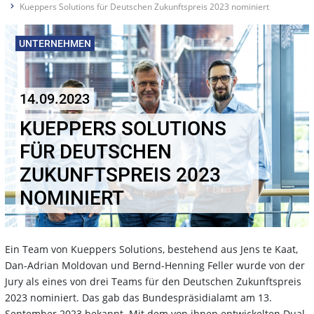
Kueppers Solutions für Deutschen Zukunftspreis 2023 nominiert
UNTERNEHMEN
14.09.2023
KUEPPERS SOLUTIONS
FÜR DEUTSCHEN
ZUKUNFTSPREIS 2023
NOMINIERT
Ein Team von Kueppers Solutions, bestehend aus Jens te Kaat,
Dan-Adrian Moldovan und Bernd-Henning Feller wurde von der
Jury als eines von drei Teams für den Deutschen Zukunftspreis
2023 nominiert. Das gab das Bundespräsidialamt am 13.
September 2023 bekannt. Mit dem von ihnen entwickelten Dual-