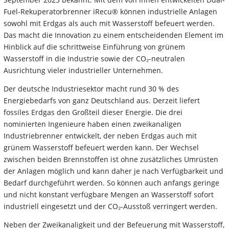
Fuel-Rekuperatorbrenner iRecu® können industrielle Anlagen
sowohl mit Erdgas als auch mit Wasserstoff befeuert werden.
Das macht die Innovation zu einem entscheidenden Element im
Hinblick auf die schrittweise Einführung von grünem
Wasserstoff in die Industrie sowie der CO₂-neutralen
Ausrichtung vieler industrieller Unternehmen.
Der deutsche Industriesektor macht rund 30 % des
Energiebedarfs von ganz Deutschland aus. Derzeit liefert
fossiles Erdgas den Großteil dieser Energie. Die drei
nominierten Ingenieure haben einen zweikanaligen
Industriebrenner entwickelt, der neben Erdgas auch mit
grünem Wasserstoff befeuert werden kann. Der Wechsel
zwischen beiden Brennstoffen ist ohne zusätzliches Umrüsten
der Anlagen möglich und kann daher je nach Verfügbarkeit und
Bedarf durchgeführt werden. So können auch anfangs geringe
und nicht konstant verfügbare Mengen an Wasserstoff sofort
industriell eingesetzt und der CO₂-Ausstoß verringert werden.
Neben der Zweikanaligkeit und der Befeuerung mit Wasserstoff,