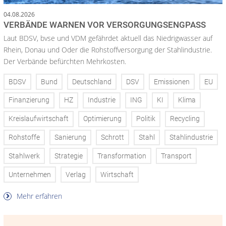
04.08.2026
VERBÄNDE WARNEN VOR VERSORGUNGSENGPASS
Laut BDSV, bvse und VDM gefährdet aktuell das Niedrigwasser auf
Rhein, Donau und Oder die Rohstoffversorgung der Stahlindustrie.
Der Verbände befürchten Mehrkosten.
BDSV
Bund
Deutschland
DSV
Emissionen
EU
Finanzierung
HZ
Industrie
ING
KI
Klima
Kreislaufwirtschaft
Optimierung
Politik
Recycling
Rohstoffe
Sanierung
Schrott
Stahl
Stahlindustrie
Stahlwerk
Strategie
Transformation
Transport
Unternehmen
Verlag
Wirtschaft
Mehr erfahren