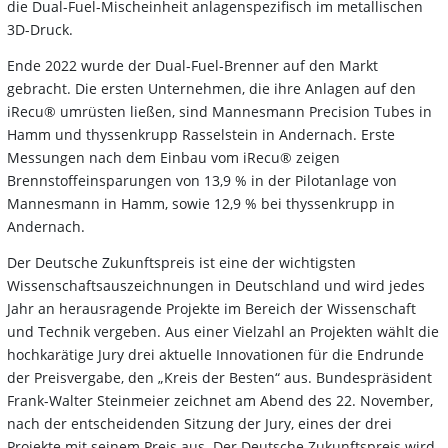
die Dual-Fuel-Mischeinheit anlagenspezifisch im metallischen
3D-Druck.
Ende 2022 wurde der Dual-Fuel-Brenner auf den Markt
gebracht. Die ersten Unternehmen, die ihre Anlagen auf den
iRecu® umrüsten ließen, sind Mannesmann Precision Tubes in
Hamm und thyssenkrupp Rasselstein in Andernach. Erste
Messungen nach dem Einbau vom iRecu® zeigen
Brennstoffeinsparungen von 13,9 % in der Pilotanlage von
Mannesmann in Hamm, sowie 12,9 % bei thyssenkrupp in
Andernach.
Der Deutsche Zukunftspreis ist eine der wichtigsten
Wissenschaftsauszeichnungen in Deutschland und wird jedes
Jahr an herausragende Projekte im Bereich der Wissenschaft
und Technik vergeben. Aus einer Vielzahl an Projekten wählt die
hochkarätige Jury drei aktuelle Innovationen für die Endrunde
der Preisvergabe, den „Kreis der Besten“ aus. Bundespräsident
Frank-Walter Steinmeier zeichnet am Abend des 22. November,
nach der entscheidenden Sitzung der Jury, eines der drei
Projekte mit seinem Preis aus. Der Deutsche Zukunftspreis wird