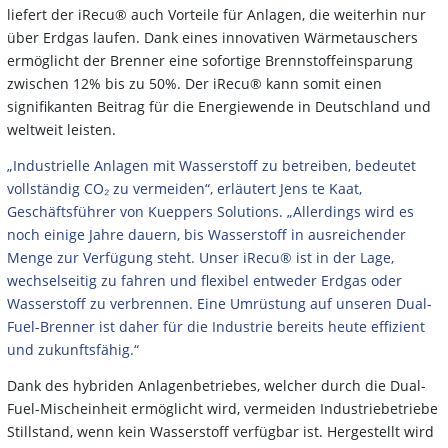
liefert der iRecu® auch Vorteile für Anlagen, die weiterhin nur
über Erdgas laufen. Dank eines innovativen Wärmetauschers
ermöglicht der Brenner eine sofortige Brennstoffeinsparung
zwischen 12% bis zu 50%. Der iRecu® kann somit einen
signifikanten Beitrag für die Energiewende in Deutschland und
weltweit leisten.
„Industrielle Anlagen mit Wasserstoff zu betreiben, bedeutet
vollständig CO₂ zu vermeiden“, erläutert Jens te Kaat,
Geschäftsführer von Kueppers Solutions. „Allerdings wird es
noch einige Jahre dauern, bis Wasserstoff in ausreichender
Menge zur Verfügung steht. Unser iRecu® ist in der Lage,
wechselseitig zu fahren und flexibel entweder Erdgas oder
Wasserstoff zu verbrennen. Eine Umrüstung auf unseren Dual-
Fuel-Brenner ist daher für die Industrie bereits heute effizient
und zukunftsfähig.“
Dank des hybriden Anlagenbetriebes, welcher durch die Dual-
Fuel-Mischeinheit ermöglicht wird, vermeiden Industriebetriebe
Stillstand, wenn kein Wasserstoff verfügbar ist. Hergestellt wird