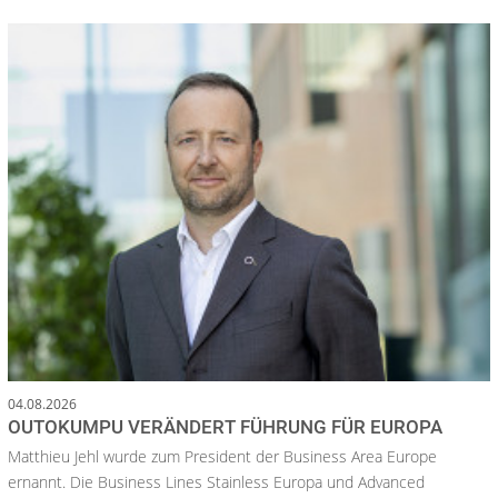
04.08.2026
OUTOKUMPU VERÄNDERT FÜHRUNG FÜR EUROPA
Matthieu Jehl wurde zum President der Business Area Europe
ernannt. Die Business Lines Stainless Europa und Advanced