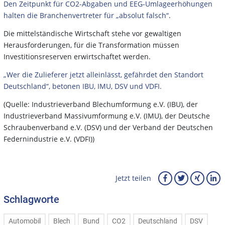
Den Zeitpunkt für CO2-Abgaben und EEG-Umlageerhöhungen
halten die Branchenvertreter für „absolut falsch“
.
Die mittelständische Wirtschaft stehe vor gewaltigen
Herausforderungen, für die Transformation müssen
Investitionsreserven erwirtschaftet werden.
„Wer die Zulieferer jetzt alleinlässt, gefährdet den Standort
Deutschland“, betonen IBU, IMU, DSV und VDFI.
(Quelle: Industrieverband Blechumformung e.V. (IBU), der
Industrieverband Massivumformung e.V. (IMU), der Deutsche
Schraubenverband e.V. (DSV) und der Verband der Deutschen
Federnindustrie e.V. (VDFI))
Jetzt teilen
Schlagworte
Automobil
Blech
Bund
CO2
Deutschland
DSV