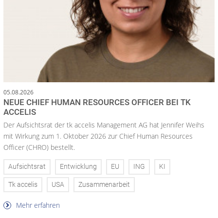
05.08.2026
NEUE CHIEF HUMAN RESOURCES OFFICER BEI TK
ACCELIS
Der Aufsichtsrat der tk accelis Management AG hat Jennifer Weihs
mit Wirkung zum 1. Oktober 2026 zur Chief Human Resources
Officer (CHRO) bestellt.
Aufsichtsrat
Entwicklung
EU
ING
KI
Tk accelis
USA
Zusammenarbeit
Mehr erfahren