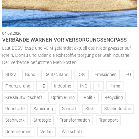
04.08.2026
VERBÄNDE WARNEN VOR VERSORGUNGSENGPASS
Laut BDSV, bvse und VDM gefährdet aktuell das Niedrigwasser auf
Rhein, Donau und Oder die Rohstoffversorgung der Stahlindustrie.
Der Verbände befürchten Mehrkosten.
BDSV
Bund
Deutschland
DSV
Emissionen
EU
Finanzierung
HZ
Industrie
ING
KI
Klima
Kreislaufwirtschaft
Optimierung
Politik
Recycling
Rohstoffe
Sanierung
Schrott
Stahl
Stahlindustrie
Stahlwerk
Strategie
Transformation
Transport
Unternehmen
Verlag
Wirtschaft