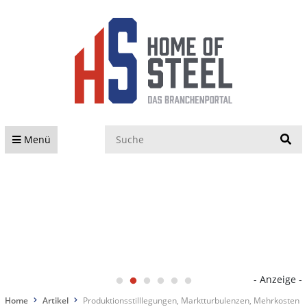
S
Menü
- Anzeige -
Home
Artikel
Produktionsstilllegungen, Marktturbulenzen, Mehrkosten