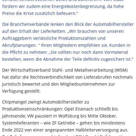
fordern wir zudem eine Energiekostenbegrenzung, da hohe
Preise die Krise zusätzlich befeuern.“
Die Branchenverbände lenken den Blick der Automobilhersteller
auf den Erhalt der Lieferketten: „Wir brauchen von unseren
Auftraggebern verlässliche Produktionszahlen und
Abrufplanungen. “ Ihren Mitgliedern empfehlen sie, Kunden in
die Pflicht zu nehmen: „Sie sollten nur noch dann Vormaterial
bestellen, wenn die Abnahme der Teile definitiv zugesichert ist.“
Der Wirtschaftsverband Stahl- und Metallverarbeitung (WSM)
hat dafür die Rechtsverbindlichkeit von Lieferabrufen nochmals
juristisch bewertet und den Mitgliedsunternehmen zur
Verfügung gestellt.
Chipmangel zwingt Automobilhersteller zu
Produktionseinschränkungen: Opel Eisenach schließt bis
Jahresende, VW pausiert in Wolfsburg bis Mitte Oktober.
Systemlieferanten – wie ZF Getriebe – gehen bis mindestens
Ende 2022 von einer angespannten Halbleiterversorgung aus.