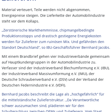
Material verteuert, Teile werden nicht abgenommen,
Energiepreise steigen. Die Lieferkette der Automobilindustrie
steht vor dem Kollaps.
„Zerstörerische Markthemmnisse, chipmangelbedingte
Produktionsstopps und drastisch gestiegene Energiekosten
werden für Zulieferer zum ruinösen Mix. Und gefährden den
Standort Deutschland“, so IBU-Geschäftsführer Bernhard Jacobs.
Mit einem Brandbrief gehen vier Industrieverbände gemeinsam
auf Hauptkundengruppen in der Automobilindustrie zu.
Verfasser sind der Industrieverband Blechumformung e.V. (IBU),
der Industrieverband Massivumformung e.V. (IMU), der
Deutsche Schraubenverband e.V. (DSV) und der Verband der
Deutschen Federnindustrie e.V. (VDFI).
Bernhard Jacobs beschreibt die Lage als „hochgefährlich“ für
die mittelständische Zulieferstruktur. „Da Verantwortliche
schwer auszumachen sind, plädieren wir für den
Schulterschluss zwischen OEMs und Zulieferern. Vom Staat