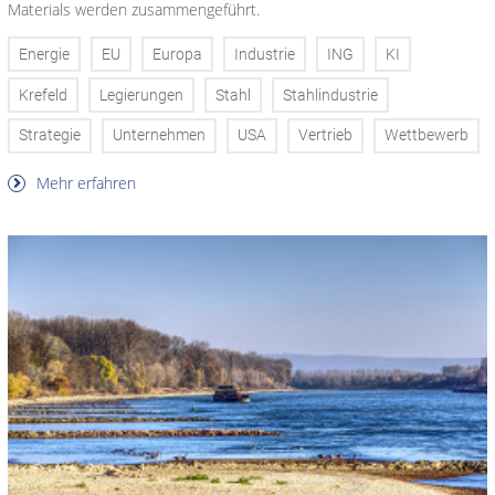
Materials werden zusammengeführt.
Energie
EU
Europa
Industrie
ING
KI
Krefeld
Legierungen
Stahl
Stahlindustrie
Strategie
Unternehmen
USA
Vertrieb
Wettbewerb
Mehr erfahren