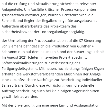
auf die Prüfung und Aktualisierung sicherheits-relevanter
Anlagenteile. Um Ausfälle kritischer Prozesskomponenten
grundsätzlich vorzubeugen, wurden Lichtschranken, die
Sensorik und Regler der Regalbediengeräte ausgetauscht.
Außerdem überarbeitete das Projektteam das
Sicherheitskonzept der Hochregalanlage sorgfältig.
der Umstellung der Prozessautomation auf die S7 Steuerung
von Siemens befindet sich die Produktion von Günther +
Schramm nun auf dem neuesten Stand der Steuerungstechnik.
Im August 2021 folgten im zweiten Projekt-abschnitt
Softwareaktualisierungen zur Verbesserung des
Fertigungsleitsystems. Mit neuen, hochleistungsfähigen Sägen
erhalten die werkstoffverarbeitenden Maschinen der Anlage
eine zukunftssichere Nachfolge zur Bearbeitung individueller
Sägeaufträge. Durch diese Aufrüstung kann die schnelle
Auftragsbearbeitung auch bei kleinlosigen Sägezuschnitten
gewährleistet werden.
Mit der Erweiterung um eine neue Ein- und Auslagerstation