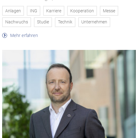
Anlagen
ING
Karriere
Kooperation
Messe
Nachwuchs
Studie
Technik
Unternehmen
Mehr erfahren