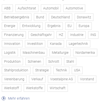
ABB
Aufsichtsrat
Automobil
Automotive
Betriebsergebnis
Bund
Deutschland
Donawitz
Energie
Entwicklung
Ergebnis
EU
Europa
Finanzierung
Geschäftsjahr
HZ
Industrie
ING
Innovation
Investition
Kanada
Lagertechnik
Logistik
Maschinenbau
Metallurgie
Nordamerika
Produktion
Schienen
Schrott
Stahl
Stahlproduktion
Strategie
Technik
USA
Vereinbarung
Verkauf
Voestalpine AG
Vorstand
Werkstoff
Werkstoffe
Wirtschaft
Mehr erfahren