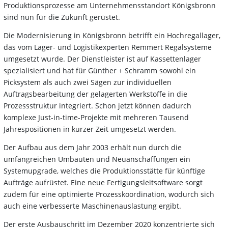
Produktionsprozesse am Unternehmensstandort Königsbronn
sind nun für die Zukunft gerüstet.
Die Modernisierung in Königsbronn betrifft ein Hochregallager,
das vom Lager- und Logistikexperten Remmert Regalsysteme
umgesetzt wurde. Der Dienstleister ist auf Kassettenlager
spezialisiert und hat für Günther + Schramm sowohl ein
Picksystem als auch zwei Sägen zur individuellen
Auftragsbearbeitung der gelagerten Werkstoffe in die
Prozessstruktur integriert. Schon jetzt können dadurch
komplexe Just-in-time-Projekte mit mehreren Tausend
Jahrespositionen in kurzer Zeit umgesetzt werden.
Der Aufbau aus dem Jahr 2003 erhält nun durch die
umfangreichen Umbauten und Neuanschaffungen ein
Systemupgrade, welches die Produktionsstätte für künftige
Aufträge aufrüstet. Eine neue Fertigungsleitsoftware sorgt
zudem für eine optimierte Prozesskoordination, wodurch sich
auch eine verbesserte Maschinenauslastung ergibt.
Der erste Ausbauschritt im Dezember 2020 konzentrierte sich