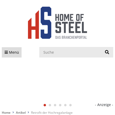
S
Menü
- Anzeige -
Home
Artikel
Retrofit der Hochregalanlage