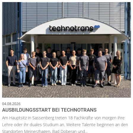
04.08.2026
AUSBILDUNGSSTART BEI TECHNOTRANS
Am Hauptsitz in Sassenberg treten 18 Fachkräfte von morgen ihre
Lehre oder ihr duales Studium an. Weitere Talente beginnen an den
Standorten Meinerzhagen, Bad Doberan und...