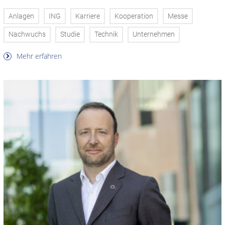
Anlagen
ING
Karriere
Kooperation
Messe
Nachwuchs
Studie
Technik
Unternehmen
Mehr erfahren