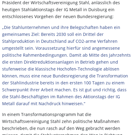
Präsident der Wirtschaftsvereinigung Stahl, anlässlich des
heutigen Stahlaktionstags der IG Metall in Duisburg ein
entschlossenes Vorgehen der neuen Bundesregierung:
„Die Stahlunternehmen und ihre Belegschaften haben ein
gemeinsames Ziel: Bereits 2030 soll ein Drittel der
Stahlproduktion in Deutschland auf CO2-arme Verfahren
umgestellt sein. Voraussetzung hierfür sind angemessene
politische Rahmenbedingungen. Damit ab Mitte des Jahrzehnts
die ersten Direktreduktionsanlagen in Betrieb gehen und
stufenweise die klassische Hochofen-Technologie ablösen
können, muss eine neue Bundesregierung die Transformation
der Stahlindustrie bereits in den ersten 100 Tagen zu einem
Schwerpunkt ihrer Arbeit machen. Es ist gut und richtig, dass
die Stahl-Beschäftigten im Rahmen des Aktionstags der IG
Metall darauf mit Nachdruck hinweisen.“
In einem Transformationsprogramm hat die
Wirtschaftsvereinigung Stahl zehn politische Maßnahmen
beschrieben, die nun rasch auf den Weg gebracht werden