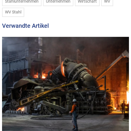
Stahlunternehmen
Unternehmen
Wirtschaft
WV
WV Stahl
Verwandte Artikel