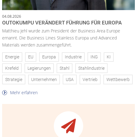
04.08.2026
OUTOKUMPU VERÄNDERT FÜHRUNG FÜR EUROPA
Matthieu Jehl wurde zum President der Business Area Europe
ernannt. Die Business Lines Stainless Europa und Advanced
Materials werden zusammengeführt.
Energie
EU
Europa
Industrie
ING
KI
Krefeld
Legierungen
Stahl
Stahlindustrie
Strategie
Unternehmen
USA
Vertrieb
Wettbewerb
Mehr erfahren