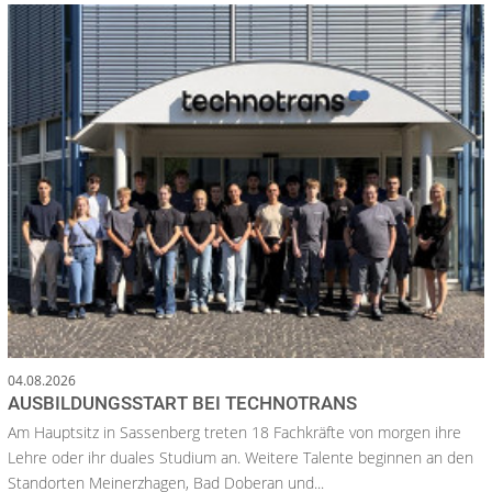
04.08.2026
AUSBILDUNGSSTART BEI TECHNOTRANS
Am Hauptsitz in Sassenberg treten 18 Fachkräfte von morgen ihre
Lehre oder ihr duales Studium an. Weitere Talente beginnen an den
Standorten Meinerzhagen, Bad Doberan und...