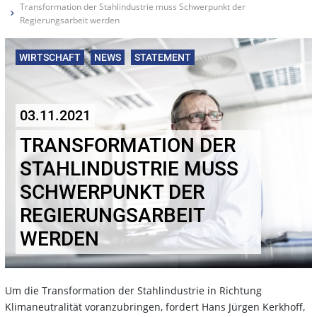
Transformation der Stahlindustrie muss Schwerpunkt der
Regierungsarbeit werden
WIRTSCHAFT
NEWS
STATEMENT
03.11.2021
TRANSFORMATION DER
STAHLINDUSTRIE MUSS
SCHWERPUNKT DER
REGIERUNGSARBEIT
WERDEN
Um die Transformation der Stahlindustrie in Richtung
Klimaneutralität voranzubringen, fordert Hans Jürgen Kerkhoff,