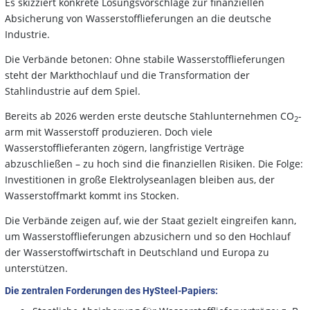
Es skizziert konkrete Lösungsvorschläge zur finanziellen
Absicherung von Wasserstofflieferungen an die deutsche
Industrie.
Die Verbände betonen: Ohne stabile Wasserstofflieferungen
steht der Markthochlauf und die Transformation der
Stahlindustrie auf dem Spiel.
Bereits ab 2026 werden erste deutsche Stahlunternehmen CO
-
2
arm mit Wasserstoff produzieren. Doch viele
Wasserstofflieferanten zögern, langfristige Verträge
abzuschließen – zu hoch sind die finanziellen Risiken. Die Folge:
Investitionen in große Elektrolyseanlagen bleiben aus, der
Wasserstoffmarkt kommt ins Stocken.
Die Verbände zeigen auf, wie der Staat gezielt eingreifen kann,
um Wasserstofflieferungen abzusichern und so den Hochlauf
der Wasserstoffwirtschaft in Deutschland und Europa zu
unterstützen.
Die zentralen Forderungen des HySteel-Papiers: