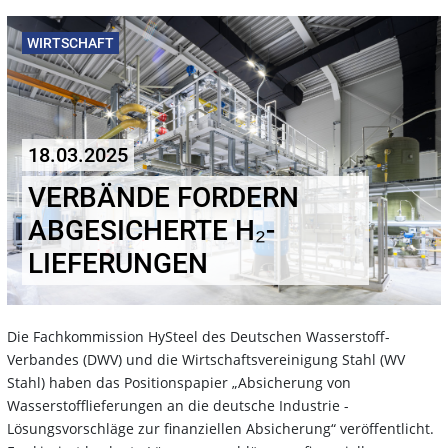
WIRTSCHAFT
18.03.2025
VERBÄNDE FORDERN
ABGESICHERTE H₂-
LIEFERUNGEN
Die Fachkommission HySteel des Deutschen Wasserstoff-
Verbandes (DWV) und die Wirtschaftsvereinigung Stahl (WV
Stahl) haben das Positionspapier „Absicherung von
Wasserstofflieferungen an die deutsche Industrie -
Lösungsvorschläge zur finanziellen Absicherung“ veröffentlicht.