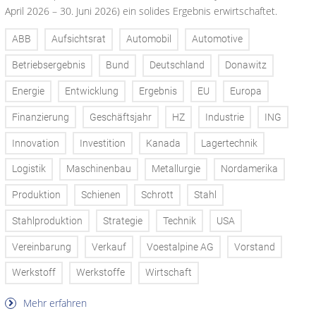
April 2026 – 30. Juni 2026) ein solides Ergebnis erwirtschaftet.
ABB
Aufsichtsrat
Automobil
Automotive
Betriebsergebnis
Bund
Deutschland
Donawitz
Energie
Entwicklung
Ergebnis
EU
Europa
Finanzierung
Geschäftsjahr
HZ
Industrie
ING
Innovation
Investition
Kanada
Lagertechnik
Logistik
Maschinenbau
Metallurgie
Nordamerika
Produktion
Schienen
Schrott
Stahl
Stahlproduktion
Strategie
Technik
USA
Vereinbarung
Verkauf
Voestalpine AG
Vorstand
Werkstoff
Werkstoffe
Wirtschaft
Mehr erfahren