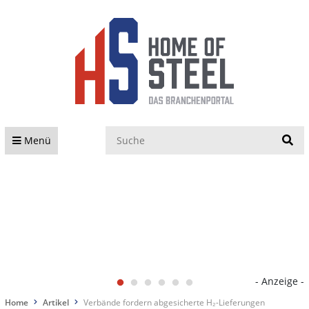
S
Menü
- Anzeige -
Home
Artikel
Verbände fordern abgesicherte H₂-Lieferungen