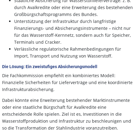
Staatliche Absicherung für Wasserstofflieferverträge: z. B.
durch Avalkredite oder eine Erweiterung des bestehenden
Großbürgschaftsprogramms des Bundes.
Unterstützung der Infrastruktur durch langfristige
Finanzierungs- und Absicherungsinstrumente – nicht nur
für das Wasserstoff-Kernnetz, sondern auch für Speicher,
Terminals und Cracker.
Verlässliche regulatorische Rahmenbedingungen für
Import, Transport und Nutzung von Wasserstoff.
Die Lösung: Ein zweistufiges Absicherungsmodell
Die Fachkommission empfiehlt ein kombiniertes Modell:
Finanzielle Sicherheiten für Lieferverträge und eine koordinierte
Infrastrukturabsicherung.
Dabei könnte eine Erweiterung bestehender Marktinstrumente
oder eine staatliche Bürgschaft für Avalkredite eine
entscheidende Rolle spielen. Ziel ist es, Investitionen in die
Wasserstoffproduktion und Infrastruktur zu beschleunigen und
so die Transformation der Stahlindustrie voranzutreiben.