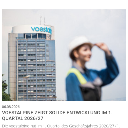
06.08.2026
VOESTALPINE ZEIGT SOLIDE ENTWICKLUNG IM 1.
QUARTAL 2026/27
Die voestalpine hat im 1. Quartal des Geschäftsjahres 2026/27 (1.