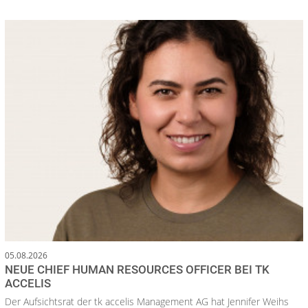
05.08.2026
NEUE CHIEF HUMAN RESOURCES OFFICER BEI TK
ACCELIS
Der Aufsichtsrat der tk accelis Management AG hat Jennifer Weihs