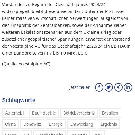
Vorstandes zu Beginn des Geschäftsjahres 2023/24
widerspiegelt, bleibt diese unverändert: Unter der Prämisse
keiner massiven wirtschaftlichen Verwerfungen, ausgelöst von
der Zinspolitik der Zentralbanken, sowie der Annahme keiner
weiteren Eskalationsszenarien aus dem Ukraine-Krieg oder
zusätzlicher geopolitischer Spannungen, erwartet der Vorstand
der voestalpine AG für das Geschäftsjahr 2023/24 ein EBITDA in
einer Bandbreite von 1,7 bis 1,9 Mrd. EUR.
(Quelle: voestalpine AG)
Jetzt teilen
Schlagworte
Automobil
Bauindustrie
Betriebsergebnis
Brasilien
China
Donawitz
Energie
Entwicklung
Ergebnis