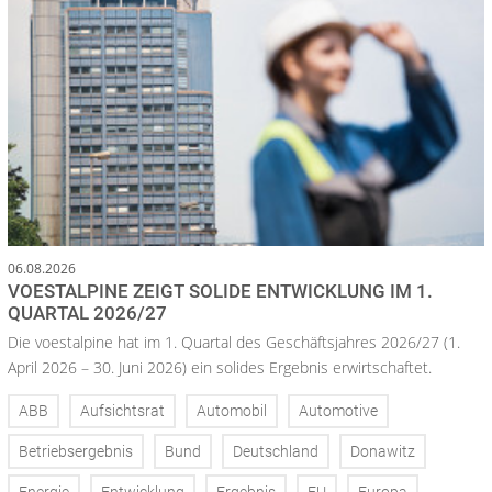
06.08.2026
VOESTALPINE ZEIGT SOLIDE ENTWICKLUNG IM 1.
QUARTAL 2026/27
Die voestalpine hat im 1. Quartal des Geschäftsjahres 2026/27 (1.
April 2026 – 30. Juni 2026) ein solides Ergebnis erwirtschaftet.
ABB
Aufsichtsrat
Automobil
Automotive
Betriebsergebnis
Bund
Deutschland
Donawitz