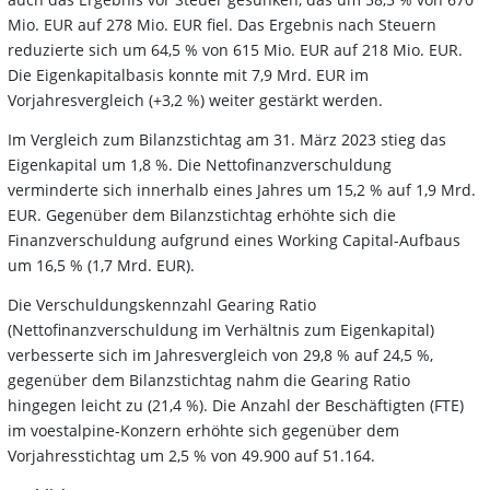
Mio. EUR auf 278 Mio. EUR fiel. Das Ergebnis nach Steuern
reduzierte sich um 64,5 % von 615 Mio. EUR auf 218 Mio. EUR.
Die Eigenkapitalbasis konnte mit 7,9 Mrd. EUR im
Vorjahresvergleich (+3,2 %) weiter gestärkt werden.
Im Vergleich zum Bilanzstichtag am 31. März 2023 stieg das
Eigenkapital um 1,8 %. Die Nettofinanzverschuldung
verminderte sich innerhalb eines Jahres um 15,2 % auf 1,9 Mrd.
EUR. Gegenüber dem Bilanzstichtag erhöhte sich die
Finanzverschuldung aufgrund eines Working Capital-Aufbaus
um 16,5 % (1,7 Mrd. EUR).
Die Verschuldungskennzahl Gearing Ratio
(Nettofinanzverschuldung im Verhältnis zum Eigenkapital)
verbesserte sich im Jahresvergleich von 29,8 % auf 24,5 %,
gegenüber dem Bilanzstichtag nahm die Gearing Ratio
hingegen leicht zu (21,4 %). Die Anzahl der Beschäftigten (FTE)
im voestalpine-Konzern erhöhte sich gegenüber dem
Vorjahresstichtag um 2,5 % von 49.900 auf 51.164.