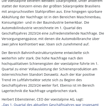
Die voestalpine beliefert weltweit Solarprojekte, unter anderem
stattet der Konzern eines der größten Solarprojekte Brasiliens
mit anspruchsvollen Stahlprofilen aus. Eine hingegen spürbare
Abkühlung der Nachfrage ist in den Bereichen Maschinenbau,
Konsumgüter- und in der Bauindustrie bemerkbar. Die
Automobilindustrie verzeichnete im 1. Quartal des
Geschäftsjahres 2023/24 eine zufriedenstellende Nachfrage. Die
Versorgungsengpässe, mit denen die Automobilbranche über
zwei Jahre konfrontiert war, lösen sich zunehmend auf.
Der Bereich Bahninfrastruktursysteme entwickelte sich
weiterhin sehr stark. Die hohe Nachfrage nach den
hochqualitativen Schienengüten der voestalpine führte im 1.
Quartal zu einer Vollauslastung der Schienenproduktion am
österreichischen Standort Donawitz. Auch der klar positive
Trend im Luftfahrtsektor setzte sich zu Beginn des
Geschäftsjahres 2023/24 weiter fort. Ebenso ist im Bereich
Lagertechnik die Nachfrage ungebrochen stark.
Herbert Eibensteiner, CEO der voestalpine AG, sagt:
„Das 1. Quartal des aktuellen Geschäftsjahres war insgesamt