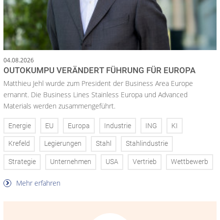
04.08.2026
OUTOKUMPU VERÄNDERT FÜHRUNG FÜR EUROPA
Matthieu Jehl wurde zum President der Business Area Europe
ernannt. Die Business Lines Stainless Europa und Advanced
Materials werden zusammengeführt.
Energie
EU
Europa
Industrie
ING
KI
Krefeld
Legierungen
Stahl
Stahlindustrie
Strategie
Unternehmen
USA
Vertrieb
Wettbewerb
Mehr erfahren