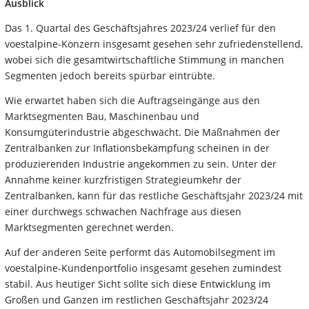
Ausblick
Das 1. Quartal des Geschäftsjahres 2023/24 verlief für den
voestalpine-Konzern insgesamt gesehen sehr zufriedenstellend,
wobei sich die gesamtwirtschaftliche Stimmung in manchen
Segmenten jedoch bereits spürbar eintrübte.
Wie erwartet haben sich die Auftragseingänge aus den
Marktsegmenten Bau, Maschinenbau und
Konsumgüterindustrie abgeschwächt. Die Maßnahmen der
Zentralbanken zur Inflationsbekämpfung scheinen in der
produzierenden Industrie angekommen zu sein. Unter der
Annahme keiner kurzfristigen Strategieumkehr der
Zentralbanken, kann für das restliche Geschäftsjahr 2023/24 mit
einer durchwegs schwachen Nachfrage aus diesen
Marktsegmenten gerechnet werden.
Auf der anderen Seite performt das Automobilsegment im
voestalpine-Kundenportfolio insgesamt gesehen zumindest
stabil. Aus heutiger Sicht sollte sich diese Entwicklung im
Großen und Ganzen im restlichen Geschäftsjahr 2023/24