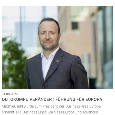
04.08.2026
OUTOKUMPU VERÄNDERT FÜHRUNG FÜR EUROPA
Matthieu Jehl wurde zum President der Business Area Europe
ernannt. Die Business Lines Stainless Europa und Advanced