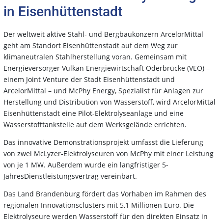
in Eisenhüttenstadt
Der weltweit aktive Stahl- und Bergbaukonzern ArcelorMittal
geht am Standort Eisenhüttenstadt auf dem Weg zur
klimaneutralen Stahlherstellung voran. Gemeinsam mit
Energieversorger Vulkan Energiewirtschaft Oderbrücke (VEO) –
einem Joint Venture der Stadt Eisenhüttenstadt und
ArcelorMittal – und McPhy Energy, Spezialist für Anlagen zur
Herstellung und Distribution von Wasserstoff, wird ArcelorMittal
Eisenhüttenstadt eine Pilot-Elektrolyseanlage und eine
Wasserstofftankstelle auf dem Werksgelände errichten.
Das innovative Demonstrationsprojekt umfasst die Lieferung
von zwei McLyzer-Elektrolyseuren von McPhy mit einer Leistung
von je 1 MW. Außerdem wurde ein langfristiger 5-
JahresDienstleistungsvertrag vereinbart.
Das Land Brandenburg fördert das Vorhaben im Rahmen des
regionalen Innovationsclusters mit 5,1 Millionen Euro. Die
Elektrolyseure werden Wasserstoff für den direkten Einsatz in