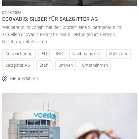
07.08.2026
ECOVADIS: SILBER FÜR SALZGITTER AG
Wie bereits im Vorjahr hat der Konzern eine Silbermedaille im
aktuellen EcoVadis-Rating für seine Leistungen im Bereich
Nachhaltigkeit erhalten
Auszeichnung
EU
ING
Nachhaltigkeit
Salzgitter
Salzgitter AG
Stahl
Umwelt
Unternehmen
Mehr erfahren