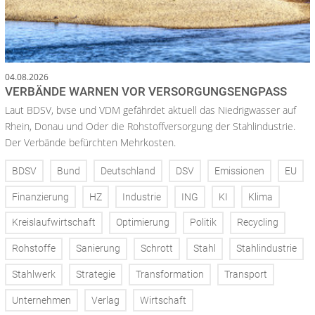
04.08.2026
VERBÄNDE WARNEN VOR VERSORGUNGSENGPASS
Laut BDSV, bvse und VDM gefährdet aktuell das Niedrigwasser auf
Rhein, Donau und Oder die Rohstoffversorgung der Stahlindustrie.
Der Verbände befürchten Mehrkosten.
BDSV
Bund
Deutschland
DSV
Emissionen
EU
Finanzierung
HZ
Industrie
ING
KI
Klima
Kreislaufwirtschaft
Optimierung
Politik
Recycling
Rohstoffe
Sanierung
Schrott
Stahl
Stahlindustrie
Stahlwerk
Strategie
Transformation
Transport
Unternehmen
Verlag
Wirtschaft