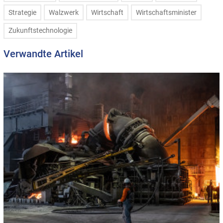
Strategie
Walzwerk
Wirtschaft
Wirtschaftsminister
Zukunftstechnologie
Verwandte Artikel