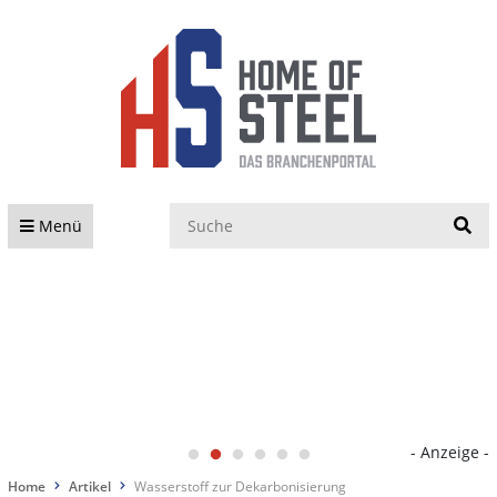
S
Menü
- Anzeige -
Home
Artikel
Wasserstoff zur Dekarbonisierung