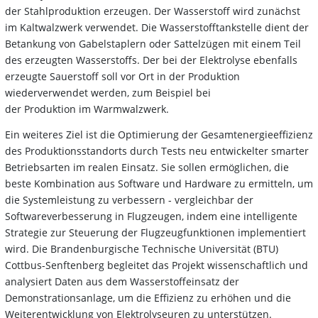
der Stahlproduktion erzeugen. Der Wasserstoff wird zunächst
im Kaltwalzwerk verwendet. Die Wasserstofftankstelle dient der
Betankung von Gabelstaplern oder Sattelzügen mit einem Teil
des erzeugten Wasserstoffs. Der bei der Elektrolyse ebenfalls
erzeugte Sauerstoff soll vor Ort in der Produktion
wiederverwendet werden, zum Beispiel bei
der Produktion im Warmwalzwerk.
Ein weiteres Ziel ist die Optimierung der Gesamtenergieeffizienz
des Produktionsstandorts durch Tests neu entwickelter smarter
Betriebsarten im realen Einsatz. Sie sollen ermöglichen, die
beste Kombination aus Software und Hardware zu ermitteln, um
die Systemleistung zu verbessern - vergleichbar der
Softwareverbesserung in Flugzeugen, indem eine intelligente
Strategie zur Steuerung der Flugzeugfunktionen implementiert
wird. Die Brandenburgische Technische Universität (BTU)
Cottbus-Senftenberg begleitet das Projekt wissenschaftlich und
analysiert Daten aus dem Wasserstoffeinsatz der
Demonstrationsanlage, um die Effizienz zu erhöhen und die
Weiterentwicklung von Elektrolyseuren zu unterstützen.