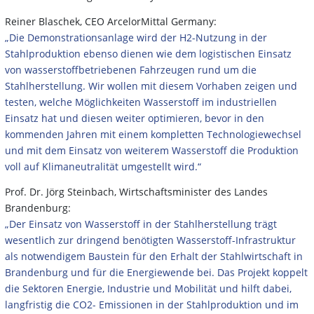
Reiner Blaschek, CEO ArcelorMittal Germany:
„Die Demonstrationsanlage wird der H2-Nutzung in der
Stahlproduktion ebenso dienen wie dem logistischen Einsatz
von wasserstoffbetriebenen Fahrzeugen rund um die
Stahlherstellung. Wir wollen mit diesem Vorhaben zeigen und
testen, welche Möglichkeiten Wasserstoff im industriellen
Einsatz hat und diesen weiter optimieren, bevor in den
kommenden Jahren mit einem kompletten Technologiewechsel
und mit dem Einsatz von weiterem Wasserstoff die Produktion
voll auf Klimaneutralität umgestellt wird.“
Prof. Dr. Jörg Steinbach, Wirtschaftsminister des Landes
Brandenburg:
„Der Einsatz von Wasserstoff in der Stahlherstellung trägt
wesentlich zur dringend benötigten Wasserstoff-Infrastruktur
als notwendigem Baustein für den Erhalt der Stahlwirtschaft in
Brandenburg und für die Energiewende bei. Das Projekt koppelt
die Sektoren Energie, Industrie und Mobilität und hilft dabei,
langfristig die CO2- Emissionen in der Stahlproduktion und im