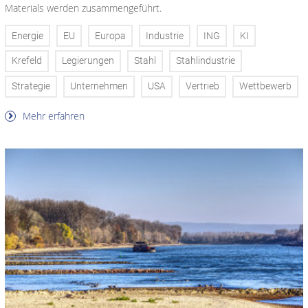
Materials werden zusammengeführt.
Energie
EU
Europa
Industrie
ING
KI
Krefeld
Legierungen
Stahl
Stahlindustrie
Strategie
Unternehmen
USA
Vertrieb
Wettbewerb
Mehr erfahren