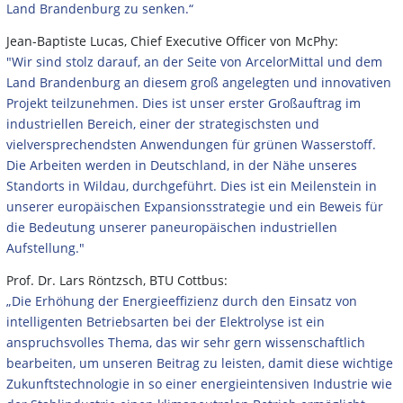
Land Brandenburg zu senken.“
Jean-Baptiste Lucas, Chief Executive Officer von McPhy:
"Wir sind stolz darauf, an der Seite von ArcelorMittal und dem
Land Brandenburg an diesem groß angelegten und innovativen
Projekt teilzunehmen. Dies ist unser erster Großauftrag im
industriellen Bereich, einer der strategischsten und
vielversprechendsten Anwendungen für grünen Wasserstoff.
Die Arbeiten werden in Deutschland, in der Nähe unseres
Standorts in Wildau, durchgeführt. Dies ist ein Meilenstein in
unserer europäischen Expansionsstrategie und ein Beweis für
die Bedeutung unserer paneuropäischen industriellen
Aufstellung."
Prof. Dr. Lars Röntzsch, BTU Cottbus:
„Die Erhöhung der Energieeffizienz durch den Einsatz von
intelligenten Betriebsarten bei der Elektrolyse ist ein
anspruchsvolles Thema, das wir sehr gern wissenschaftlich
bearbeiten, um unseren Beitrag zu leisten, damit diese wichtige
Zukunftstechnologie in so einer energieintensiven Industrie wie