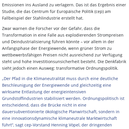
Emissionen ins Ausland zu verlagern. Das ist das Ergebnis einer
Studie, die das Centrum für Europäische Politik (cep) am
Fallbeispiel der Stahlindustrie erstellt hat.
Zwar warnen die Forscher vor der Gefahr, dass die
Transformation in eine Falle aus explodierenden Strompreisen
und Deindustrialisierung führen könnte – vor allem in der
Anfangsphase der Energiewende, wenn grüner Strom zu
wettbewerbsfähigen Preisen nicht ausreichend zur Verfügung
steht und hohe Investitionsunsicherheit besteht. Die Denkfabrik
sieht jedoch einen Ausweg: transformative Ordnungspolitik.
„Der Pfad in die Klimaneutralität muss durch eine deutliche
Beschleunigung der Energiewende und gleichzeitig eine
wirksame Entlastung der energieintensiven
Grundstoffindustrien stabilisiert werden. Ordnungspolitisch ist
entscheidend, dass die Brücke nicht in eine
dauersubventionierte ökologische Planwirtschaft, sondern in
eine innovationsdynamische klimaneutrale Marktwirtschaft
führt“, sagt cep-Vorstand Henning Vöpel, der dringenden