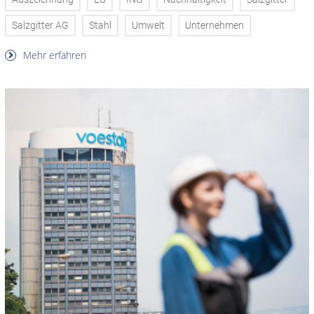
Salzgitter AG
Stahl
Umwelt
Unternehmen
Mehr erfahren