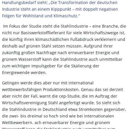
Handlungsbedarf sieht: „Die Transformation der deutschen
Industrie steht an einem Kipppunkt – mit doppelt negativen
Folgen für Wohlstand und Klimaschutz.“
Im Fokus der Studie steht die Stahlindustrie – eine Branche, die
nicht nur Basiswerkstofflieferant für viele Wirtschaftszweige ist,
die künftig ihren klimaschädlichen Fußabdruck verkleinern und
deshalb auf grünen Stahl setzen müssen. Aufgrund ihrer
zukünftig großen Nachfrage nach erneuerbarer Energie und
grünem Wasserstoff kann die Stahlindustrie auch unmittelbar
zum wichtigen Impulsgeber für die Skalierung der
Energiewende werden.
Gelingen werde dies aber nur mit international
wettbewerbsfähigen Produktionskosten. Genau das sei derzeit
aber nicht der Fall, warnt die cep-Studie, die im Auftrag der
Wirtschaftsvereinigung Stahl angefertigt wurde. So sieht sich
die Stahlindustrie in Deutschland etwa Stromkosten gegenüber,
die zwei- bis dreimal so hoch sind wie bei internationalen
Wettbewerbern. ach erneuerbarer Energie und grünem