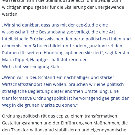
Wasserstoff kann die Stahlindustrie auch unmittelbar zum
wichtigen Impulsgeber für die Skalierung der Energiewende
werden.
„Wir sind dankbar, dass uns mit der cep-Studie eine
wissenschaftliche Bestandsanalyse vorliegt, die eine Art
intellektuelle Brücke zwischen den parteipolitischen Linien und
ökonomischen Schulen bildet und zudem ganz konkret den
Rahmen für weitere Handlungsoptionen skizziert“, sagt Kerstin
Maria Rippel, Hauptgeschäftsführerin der
Wirtschaftsvereinigung Stahl.
„Wenn wir in Deutschland ein nachhaltiger und starker
Wirtschaftsstandort sein wollen, brauchen wir eine politisch-
strategische Begleitung dieser enormen Umstellung. Eine
transformative Ordnungspolitik ist hervorragend geeignet, den
Weg in die grünen Märkte zu ebnen.“
Ordnungspolitisch rät das cep zu einem transformativen
Gestaltungsrahmen und der Einführung von Maßnahmen, die
den Transformationspfad stabilisieren und eigendynamische