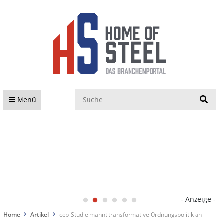
S
Menü
- Anzeige -
Home
Artikel
cep-Studie mahnt transformative Ordnungspolitik an