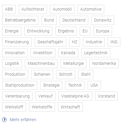
ABB
Aufsichtsrat
Automobil
Automotive
Betriebsergebnis
Bund
Deutschland
Donawitz
Energie
Entwicklung
Ergebnis
EU
Europa
Finanzierung
Geschäftsjahr
HZ
Industrie
ING
Innovation
Investition
Kanada
Lagertechnik
Logistik
Maschinenbau
Metallurgie
Nordamerika
Produktion
Schienen
Schrott
Stahl
Stahlproduktion
Strategie
Technik
USA
Vereinbarung
Verkauf
Voestalpine AG
Vorstand
Werkstoff
Werkstoffe
Wirtschaft
Mehr erfahren