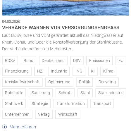
04.08.2026
VERBÄNDE WARNEN VOR VERSORGUNGSENGPASS
Laut BDSV, bvse und VDM gefährdet aktuell das Niedrigwasser auf
Rhein, Donau und Oder die Rohstoffversorgung der Stahlindustrie.
Der Verbände befürchten Mehrkosten.
BDSV
Bund
Deutschland
DSV
Emissionen
EU
Finanzierung
HZ
Industrie
ING
KI
Klima
Kreislaufwirtschaft
Optimierung
Politik
Recycling
Rohstoffe
Sanierung
Schrott
Stahl
Stahlindustrie
Stahlwerk
Strategie
Transformation
Transport
Unternehmen
Verlag
Wirtschaft
Mehr erfahren