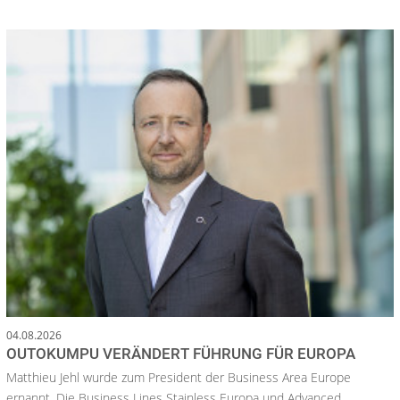
04.08.2026
OUTOKUMPU VERÄNDERT FÜHRUNG FÜR EUROPA
Matthieu Jehl wurde zum President der Business Area Europe
ernannt. Die Business Lines Stainless Europa und Advanced