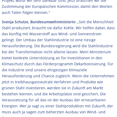
Projekt, wofür wir sehr dankbar sind. Jetzt brauchen wir die
Zustimmung der Europäischen Kommission, damit den Worten
auch Taten folgen können."
Svenja Schulze, Bundesumweltministerin:
„Seit die Menschheit
Stahl produziert, braucht sie dafür Kohle. Wir helfen dabei, dass
das künftig mit Wasserstoff aus Wind- und Sonnenstrom
gelingt. Der Umbau der Stahlindustrie ist eine riesige
Herausforderung. Die Bundesregierung wird die Stahlindustrie
bei der Transformation nicht alleine lassen. Mein Ministerium
bietet konkrete Unterstützung an für Investitionen in den
Klimaschutz durch das Förderprogramm Dekarbonisierung. Für
die Industrie sind unsere ehrgeizigen Klimaziele
Herausforderung und Chance zugleich. Wenn die Unternehmen
jetzt in treibhausgasneutrale Verfahren und Produkte wie
grünen Stahl investieren, werden sie in Zukunft am Markt
bestehen können, und die Arbeitsplätze sind gesichert. Die
Voraussetzung für all das ist der Ausbau der erneuerbaren
Energien. Wer Ja sagt zu einer Stahlproduktion mit Zukunft, der
muss auch Ja sagen zum beherzten Ausbau von Wind- und