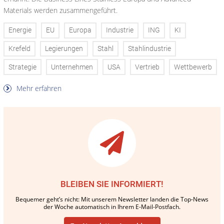
Materials werden zusammengeführt.
Energie
EU
Europa
Industrie
ING
KI
Krefeld
Legierungen
Stahl
Stahlindustrie
Strategie
Unternehmen
USA
Vertrieb
Wettbewerb
Mehr erfahren
BLEIBEN SIE INFORMIERT!
Bequemer geht’s nicht: Mit unserem Newsletter landen die Top-News
der Woche automatisch in Ihrem E-Mail-Postfach.