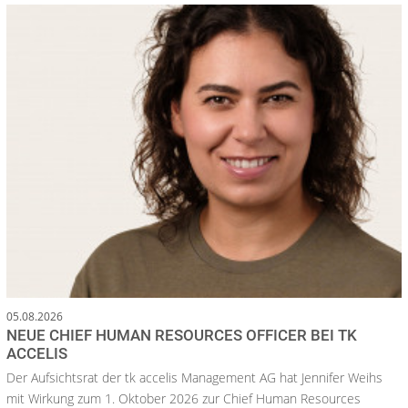
05.08.2026
NEUE CHIEF HUMAN RESOURCES OFFICER BEI TK
ACCELIS
Der Aufsichtsrat der tk accelis Management AG hat Jennifer Weihs
mit Wirkung zum 1. Oktober 2026 zur Chief Human Resources