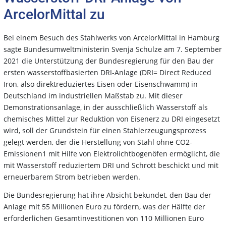
ArcelorMittal zu
Bei einem Besuch des Stahlwerks von ArcelorMittal in Hamburg
sagte Bundesumweltministerin Svenja Schulze am 7. September
2021 die Unterstützung der Bundesregierung für den Bau der
ersten wasserstoffbasierten DRI-Anlage (DRI= Direct Reduced
Iron, also direktreduziertes Eisen oder Eisenschwamm) in
Deutschland im industriellen Maßstab zu. Mit dieser
Demonstrationsanlage, in der ausschließlich Wasserstoff als
chemisches Mittel zur Reduktion von Eisenerz zu DRI eingesetzt
wird, soll der Grundstein für einen Stahlerzeugungsprozess
gelegt werden, der die Herstellung von Stahl ohne CO2-
Emissionen1 mit Hilfe von Elektrolichtbogenöfen ermöglicht, die
mit Wasserstoff reduziertem DRI und Schrott beschickt und mit
erneuerbarem Strom betrieben werden.
Die Bundesregierung hat ihre Absicht bekundet, den Bau der
Anlage mit 55 Millionen Euro zu fördern, was der Hälfte der
erforderlichen Gesamtinvestitionen von 110 Millionen Euro