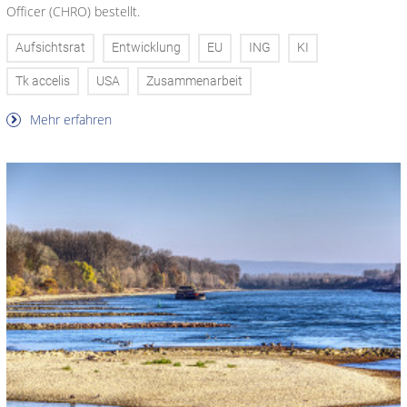
Officer (CHRO) bestellt.
Aufsichtsrat
Entwicklung
EU
ING
KI
Tk accelis
USA
Zusammenarbeit
Mehr erfahren