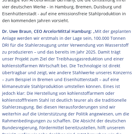
vier deutschen Werke - in Hamburg, Bremen, Duisburg und
Eisenhüttenstadt - auf eine emissionsfreie Stahlproduktion in
den kommenden Jahren vorsieht.
Dr. Uwe Braun, CEO ArcelorMittal Hamburg:
„Mit der geplanten
Anlage werden wir erstmals in der Lage sein, 100.000 Tonnen
DRI für die Stahlerzeugung unter Verwendung von Wasserstoff
zu produzieren – und das bereits im Jahr 2025. Damit trägt
unser Projekt zum Ziel der Treibhausgasreduktion und einer
kohlenstoffarmen Wirtschaft bei. Die Technologie ist direkt
übertragbar und zeigt, wie andere Stahlwerke unseres Konzerns
– zum Beispiel in Bremen und Eisenhüttenstadt – auf eine
klimaneutrale Stahlproduktion umstellen können. Eines ist
jedoch klar: Die Herstellung von kohlenstoffarmem oder
kohlenstofffreiem Stahl ist deutlich teurer als die traditionelle
Stahlerzeugung. Bei diesen Herausforderungen sind wir
weiterhin auf die Unterstützung der Politik angewiesen, um die
Rahmenbedingungen zu schaffen. Die Absicht der deutschen
Bundesregierung, Fördermittel bereitzustellen, hilft unserem