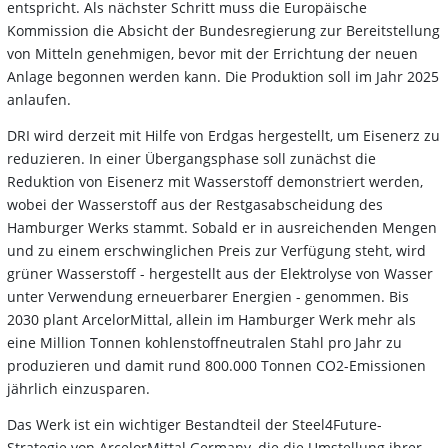
entspricht. Als nächster Schritt muss die Europäische
Kommission die Absicht der Bundesregierung zur Bereitstellung
von Mitteln genehmigen, bevor mit der Errichtung der neuen
Anlage begonnen werden kann. Die Produktion soll im Jahr 2025
anlaufen.
DRI wird derzeit mit Hilfe von Erdgas hergestellt, um Eisenerz zu
reduzieren. In einer Übergangsphase soll zunächst die
Reduktion von Eisenerz mit Wasserstoff demonstriert werden,
wobei der Wasserstoff aus der Restgasabscheidung des
Hamburger Werks stammt. Sobald er in ausreichenden Mengen
und zu einem erschwinglichen Preis zur Verfügung steht, wird
grüner Wasserstoff - hergestellt aus der Elektrolyse von Wasser
unter Verwendung erneuerbarer Energien - genommen. Bis
2030 plant ArcelorMittal, allein im Hamburger Werk mehr als
eine Million Tonnen kohlenstoffneutralen Stahl pro Jahr zu
produzieren und damit rund 800.000 Tonnen CO2-Emissionen
jährlich einzusparen.
Das Werk ist ein wichtiger Bestandteil der Steel4Future-
Strategie von ArcelorMittal Germany, die die Umstellung ihrer