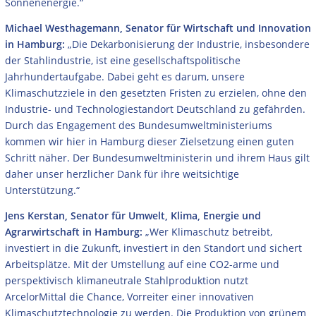
Sonnenenergie.“
Michael Westhagemann, Senator für Wirtschaft und Innovation
in Hamburg:
„Die Dekarbonisierung der Industrie, insbesondere
der Stahlindustrie, ist eine gesellschaftspolitische
Jahrhundertaufgabe. Dabei geht es darum, unsere
Klimaschutzziele in den gesetzten Fristen zu erzielen, ohne den
Industrie- und Technologiestandort Deutschland zu gefährden.
Durch das Engagement des Bundesumweltministeriums
kommen wir hier in Hamburg dieser Zielsetzung einen guten
Schritt näher. Der Bundesumweltministerin und ihrem Haus gilt
daher unser herzlicher Dank für ihre weitsichtige
Unterstützung.“
Jens Kerstan, Senator für Umwelt, Klima, Energie und
Agrarwirtschaft in Hamburg:
„Wer Klimaschutz betreibt,
investiert in die Zukunft, investiert in den Standort und sichert
Arbeitsplätze. Mit der Umstellung auf eine CO2-arme und
perspektivisch klimaneutrale Stahlproduktion nutzt
ArcelorMittal die Chance, Vorreiter einer innovativen
Klimaschutztechnologie zu werden. Die Produktion von grünem