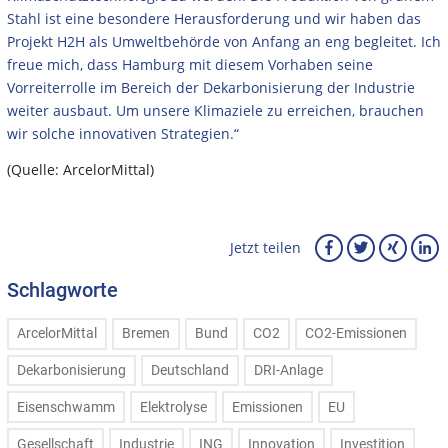
Stahl ist eine besondere Herausforderung und wir haben das
Projekt H2H als Umweltbehörde von Anfang an eng begleitet. Ich
freue mich, dass Hamburg mit diesem Vorhaben seine
Vorreiterrolle im Bereich der Dekarbonisierung der Industrie
weiter ausbaut. Um unsere Klimaziele zu erreichen, brauchen
wir solche innovativen Strategien.“
(Quelle: ArcelorMittal)
Jetzt teilen
Schlagworte
ArcelorMittal
Bremen
Bund
CO2
CO2-Emissionen
Dekarbonisierung
Deutschland
DRI-Anlage
Eisenschwamm
Elektrolyse
Emissionen
EU
Gesellschaft
Industrie
ING
Innovation
Investition