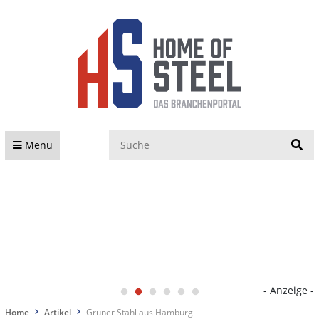
S
Menü
- Anzeige -
Home
Artikel
Grüner Stahl aus Hamburg