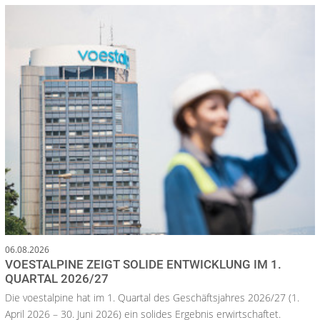
06.08.2026
VOESTALPINE ZEIGT SOLIDE ENTWICKLUNG IM 1.
QUARTAL 2026/27
Die voestalpine hat im 1. Quartal des Geschäftsjahres 2026/27 (1.
April 2026 – 30. Juni 2026) ein solides Ergebnis erwirtschaftet.