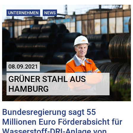
UNTERNEHMEN
NEWS
08.09.2021
GRÜNER STAHL AUS
HAMBURG
Bundesregierung sagt 55
Millionen Euro Förderabsicht für
Wasserstoff-DRI-Anlage von