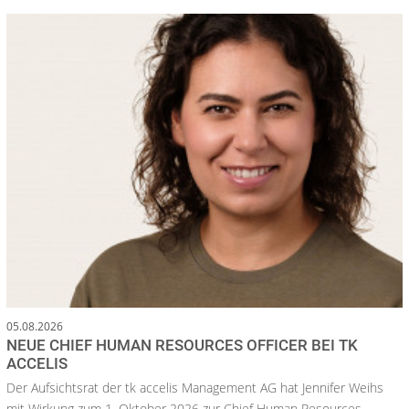
05.08.2026
NEUE CHIEF HUMAN RESOURCES OFFICER BEI TK
ACCELIS
Der Aufsichtsrat der tk accelis Management AG hat Jennifer Weihs
mit Wirkung zum 1. Oktober 2026 zur Chief Human Resources