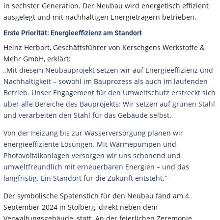
in sechster Generation. Der Neubau wird energetisch effizient
ausgelegt und mit nachhaltigen Energieträgern betrieben.
Erste Priorität: Energieeffizienz am Standort
Heinz Herbort, Geschäftsführer von Kerschgens Werkstoffe &
Mehr GmbH, erklärt:
„Mit diesem Neubauprojekt setzen wir auf Energieeffizienz und
Nachhaltigkeit – sowohl im Bauprozess als auch im laufenden
Betrieb. Unser Engagement für den Umweltschutz erstreckt sich
über alle Bereiche des Bauprojekts: Wir setzen auf grünen Stahl
und verarbeiten den Stahl für das Gebäude selbst.
Von der Heizung bis zur Wasserversorgung planen wir
energieeffiziente Lösungen. Mit Wärmepumpen und
Photovoltaikanlagen versorgen wir uns schonend und
umweltfreundlich mit erneuerbaren Energien – und das
langfristig. Ein Standort für die Zukunft entsteht.“
Der symbolische Spatenstich für den Neubau fand am 4.
September 2024 in Stolberg, direkt neben dem
Verwaltungsgebäude, statt. An der feierlichen Zeremonie