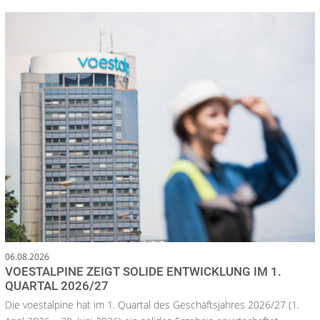
06.08.2026
VOESTALPINE ZEIGT SOLIDE ENTWICKLUNG IM 1.
QUARTAL 2026/27
Die voestalpine hat im 1. Quartal des Geschäftsjahres 2026/27 (1.