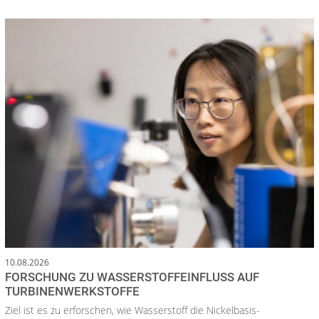
10.08.2026
FORSCHUNG ZU WASSERSTOFFEINFLUSS AUF
TURBINENWERKSTOFFE
Ziel ist es zu erforschen, wie Wasserstoff die Nickelbasis-