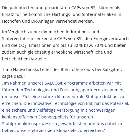
Die patentierten und proprietären CAPs von BSL können als
Ersatz für herkömmliche Härtungs- und Sintermaterialien in
Hochöfen und DR-Anlagen verwendet werden.
Im Vergleich zu herkömmlichen Indurations- und
Sinterverfahren senken die CAPs von BSL den Energieverbrauch
und die CO
-Emissionen um bis zu 80 % bzw. 70 % und bieten
2
zudem auch gleichzeitig erhebliche wirtschaftliche und
betrieblichem Vorteile.
Timo Naleschinski, Leiter des Rohstoffeinkaufs bei Salzgitter,
sagte dazu:
„Im Rahmen unseres SALCOS®-Programms arbeiten wir mit
führenden Technologie- und Forschungspartnern zusammen,
um unser Ziel, eine nahezu klimaneutrale Stahlproduktion, zu
erreichen. Die innovative Technologie von BSL hat das Potenzial,
eine sichere und vielfältige Versorgung mit hochwertigen,
kohlenstoffarmen Eisenerzpellets für unseren
Stahlproduktionsprozess zu gewährleisten und uns dabei zu
helfen, unsere ehrgeizigen Klimaziele zu erreichen.“