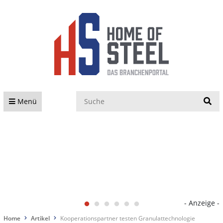
S
Menü
- Anzeige -
Home
Artikel
Kooperationspartner testen Granulattechnologie