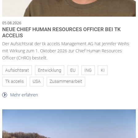
05.08.2026
NEUE CHIEF HUMAN RESOURCES OFFICER BEI TK
ACCELIS
Der Aufsichtsrat der tk accelis Management AG hat Jennifer Weihs
mit Wirkung zum 1. Oktober 2026 zur Chief Human Resources
Officer (CHRO) bestellt.
Aufsichtsrat
Entwicklung
EU
ING
KI
Tk accelis
USA
Zusammenarbeit
Mehr erfahren