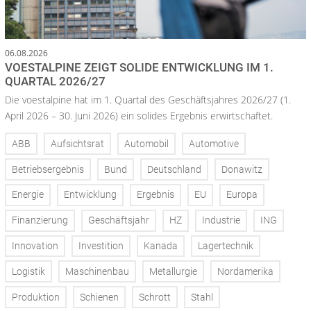
06.08.2026
VOESTALPINE ZEIGT SOLIDE ENTWICKLUNG IM 1.
QUARTAL 2026/27
Die voestalpine hat im 1. Quartal des Geschäftsjahres 2026/27 (1.
April 2026 – 30. Juni 2026) ein solides Ergebnis erwirtschaftet.
ABB
Aufsichtsrat
Automobil
Automotive
Betriebsergebnis
Bund
Deutschland
Donawitz
Energie
Entwicklung
Ergebnis
EU
Europa
Finanzierung
Geschäftsjahr
HZ
Industrie
ING
Innovation
Investition
Kanada
Lagertechnik
Logistik
Maschinenbau
Metallurgie
Nordamerika
Produktion
Schienen
Schrott
Stahl