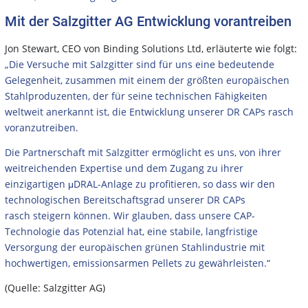
Mit der Salzgitter AG Entwicklung vorantreiben
Jon Stewart, CEO von Binding Solutions Ltd, erläuterte wie folgt:
„Die Versuche mit Salzgitter sind für uns eine bedeutende
Gelegenheit, zusammen mit einem der größten europäischen
Stahlproduzenten, der für seine technischen Fähigkeiten
weltweit anerkannt ist, die Entwicklung unserer DR CAPs rasch
voranzutreiben.
Die Partnerschaft mit Salzgitter ermöglicht es uns, von ihrer
weitreichenden Expertise und dem Zugang zu ihrer
einzigartigen μDRAL-Anlage zu profitieren, so dass wir den
technologischen Bereitschaftsgrad unserer DR CAPs
rasch steigern können. Wir glauben, dass unsere CAP-
Technologie das Potenzial hat, eine stabile, langfristige
Versorgung der europäischen grünen Stahlindustrie mit
hochwertigen, emissionsarmen Pellets zu gewährleisten.“
(Quelle: Salzgitter AG)