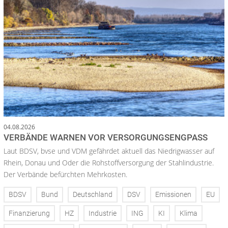
04.08.2026
VERBÄNDE WARNEN VOR VERSORGUNGSENGPASS
Laut BDSV, bvse und VDM gefährdet aktuell das Niedrigwasser auf
Rhein, Donau und Oder die Rohstoffversorgung der Stahlindustrie.
Der Verbände befürchten Mehrkosten.
BDSV
Bund
Deutschland
DSV
Emissionen
EU
Finanzierung
HZ
Industrie
ING
KI
Klima