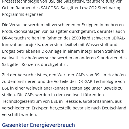
Prozesstechnologie von BSL die Salzgitter-Erzaufbereitung vor
Ort im Rahmen des SALCOS®-Salzgitter Low CO2 Steelmaking
Programms ergänzen.
Die Versuche werden mit verschiedenen Erztypen in mehreren
Produktionsanlagen von Salzgitter durchgeführt, darunter auch
DR-Versuchsreihen im Rahmen des 2500 kg/d schweren μDRAL-
Innovationsprojekts, der ersten flexibel mit Wasserstoff und
Erdgas betriebenen DR-Anlage in einem integrierten Stahlwerk
weltweit. Hochofenversuche werden an anderen Standorten des
Salzgitter-Konzerns durchgeführt.
Ziel der Versuche ist es, den Wert der CAPs von BSL in Hochöfen
zu demonstrieren und die Vorteile der DR-GAP-Technologie von
BSL in einer weltweit anerkannten Testanlage unter Beweis zu
stellen. Die CAPs werden in dem weltweit führenden
Technologiezentrum von BSL in Teesside, Großbritannien, aus
verschiedenen Erztypen hergestellt, bevor sie nach Deutschland
verschifft werden.
Gesenkter Energieverbrauch