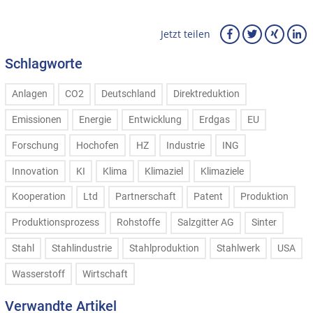
Jetzt teilen
Schlagworte
Anlagen
CO2
Deutschland
Direktreduktion
Emissionen
Energie
Entwicklung
Erdgas
EU
Forschung
Hochofen
HZ
Industrie
ING
Innovation
KI
Klima
Klimaziel
Klimaziele
Kooperation
Ltd
Partnerschaft
Patent
Produktion
Produktionsprozess
Rohstoffe
Salzgitter AG
Sinter
Stahl
Stahlindustrie
Stahlproduktion
Stahlwerk
USA
Wasserstoff
Wirtschaft
Verwandte Artikel