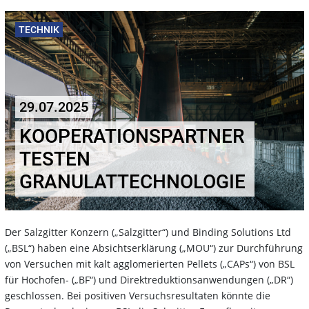
TECHNIK
29.07.2025
KOOPERATIONSPARTNER
TESTEN
GRANULATTECHNOLOGIE
Der Salzgitter Konzern („Salzgitter“) und Binding Solutions Ltd
(„BSL“) haben eine Absichtserklärung („MOU“) zur Durchführung
von Versuchen mit kalt agglomerierten Pellets („CAPs“) von BSL
für Hochofen- („BF“) und Direktreduktionsanwendungen („DR“)
geschlossen. Bei positiven Versuchsresultaten könnte die