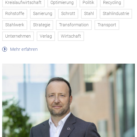
Kreislaufwirtschaft
Optimierung
Politik
Recycling
Rohstoffe
Sanierung
Schrott
Stahl
Stahlindustrie
Stahlwerk
Strategie
Transformation
Transport
Unternehmen
Verlag
Wirtschaft
Mehr erfahren