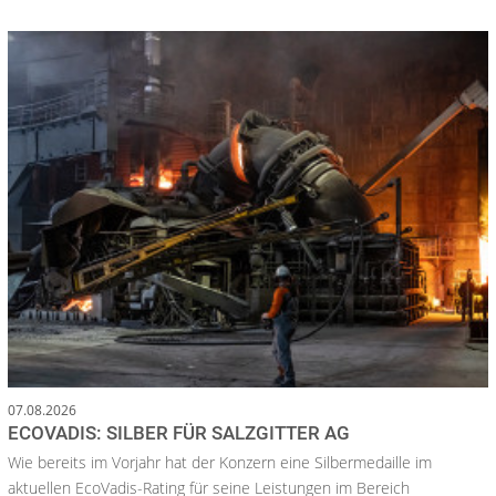
07.08.2026
ECOVADIS: SILBER FÜR SALZGITTER AG
Wie bereits im Vorjahr hat der Konzern eine Silbermedaille im
aktuellen EcoVadis-Rating für seine Leistungen im Bereich