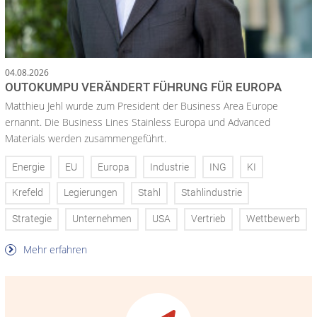
04.08.2026
OUTOKUMPU VERÄNDERT FÜHRUNG FÜR EUROPA
Matthieu Jehl wurde zum President der Business Area Europe
ernannt. Die Business Lines Stainless Europa und Advanced
Materials werden zusammengeführt.
Energie
EU
Europa
Industrie
ING
KI
Krefeld
Legierungen
Stahl
Stahlindustrie
Strategie
Unternehmen
USA
Vertrieb
Wettbewerb
Mehr erfahren