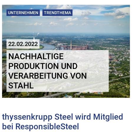
UNTERNEHMEN
TRENDTHEMA
22.02.2022
NACHHALTIGE
PRODUKTION UND
VERARBEITUNG VON
STAHL
thyssenkrupp Steel wird Mitglied
bei ResponsibleSteel