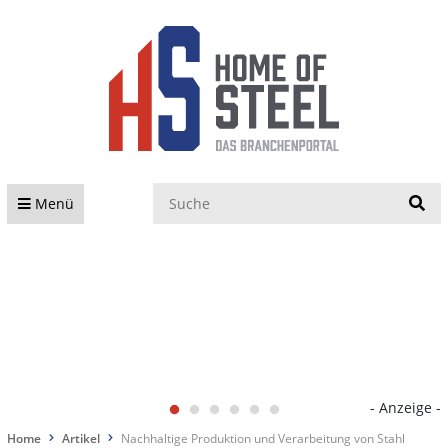
S
Menü
- Anzeige -
Home
Artikel
Nachhaltige Produktion und Verarbeitung von Stahl