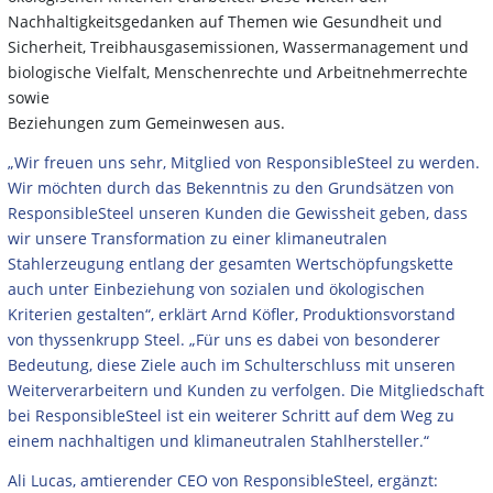
Nachhaltigkeitsgedanken auf Themen wie Gesundheit und
Sicherheit, Treibhausgasemissionen, Wassermanagement und
biologische Vielfalt, Menschenrechte und Arbeitnehmerrechte
sowie
Beziehungen zum Gemeinwesen aus.
„Wir freuen uns sehr, Mitglied von ResponsibleSteel zu werden.
Wir möchten durch das Bekenntnis zu den Grundsätzen von
ResponsibleSteel unseren Kunden die Gewissheit geben, dass
wir unsere Transformation zu einer klimaneutralen
Stahlerzeugung entlang der gesamten Wertschöpfungskette
auch unter Einbeziehung von sozialen und ökologischen
Kriterien gestalten“, erklärt Arnd Köfler, Produktionsvorstand
von thyssenkrupp Steel. „Für uns es dabei von besonderer
Bedeutung, diese Ziele auch im Schulterschluss mit unseren
Weiterverarbeitern und Kunden zu verfolgen. Die Mitgliedschaft
bei ResponsibleSteel ist ein weiterer Schritt auf dem Weg zu
einem nachhaltigen und klimaneutralen Stahlhersteller.“
Ali Lucas, amtierender CEO von ResponsibleSteel, ergänzt: