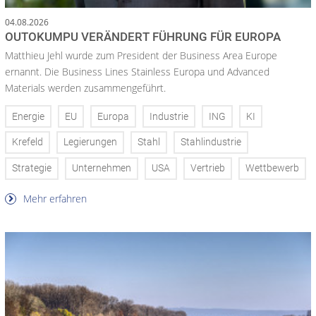
04.08.2026
OUTOKUMPU VERÄNDERT FÜHRUNG FÜR EUROPA
Matthieu Jehl wurde zum President der Business Area Europe
ernannt. Die Business Lines Stainless Europa und Advanced
Materials werden zusammengeführt.
Energie
EU
Europa
Industrie
ING
KI
Krefeld
Legierungen
Stahl
Stahlindustrie
Strategie
Unternehmen
USA
Vertrieb
Wettbewerb
Mehr erfahren