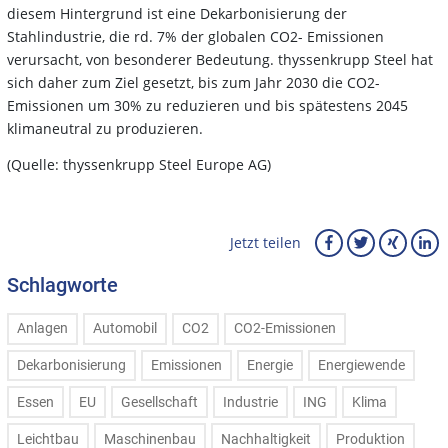
diesem Hintergrund ist eine Dekarbonisierung der
Stahlindustrie, die rd. 7% der globalen CO2- Emissionen
verursacht, von besonderer Bedeutung. thyssenkrupp Steel hat
sich daher zum Ziel gesetzt, bis zum Jahr 2030 die CO2-
Emissionen um 30% zu reduzieren und bis spätestens 2045
klimaneutral zu produzieren.
(Quelle: thyssenkrupp Steel Europe AG)
Jetzt teilen
Schlagworte
Anlagen
Automobil
CO2
CO2-Emissionen
Dekarbonisierung
Emissionen
Energie
Energiewende
Essen
EU
Gesellschaft
Industrie
ING
Klima
Leichtbau
Maschinenbau
Nachhaltigkeit
Produktion