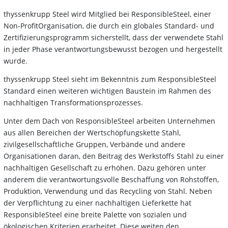
thyssenkrupp Steel wird Mitglied bei ResponsibleSteel, einer
Non-ProfitOrganisation, die durch ein globales Standard- und
Zertifizierungsprogramm sicherstellt, dass der verwendete Stahl
in jeder Phase verantwortungsbewusst bezogen und hergestellt
wurde.
thyssenkrupp Steel sieht im Bekenntnis zum ResponsibleSteel
Standard einen weiteren wichtigen Baustein im Rahmen des
nachhaltigen Transformationsprozesses.
Unter dem Dach von ResponsibleSteel arbeiten Unternehmen
aus allen Bereichen der Wertschöpfungskette Stahl,
zivilgesellschaftliche Gruppen, Verbände und andere
Organisationen daran, den Beitrag des Werkstoffs Stahl zu einer
nachhaltigen Gesellschaft zu erhöhen. Dazu gehören unter
anderem die verantwortungsvolle Beschaffung von Rohstoffen,
Produktion, Verwendung und das Recycling von Stahl. Neben
der Verpflichtung zu einer nachhaltigen Lieferkette hat
ResponsibleSteel eine breite Palette von sozialen und
ökologischen Kriterien erarbeitet. Diese weiten den