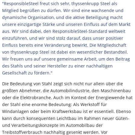
"ResponsibleSteel freut sich sehr, thyssenkrupp Steel als
Mitglied begrüßen zu dürfen. Wir sind eine wachsende und
dynamische Organisation, und die aktive Beteiligung macht
unsere einzigartige Stärke und unseren Einfluss auf dem Markt
aus. Wir sind dabei, den ResponsibleSteel-Standard weltweit
einzuführen, und wir sind stolz darauf, dass unser positiver
Einfluss bereits eine Veränderung bewirkt. Die Mitgliedschaft
von thyssenkrupp Steel ist dabei ein wesentlicher Bestandteil.
Wir freuen uns auf unsere gemeinsame Arbeit, um den Beitrag
des Stahls und seiner Hersteller zu einer nachhaltigen
Gesellschaft zu fördern."
Die Bedeutung von Stahl zeigt sich nicht nur allein über die
größten Abnehmer, die Automobilindustrie, den Maschinenbau
oder die Elektrobranche. Auch im Kontext der Energiewende hat
der Stahl eine enorme Bedeutung: Als Werkstoff für
Windanlagen oder beim Kraftwerksbau ist er essentiell. Ebenso
kann durch konsequenten Leichtbau im Rahmen neuer Güten-
und Verarbeitungskonzepte im Automobilbau der
Treibstoffverbrauch nachhaltig gesenkt werden. Vor