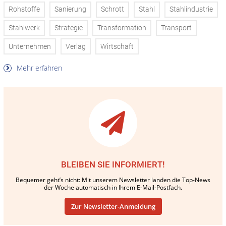
Rohstoffe
Sanierung
Schrott
Stahl
Stahlindustrie
Stahlwerk
Strategie
Transformation
Transport
Unternehmen
Verlag
Wirtschaft
Mehr erfahren
BLEIBEN SIE INFORMIERT!
Bequemer geht’s nicht: Mit unserem Newsletter landen die Top-News
der Woche automatisch in Ihrem E-Mail-Postfach.
Zur Newsletter-Anmeldung