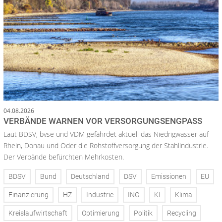
04.08.2026
VERBÄNDE WARNEN VOR VERSORGUNGSENGPASS
Laut BDSV, bvse und VDM gefährdet aktuell das Niedrigwasser auf
Rhein, Donau und Oder die Rohstoffversorgung der Stahlindustrie.
Der Verbände befürchten Mehrkosten.
BDSV
Bund
Deutschland
DSV
Emissionen
EU
Finanzierung
HZ
Industrie
ING
KI
Klima
Kreislaufwirtschaft
Optimierung
Politik
Recycling