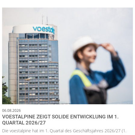
06.08.2026
VOESTALPINE ZEIGT SOLIDE ENTWICKLUNG IM 1.
QUARTAL 2026/27
Die voestalpine hat im 1. Quartal des Geschäftsjahres 2026/27 (1.