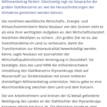
Millionenbetrag fördert. Gleichzeitig regt sie Gespräche der
großen Stahlkonzerne an, wie die Herausforderungen der
Klimakrise gemeistert werden können.
Die nordrhein-westfälische Wirtschafts-, Energie- und
Klimaschutzministerin Mona Neubaur von den Grünen sieht es
als eine ihrer wichtigsten Aufgaben an, den Wirtschaftsstandort
Nordrhein-Westfalen zu sichern. „Ein großes Ziel sei es, das
Investitionsklima im Land zu verbessern, damit die
Transformation zur Klimaneutralität bewerkstelligt werden
könne, sagte Neubaur vor Journalisten der
Wirtschaftspublizistischen Vereinigung in Düsseldorf. Sie
bestätigte, dass das Land NRW die milliardenschwere
Umstellung des Stahlkonzerns thyssenkrupp Steel auf
Wasserstoff zur Direktreduktion mit einem mittleren
dreistelligen Millionenbetrag unterstütze. Hierzu gebe es eine
Absichtserklärung zwischen dem Land und dem Konzern.
Die von Arbeitnehmern und Kreisen der IG Metall geforderte
Beteiligung des Landes an der Stahltochter des thyssenkrupp-
Konzerns lehnte Neubaur ab. Die Ministerin würde es aber