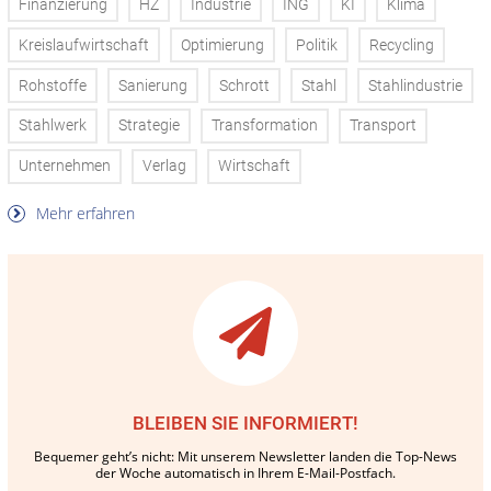
Finanzierung
HZ
Industrie
ING
KI
Klima
Kreislaufwirtschaft
Optimierung
Politik
Recycling
Rohstoffe
Sanierung
Schrott
Stahl
Stahlindustrie
Stahlwerk
Strategie
Transformation
Transport
Unternehmen
Verlag
Wirtschaft
Mehr erfahren
BLEIBEN SIE INFORMIERT!
Bequemer geht’s nicht: Mit unserem Newsletter landen die Top-News
der Woche automatisch in Ihrem E-Mail-Postfach.