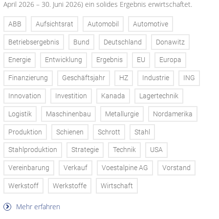
April 2026 – 30. Juni 2026) ein solides Ergebnis erwirtschaftet.
ABB
Aufsichtsrat
Automobil
Automotive
Betriebsergebnis
Bund
Deutschland
Donawitz
Energie
Entwicklung
Ergebnis
EU
Europa
Finanzierung
Geschäftsjahr
HZ
Industrie
ING
Innovation
Investition
Kanada
Lagertechnik
Logistik
Maschinenbau
Metallurgie
Nordamerika
Produktion
Schienen
Schrott
Stahl
Stahlproduktion
Strategie
Technik
USA
Vereinbarung
Verkauf
Voestalpine AG
Vorstand
Werkstoff
Werkstoffe
Wirtschaft
Mehr erfahren