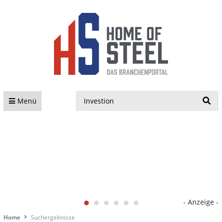
S
Menü
- Anzeige -
Home
Suchergebnisse