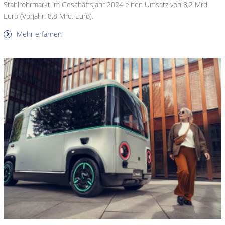
Stahlrohrmarkt im Geschäftsjahr 2024 einen Umsatz von 8,2 Mrd.
Euro (Vorjahr: 8,8 Mrd. Euro).
Mehr erfahren