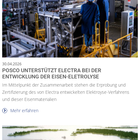
30.04.2026
POSCO UNTERSTÜTZT ELECTRA BEI DER
ENTWICKLUNG DER EISEN-ELETROLYSE
Im Mittelpunkt der Zusammenarbeit stehen die Erprobung und
Zertifizierung des von Electra entwickelten Elektroyse-Verfahrens
und dieser Eisenmaterialien
Mehr erfahren