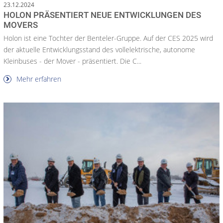
23.12.2024
HOLON PRÄSENTIERT NEUE ENTWICKLUNGEN DES
MOVERS
Holon ist eine Tochter der Benteler-Gruppe. Auf der CES 2025 wird
der aktuelle Entwicklungsstand des vollelektrische, autonome
Kleinbuses - der Mover - präsentiert. Die C...
Mehr erfahren