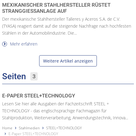
MEXIKANISCHER STAHLHERSTELLER RÜSTET
STRANGGIESSANLAGE AUF
Der mexikanische Stahlhersteller Talleres y Aceros S.A. de C.V.
(TYASA) reagiert damit auf die steigende Nachfrage nach hochfesten
Stählen in der Automobilindustrie. Die...
Mehr erfahren
Weitere Artikel anzeigen
Seiten
3
E-PAPER STEEL+TECHNOLOGY
Lesen Sie hier alle Ausgaben der Fachzeitschrift STEEL +
TECHNOLOGY - das englischsprachige Fachmagazin für
Stahlproduktion, Weiterverarbeitung, Anwendungstechnik, Innova...
Home
Stahlmedien
STEEL+TECHNOLOGY
E-Paper STEEL+TECHNOLOGY