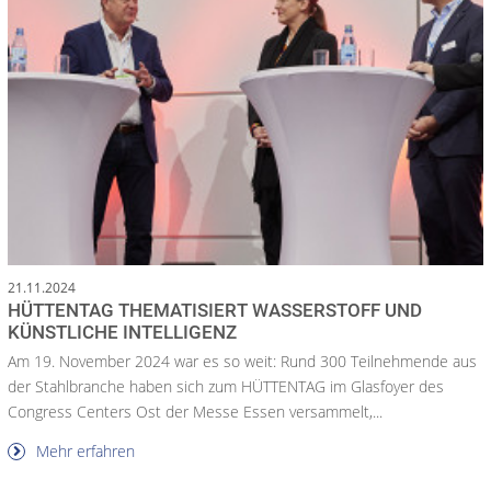
21.11.2024
HÜTTENTAG THEMATISIERT WASSERSTOFF UND
KÜNSTLICHE INTELLIGENZ
Am 19. November 2024 war es so weit: Rund 300 Teilnehmende aus
der Stahlbranche haben sich zum HÜTTENTAG im Glasfoyer des
Congress Centers Ost der Messe Essen versammelt,...
Mehr erfahren