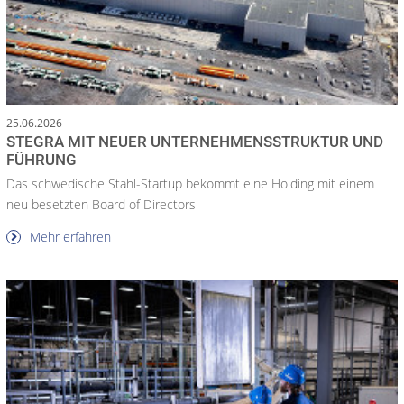
25.06.2026
STEGRA MIT NEUER UNTERNEHMENSSTRUKTUR UND
FÜHRUNG
Das schwedische Stahl-Startup bekommt eine Holding mit einem
neu besetzten Board of Directors
Mehr erfahren