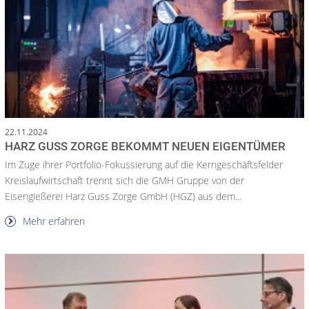
22.11.2024
HARZ GUSS ZORGE BEKOMMT NEUEN EIGENTÜMER
Im Zuge ihrer Portfolio-Fokussierung auf die Kerngeschäftsfelder
Kreislaufwirtschaft trennt sich die GMH Gruppe von der
Eisengießerei Harz Guss Zorge GmbH (HGZ) aus dem...
Mehr erfahren