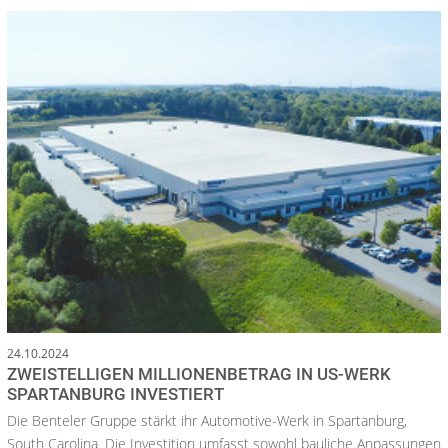
24.10.2024
ZWEISTELLIGEN MILLIONENBETRAG IN US-WERK
SPARTANBURG INVESTIERT
Die Benteler Gruppe stärkt ihr Automotive-Werk in Spartanburg,
South Carolina. Die Investition umfasst sowohl bauliche Anpassungen