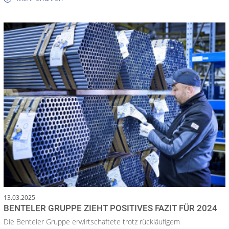
13.03.2025
BENTELER GRUPPE ZIEHT POSITIVES FAZIT FÜR 2024
Die Benteler Gruppe erwirtschaftete trotz rückläufigem