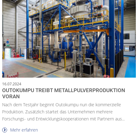
16.07.2024
OUTOKUMPU TREIBT METALLPULVERPRODUKTION
VORAN
Nach dem Testjahr beginnt Outokumpu nun die kommerzielle
Produktion. Zusätzlich startet das Unternehmen mehrere
Forschungs- und Entwicklungskooperationen mit Partnern aus...
Mehr erfahren