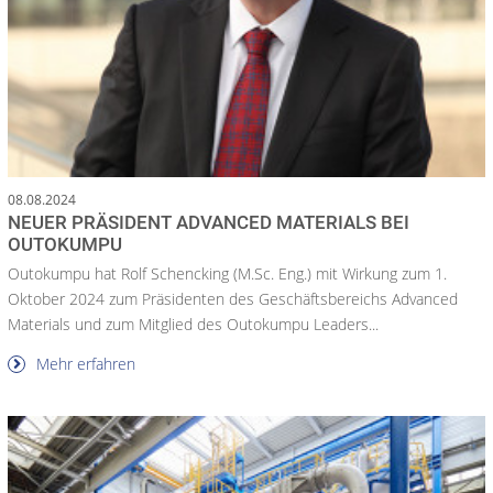
08.08.2024
NEUER PRÄSIDENT ADVANCED MATERIALS BEI
OUTOKUMPU
Outokumpu hat Rolf Schencking (M.Sc. Eng.) mit Wirkung zum 1.
Oktober 2024 zum Präsidenten des Geschäftsbereichs Advanced
Materials und zum Mitglied des Outokumpu Leaders...
Mehr erfahren