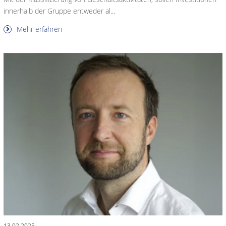
innerhalb der Gruppe entweder al...
Mehr erfahren
13.02.2025