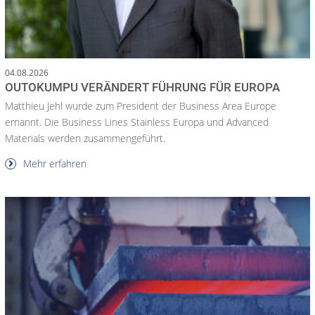
04.08.2026
OUTOKUMPU VERÄNDERT FÜHRUNG FÜR EUROPA
Matthieu Jehl wurde zum President der Business Area Europe
ernannt. Die Business Lines Stainless Europa und Advanced
Materials werden zusammengeführt.
Mehr erfahren