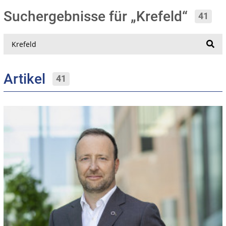
Suchergebnisse für „Krefeld“
41
Suche
Artikel
41