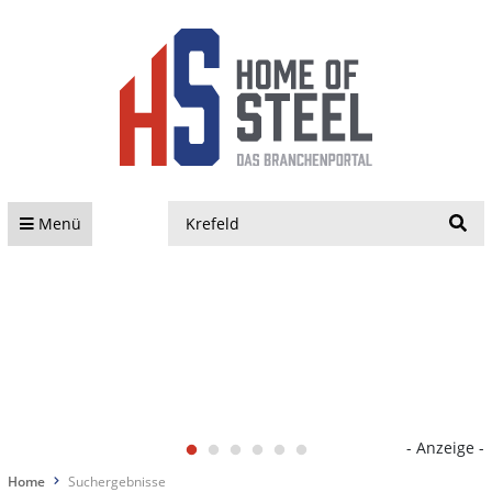
S
Menü
- Anzeige -
Home
Suchergebnisse