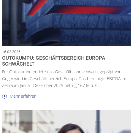
16.02.2026
OUTOKUMPU: GESCHÄFTSBEREICH EUROPA
SCHWÄCHELT
Für Outokumpu endete das Geschäftsjahr schwach, geprägt von
Gegenwind im Geschäftsbereich Europa. Das bereinigte EBITDA im
Zeitraum Januar–Dezember 2025 betrug 167 Mio. €...
Mehr erfahren