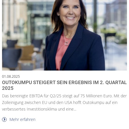
01.08.2025
OUTOKUMPU STEIGERT SEIN ERGEBNIS IM 2. QUARTAL
2025
Das bereinigte EBITDA für Q2/25 steigt auf 75 Millionen Euro. Mit der
Zolleinigung zwischen EU und den USA hofft Outokumpu auf ein
verbessertes Investitionsklima und eine...
Mehr erfahren