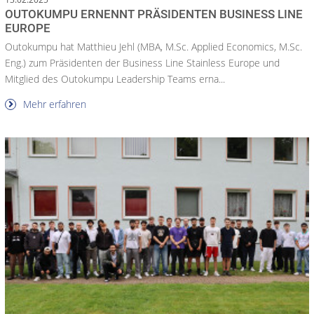
OUTOKUMPU ERNENNT PRÄSIDENTEN BUSINESS LINE
EUROPE
Outokumpu hat Matthieu Jehl (MBA, M.Sc. Applied Economics, M.Sc.
Eng.) zum Präsidenten der Business Line Stainless Europe und
Mitglied des Outokumpu Leadership Teams erna...
Mehr erfahren