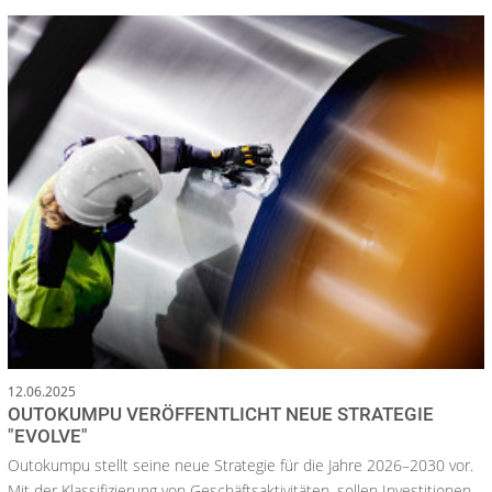
12.06.2025
OUTOKUMPU VERÖFFENTLICHT NEUE STRATEGIE
"EVOLVE"
Outokumpu stellt seine neue Strategie für die Jahre 2026–2030 vor.
Mit der Klassifizierung von Geschäftsaktivitäten, sollen Investitionen