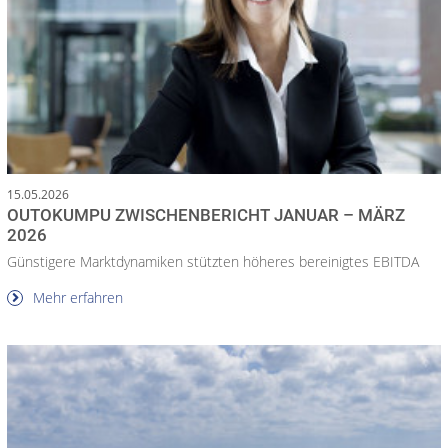
15.05.2026
OUTOKUMPU ZWISCHENBERICHT JANUAR – MÄRZ
2026
Günstigere Marktdynamiken stützten höheres bereinigtes EBITDA
Mehr erfahren