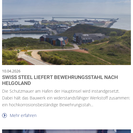
10.04.2026
SWISS STEEL LIEFERT BEWEHRUNGSSTAHL NACH
HELGOLAND
Die Schutzmauer am Hafen der Hauptinsel wird instandgesetzt.
Dabei hält das Bauwerk ein widerstandsfähiger Werkstoff zusammen:
ein hochkorrosionsbeständige Bewehrungsstah...
Mehr erfahren