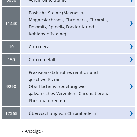
Basische Steine (Magnesia-,
Magnesiachrom-, Chromerz-, Chromit-,
11440
Dolomit-, Spinell-, Forsterit- und
Kohlenstoffsteine)
10
Chromerz
150
Chrommetall
Präzisionsstahlrohre, nahtlos und
geschweißt, mit
9290
Oberflächenveredelung wie
galvanisches Verzinken, Chromatieren,
Phosphatieren etc.
17365
Überwachung von Chrombädern
- Anzeige -