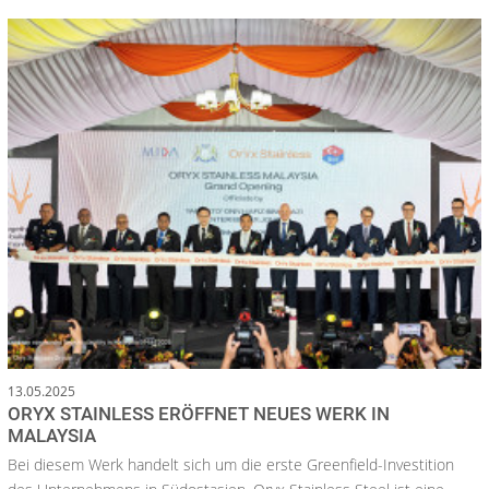
13.05.2025
ORYX STAINLESS ERÖFFNET NEUES WERK IN
MALAYSIA
Bei diesem Werk handelt sich um die erste Greenfield-Investition