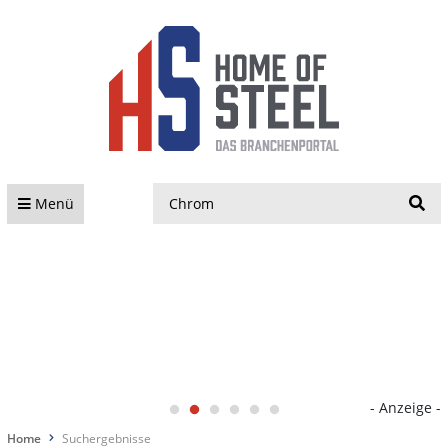
S
Menü
- Anzeige -
Home
Suchergebnisse