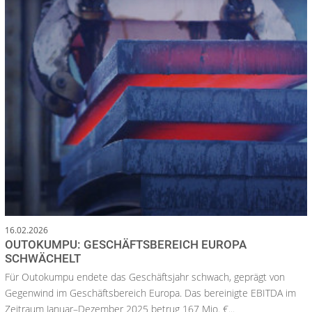
16.02.2026
OUTOKUMPU: GESCHÄFTSBEREICH EUROPA
SCHWÄCHELT
Für Outokumpu endete das Geschäftsjahr schwach, geprägt von
Gegenwind im Geschäftsbereich Europa. Das bereinigte EBITDA im
Zeitraum Januar–Dezember 2025 betrug 167 Mio. €...