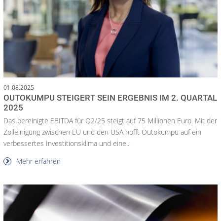
01.08.2025
OUTOKUMPU STEIGERT SEIN ERGEBNIS IM 2. QUARTAL
2025
Das bereinigte EBITDA für Q2/25 steigt auf 75 Millionen Euro. Mit der
Zolleinigung zwischen EU und den USA hofft Outokumpu auf ein
verbessertes Investitionsklima und eine...
Mehr erfahren