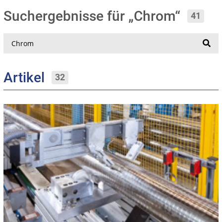
Suchergebnisse für „Chrom“
41
Suche
Artikel
32