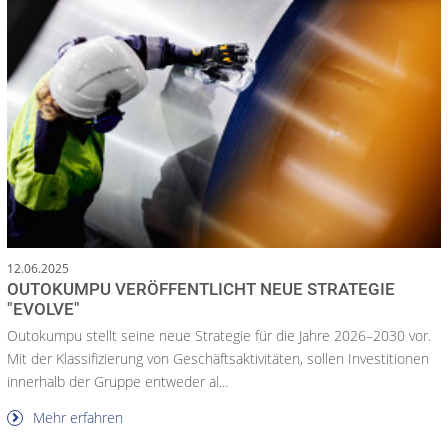
12.06.2025
OUTOKUMPU VERÖFFENTLICHT NEUE STRATEGIE
"EVOLVE"
Outokumpu stellt seine neue Strategie für die Jahre 2026–2030 vor.
Mit der Klassifizierung von Geschäftsaktivitäten, sollen Investitionen
innerhalb der Gruppe entweder al...
Mehr erfahren