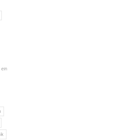
 ein
n
ik