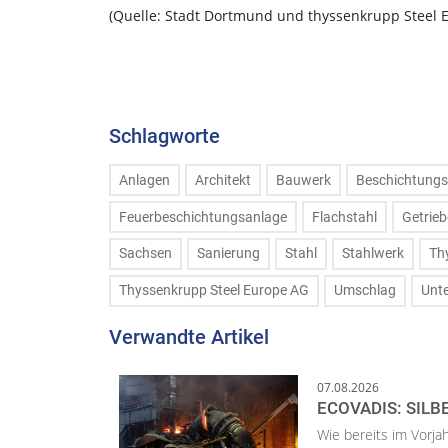
(Quelle: Stadt Dortmund und thyssenkrupp Steel 
Schlagworte
Anlagen
Architekt
Bauwerk
Beschichtungs
Feuerbeschichtungsanlage
Flachstahl
Getrieb
Sachsen
Sanierung
Stahl
Stahlwerk
Th
Thyssenkrupp Steel Europe AG
Umschlag
Unt
Verwandte Artikel
07.08.2026
ECOVADIS: SILB
Wie bereits im Vorja