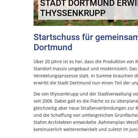
STADT DORTMUND ERWI
THYSSENKRUPP
Startschuss für gemeinsam
Dortmund
Über 20 Jahre ist es her, dass die Produktion von
Standort massiv umgebaut und modernisiert. Das
Veredelungsprozesse statt. In Summe brauchen di
erwirbt die Stadt Dortmund nun einen Teil der u
Die von thyssenkrupp und der Stadtverwaltung vo
seit 2008. Dabei galt es die Fläche so zu überplan
gleichzeitig aber neue Straßenverbindungen zur
und die Schaffung von umfangreichen Grünfläche
Stahm Architekten entwickelte ‚Rahmenplan Westf
kontinuierlich weiterentwickelt und zuletzt im Ju