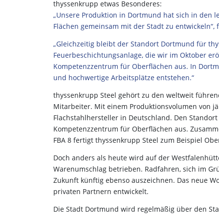
thyssenkrupp etwas Besonderes:
„Unsere Produktion in Dortmund hat sich in den le
Flächen gemeinsam mit der Stadt zu entwickeln“, f
„Gleichzeitig bleibt der Standort Dortmund für th
Feuerbeschichtungsanlage, die wir im Oktober erö
Kompetenzzentrum für Oberflächen aus. In Dortmu
und hochwertige Arbeitsplätze entstehen.“
thyssenkrupp Steel gehört zu den weltweit führend
Mitarbeiter. Mit einem Produktionsvolumen von jäh
Flachstahlhersteller in Deutschland. Den Stand
Kompetenzzentrum für Oberflächen aus. Zusamme
FBA 8 fertigt thyssenkrupp Steel zum Beispiel Obe
Doch anders als heute wird auf der Westfalenhütte
Warenumschlag betrieben. Radfahren, sich im Gr
Zukunft künftig ebenso auszeichnen. Das neue Wo
privaten Partnern entwickelt.
Die Stadt Dortmund wird regelmäßig über den Sta