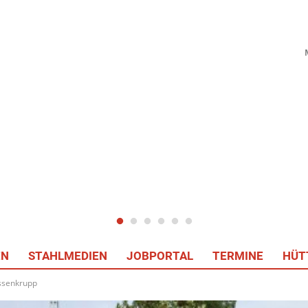
EN
STAHLMEDIEN
JOBPORTAL
TERMINE
HÜT
yssenkrupp