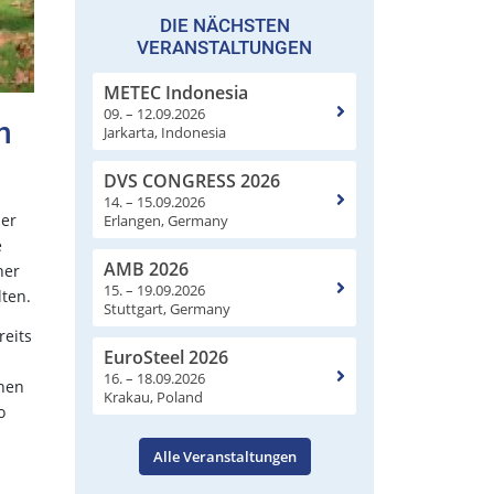
DIE NÄCHSTEN
VERANSTALTUNGEN
METEC Indonesia
09. – 12.09.2026
n
Jarkarta, Indonesia
DVS CONGRESS 2026
14. – 15.09.2026
der
Erlangen, Germany
e
AMB 2026
her
15. – 19.09.2026
ten.
Stuttgart, Germany
reits
EuroSteel 2026
16. – 18.09.2026
chen
Krakau, Poland
o
Alle Veranstaltungen