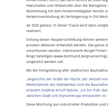
Hoeschallee und Hildastraße über die Bahngleise
Abstimmung mit dem Fördermittelgeber bereits v
Verkehrsverbindung als Verlängerung in Ost-West-
ab 2026 gebaut. In dieser Trasse wird dann zeitg
realisiert.
Entlang dieser Haupterschließung können weitere
privaten Akteuren entwickelt werden. Das ganze Ge
umschlossen werden. Interessierte Bürger*innen 
Rings‘ beteiligen (www.dortmund.de/gruenerring),
umgesetzt werden soll.
Mit der Fertigstellung aller städtischen Baumaßna
„Angesichts der Größe der Fläche, der Vielzahl 
Weiterbetrieb des Stahlwerkes sind die Baumaßn
erläutert Stadtrat Arnulf Rybicki. „Ich bin froh, 
zwischen Stadt und thyssenkrupp entstanden ist
Diese Mischung aus industrieller Produktion und En