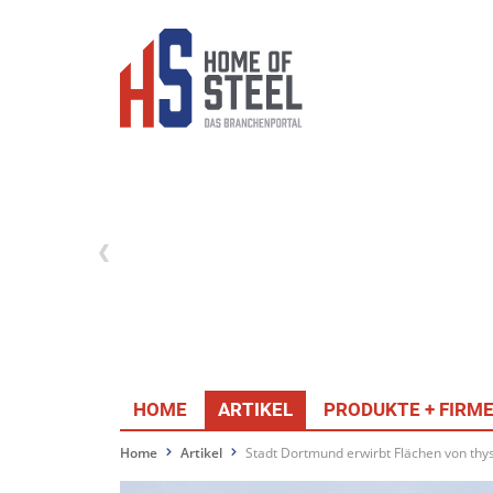
HOME
ARTIKEL
PRODUKTE + FIRM
Home
Artikel
Stadt Dortmund erwirbt Flächen von th