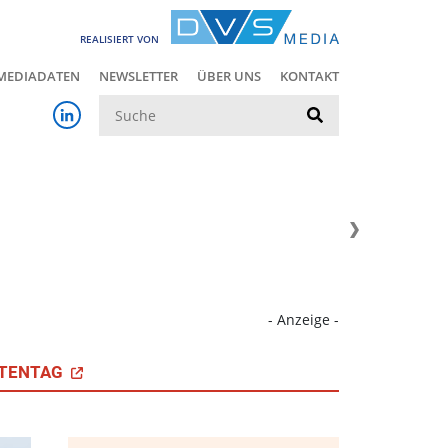
REALISIERT VON
MEDIADATEN
NEWSLETTER
ÜBER UNS
KONTAKT
Suche
- Anzeige -
TENTAG