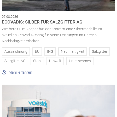
07.08.2026
ECOVADIS: SILBER FÜR SALZGITTER AG
Wie bereits im Vorjahr hat der Konzern eine Silbermedaille im
aktuellen EcoVadis-Rating für seine Leistungen im Bereich
Nachhaltigkeit erhalten
Auszeichnung
EU
ING
Nachhaltigkeit
Salzgitter
Salzgitter AG
Stahl
Umwelt
Unternehmen
Mehr erfahren