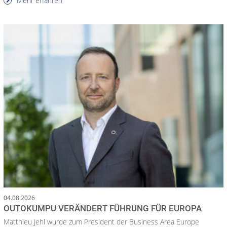
Mehr erfahren
04.08.2026
OUTOKUMPU VERÄNDERT FÜHRUNG FÜR EUROPA
Matthieu Jehl wurde zum President der Business Area Europe