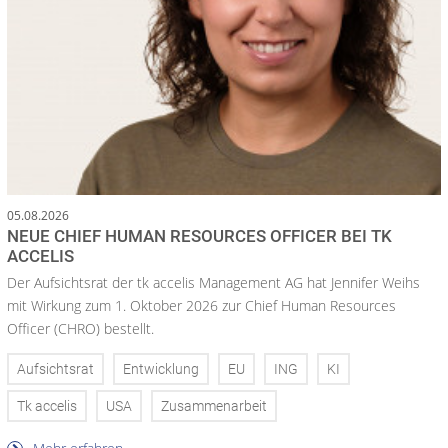
05.08.2026
NEUE CHIEF HUMAN RESOURCES OFFICER BEI TK
ACCELIS
Der Aufsichtsrat der tk accelis Management AG hat Jennifer Weihs
mit Wirkung zum 1. Oktober 2026 zur Chief Human Resources
Officer (CHRO) bestellt.
Aufsichtsrat
Entwicklung
EU
ING
KI
Tk accelis
USA
Zusammenarbeit