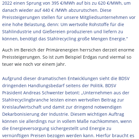
2022 einen Sprung von 395 €/MWh auf bis zu 620 €/MWh, um
danach wieder auf 440 € /MWh abzurutschen. Diese
Preissteigerungen stellen für unsere Mitgliedsunternehmen vor
eine hohe Belastung, denn: Um wertvolle Rohstoffe für die
Stahlindustrie und Gießereien produzieren und liefern zu
können, benötigt das Stahlrecycling große Mengen Energie.“
Auch im Bereich der Primärenergien herrschen derzeit enorme
Preissteigerungen. So ist zum Beispiel Erdgas rund viermal so
teuer wie noch vor einem Jahr.
Aufgrund dieser dramatischen Entwicklungen sieht die BDSV
dringenden Handlungsbedarf seitens der Politik. BDSV
Präsident Andreas Schwenter betont: „Unternehmen aus der
Stahlrecyclingbranche leisten einen wertvollen Beitrag zur
Kreislaufwirtschaft und damit zur dringend notwendigen
Dekarbonisierung der Industrie. Diesem wichtigen Auftrag
können sie allerdings nur in vollem Maße nachkommen, wenn
die Energieversorgung sichergestellt und Energie zu
vernünftigen Preisen bezogen werden kann. Hierfür braucht es