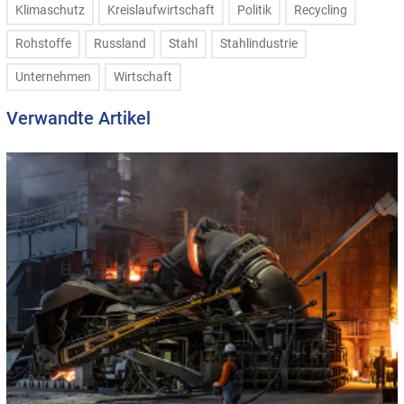
Klimaschutz
Kreislaufwirtschaft
Politik
Recycling
Rohstoffe
Russland
Stahl
Stahlindustrie
Unternehmen
Wirtschaft
Verwandte Artikel