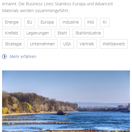
ernannt. Die Business Lines Stainless Europa und Advanced
Materials werden zusammengeführt.
Energie
EU
Europa
Industrie
ING
KI
Krefeld
Legierungen
Stahl
Stahlindustrie
Strategie
Unternehmen
USA
Vertrieb
Wettbewerb
Mehr erfahren