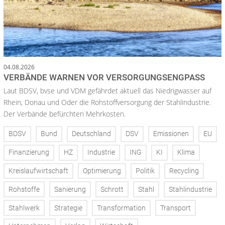
04.08.2026
VERBÄNDE WARNEN VOR VERSORGUNGSENGPASS
Laut BDSV, bvse und VDM gefährdet aktuell das Niedrigwasser auf
Rhein, Donau und Oder die Rohstoffversorgung der Stahlindustrie.
Der Verbände befürchten Mehrkosten.
BDSV
Bund
Deutschland
DSV
Emissionen
EU
Finanzierung
HZ
Industrie
ING
KI
Klima
Kreislaufwirtschaft
Optimierung
Politik
Recycling
Rohstoffe
Sanierung
Schrott
Stahl
Stahlindustrie
Stahlwerk
Strategie
Transformation
Transport