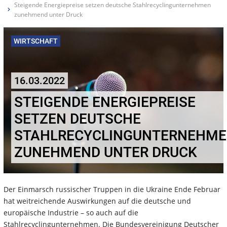
Steigende Energiepreise setzen deutsche Stahlrecyclingunternehmen
zunehmend unter Druck
WIRTSCHAFT
16.03.2022
STEIGENDE ENERGIEPREISE
SETZEN DEUTSCHE
STAHLRECYCLINGUNTERNEHM
ZUNEHMEND UNTER DRUCK
Der Einmarsch russischer Truppen in die Ukraine Ende Februar
hat weitreichende Auswirkungen auf die deutsche und
europäische Industrie – so auch auf die
Stahlrecyclingunternehmen. Die Bundesvereinigung Deutscher