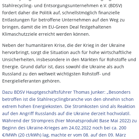
Stahlrecycling- und Entsorgungsunternehmen e.V. (BDSV)
fordert daher die Politik auf, schnellstmöglich finanzielle
Entlastungen für betroffene Unternehmen auf den Weg zu
bringen, damit die im EU-Green Deal festgehaltenen
Klimaschutzziele erreicht werden können.
Neben der humanitären Krise, die der Krieg in der Ukraine
hervorbringt, sorgt die Situation auch für hohe wirtschaftliche
Unsicherheiten, insbesondere in den Märkten für Rohstoffe und
Energie. Grund dafür ist, dass sowohl die Ukraine als auch
Russland zu den weltweit wichtigsten Rohstoff- und
Energielieferanten gehören.
Dazu BDSV Hauptgeschäftsführer Thomas Junker: „Besonders
betroffen ist die Stahlrecyclingbranche von den ohnehin schon
extrem hohen Energiekosten. Die Stromkosten sind als Reaktion
auf den Angriff Russlands auf die Ukraine derzeit hochvolatil.
Während der Strompreis (hier Monatsprodukt Base Mai 2022) zu
Beginn des Ukraine-Krieges am 24.02.2022 noch bei ca. 200
€/MWh (20 ct/kWh) lag, machte er vom 08. auf den 09. März