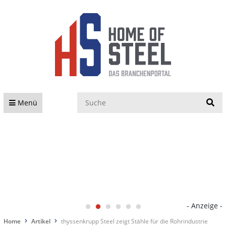
S
Menü
- Anzeige -
Home
Artikel
thyssenkrupp Steel zeigt Stähle für die Rohrindustrie