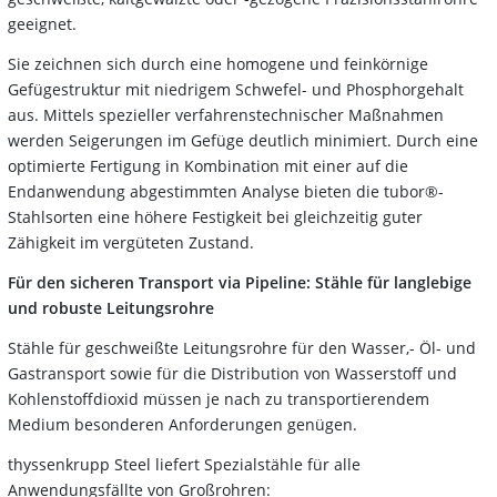
geeignet.
Sie zeichnen sich durch eine homogene und feinkörnige
Gefügestruktur mit niedrigem Schwefel- und Phosphorgehalt
aus. Mittels spezieller verfahrenstechnischer Maßnahmen
werden Seigerungen im Gefüge deutlich minimiert. Durch eine
optimierte Fertigung in Kombination mit einer auf die
Endanwendung abgestimmten Analyse bieten die tubor®-
Stahlsorten eine höhere Festigkeit bei gleichzeitig guter
Zähigkeit im vergüteten Zustand.
Für den sicheren Transport via Pipeline: Stähle für langlebige
und robuste Leitungsrohre
Stähle für geschweißte Leitungsrohre für den Wasser,- Öl- und
Gastransport sowie für die Distribution von Wasserstoff und
Kohlenstoffdioxid müssen je nach zu transportierendem
Medium besonderen Anforderungen genügen.
thyssenkrupp Steel liefert Spezialstähle für alle
Anwendungsfällte von Großrohren: