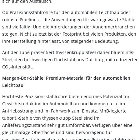
sich auf den Austausch.
Ob Präzisionsstahlrohre für den automobilen Leichtbau oder
robuste Pipelines – die Anwendungen für warmgewalzte Stähle
sind vielfältig. Und die Anforderungen der Abnehmerbranchen
steigen. Nicht zuletzt ist der Footprint bei vielen Produkten, den
ihre Herstellung hinterlässt, von steigender Bedeutung.
Auf der Tube präsentiert thyssenkrupp Steel daher bluemint®
Steel, den hochwertigen Flachstahl aus Duisburg mit reduzierter
CO
-Intensität.
2
Mangan-Bor-Stähle: Premium-Material für den automobilen
Leichtbau
Hochfeste Präzisionsstahlrohre bieten enormes Potenzial für
Gewichtsreduktion im Automobilbau und kommen u. a. im
Antriebsstrang und im Fahrwerk zum Einsatz. MnB-legierte
tubor®-Stähle von thyssenkrupp Steel sind im
Anlieferungszustand sehr gut umformbar, verfügen über eine
gleichmäßige Oberfläche und sind hervorragend für
geschweißte, kaltgewalzte oder -gezogene Präzisionsstahlrohre