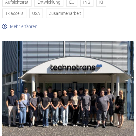
Aufsichtsrat
Entwicklung
EU
ING
KI
Tk accelis
USA
Zusammenarbeit
Mehr erfahren