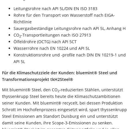
Leitungsrohre nach API 5L/DIN EN ISO 3183
Rohre für den Transport von Wasserstoff nach EIGA-
Richtlinie
Sauergasbeständige Leitungsrohre nach API 5L, Anhang H
CO
-Transportleitungen nach ISO 27913
2
Ölfeldrohre (OCTG) nach API 5CT
Wasserrohre nach EN 10224 und API 5L
Konstruktionsrohre und -profile nach DIN EN 10219-1 und
API 5L
Für die Klimaschutzziele der Kunden: bluemint® Steel und
Transformationsprojekt tkH2Steel®
Mit bluemint® Steel, den CO
-reduzierten Stählen, unterstützt
2
thyssenkrupp Steel bereits heute die Klimaschutzambitionen
seiner Kunden. Mit bluemint® recycelt, bei dessen Produktion
Schrott im Hochofenprozess eingesetzt wird, spart thyssenkrupp
Steel Emissionen am Standort Duisburg ein und unterstützt
damit seine Kunden, ihre Scope-3-Emissionen zu senken.