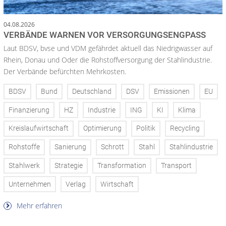
04.08.2026
VERBÄNDE WARNEN VOR VERSORGUNGSENGPASS
Laut BDSV, bvse und VDM gefährdet aktuell das Niedrigwasser auf
Rhein, Donau und Oder die Rohstoffversorgung der Stahlindustrie.
Der Verbände befürchten Mehrkosten.
BDSV
Bund
Deutschland
DSV
Emissionen
EU
Finanzierung
HZ
Industrie
ING
KI
Klima
Kreislaufwirtschaft
Optimierung
Politik
Recycling
Rohstoffe
Sanierung
Schrott
Stahl
Stahlindustrie
Stahlwerk
Strategie
Transformation
Transport
Unternehmen
Verlag
Wirtschaft
Mehr erfahren