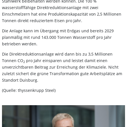
Stahlwerk beibehalten werden können. Die 100 %
wasserstofffähige Direktreduktionsanlage mit zwei
Einschmelzern hat eine Produktionskapazität von 2,5 Millionen
Tonnen direkt reduziertem Eisen pro Jahr.
Die Anlage kann im Übergang mit Erdgas und bereits 2029
planmäßig mit rund 143.000 Tonnen Wasserstoff pro Jahr
betrieben werden.
Die Direktreduktionsanlage wird dann bis zu 3,5 Millionen
Tonnen CO
pro Jahr einsparen und leistet damit einen
2
unverzichtbaren Beitrag zur Erreichung der Klimaziele. Nicht
zuletzt sichert die grüne Transformation gute Arbeitsplätze am
Standort Duisburg.
(Quelle: thyssenkrupp Steel)