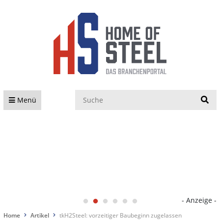
S
Menü
- Anzeige -
Home
Artikel
tkH2Steel: vorzeitiger Baubeginn zugelassen