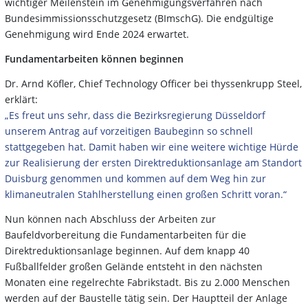
wichtiger Meilenstein im Genehmigungsverfahren nach
Bundesimmissionsschutzgesetz (BImschG). Die endgültige
Genehmigung wird Ende 2024 erwartet.
Fundamentarbeiten können beginnen
Dr. Arnd Köfler, Chief Technology Officer bei thyssenkrupp Steel,
erklärt:
„Es freut uns sehr, dass die Bezirksregierung Düsseldorf
unserem Antrag auf vorzeitigen Baubeginn so schnell
stattgegeben hat. Damit haben wir eine weitere wichtige Hürde
zur Realisierung der ersten Direktreduktionsanlage am Standort
Duisburg genommen und kommen auf dem Weg hin zur
klimaneutralen Stahlherstellung einen großen Schritt voran.“
Nun können nach Abschluss der Arbeiten zur
Baufeldvorbereitung die Fundamentarbeiten für die
Direktreduktionsanlage beginnen. Auf dem knapp 40
Fußballfelder großen Gelände entsteht in den nächsten
Monaten eine regelrechte Fabrikstadt. Bis zu 2.000 Menschen
werden auf der Baustelle tätig sein. Der Hauptteil der Anlage