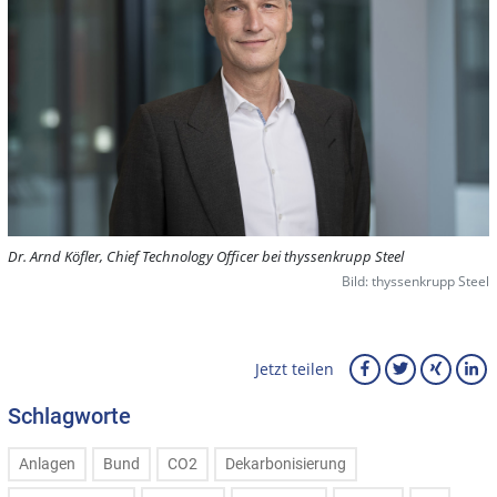
Dr. Arnd Köfler, Chief Technology Officer bei thyssenkrupp Steel
Bild: thyssenkrupp Steel
Jetzt teilen
Schlagworte
Anlagen
Bund
CO2
Dekarbonisierung