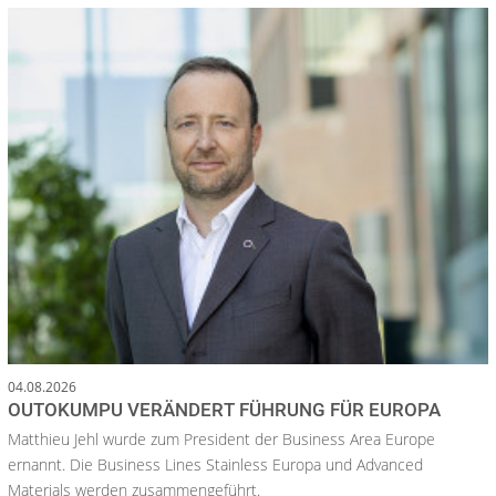
04.08.2026
OUTOKUMPU VERÄNDERT FÜHRUNG FÜR EUROPA
Matthieu Jehl wurde zum President der Business Area Europe
ernannt. Die Business Lines Stainless Europa und Advanced
Materials werden zusammengeführt.