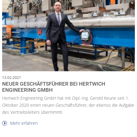
13.02.2021
NEUER GESCHÄFTSFÜHRER BEI HERTWICH
ENGINEERING GMBH
Hertwich Engineering GmbH hat mit Dipl.-Ing. Gerold Keune seit 1.
Oktober 2020 einen neuen Geschäftsführer, der ebenso die Aufgabe
des Vertriebsleiters übernimmt.
Mehr erfahren