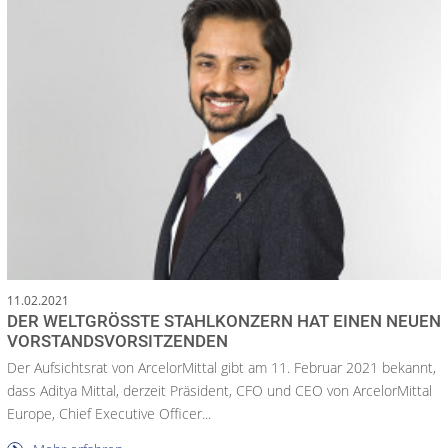
11.02.2021
DER WELTGRÖSSTE STAHLKONZERN HAT EINEN NEUEN V
ORSTANDSVORSITZENDEN
Der Aufsichtsrat von ArcelorMittal gibt am 11. Februar 2021 bekannt,
dass Aditya Mittal, derzeit Präsident, CFO und CEO von ArcelorMittal
Europe, Chief Executive Officer...