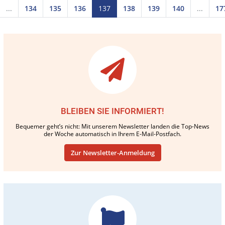
...
134
135
136
137
138
139
140
...
17
BLEIBEN SIE INFORMIERT!
Bequemer geht’s nicht: Mit unserem Newsletter landen die Top-News
der Woche automatisch in Ihrem E-Mail-Postfach.
Zur Newsletter-Anmeldung