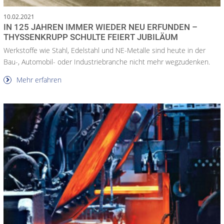
10.02.2021
IN 125 JAHREN IMMER WIEDER NEU ERFUNDEN –
THYSSENKRUPP SCHULTE FEIERT JUBILÄUM
Werkstoffe wie Stahl, Edelstahl und NE-Metalle sind heute in der
Bau-, Automobil- oder Industriebranche nicht mehr wegzudenken.
Mehr erfahren