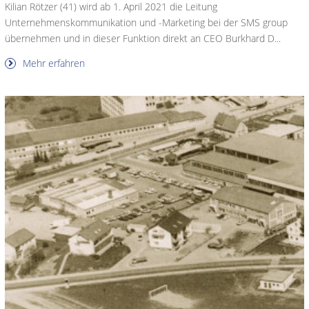
Kilian Rötzer (41) wird ab 1. April 2021 die Leitung
Unternehmenskommunikation und -Marketing bei der SMS group
übernehmen und in dieser Funktion direkt an CEO Burkhard D...
Mehr erfahren