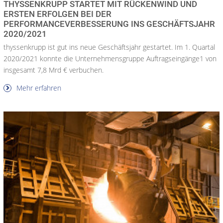
THYSSENKRUPP STARTET MIT RÜCKENWIND UND
ERSTEN ERFOLGEN BEI DER
PERFORMANCEVERBESSERUNG INS GESCHÄFTSJAHR
2020/2021
thyssenkrupp ist gut ins neue Geschäftsjahr gestartet. Im 1. Quartal
2020/2021 konnte die Unternehmensgruppe Auftragseingänge1 von
insgesamt 7,8 Mrd € verbuchen.
Mehr erfahren