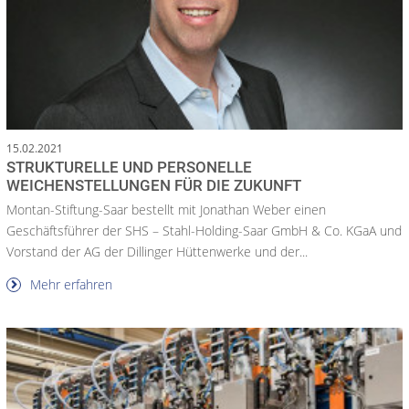
15.02.2021
STRUKTURELLE UND PERSONELLE
WEICHENSTELLUNGEN FÜR DIE ZUKUNFT
Montan-Stiftung-Saar bestellt mit Jonathan Weber einen
Geschäftsführer der SHS – Stahl-Holding-Saar GmbH & Co. KGaA und
Vorstand der AG der Dillinger Hüttenwerke und der...
Mehr erfahren