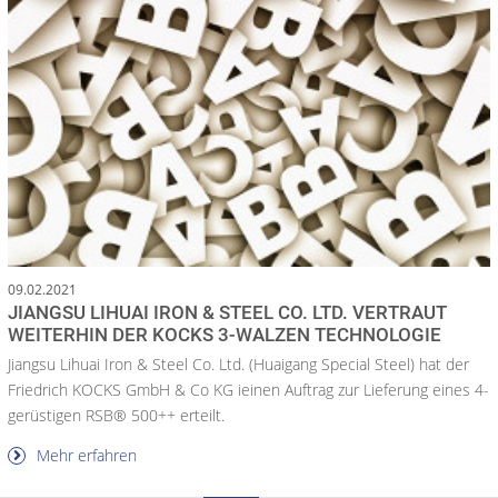
09.02.2021
JIANGSU LIHUAI IRON & STEEL CO. LTD. VERTRAUT
WEITERHIN DER KOCKS 3-WALZEN TECHNOLOGIE
Jiangsu Lihuai Iron & Steel Co. Ltd. (Huaigang Special Steel) hat der
Friedrich KOCKS GmbH & Co KG ieinen Auftrag zur Lieferung eines 4-
gerüstigen RSB® 500++ erteilt.
Mehr erfahren