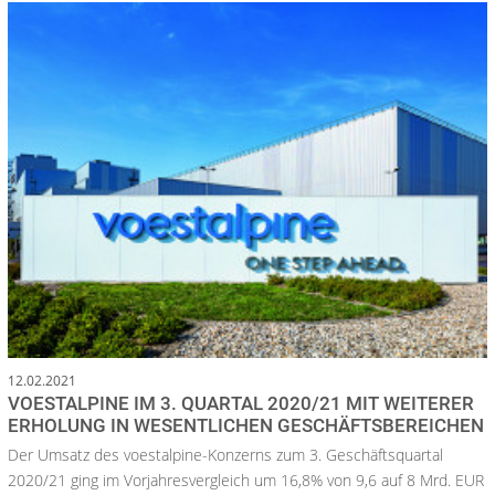
12.02.2021
VOESTALPINE IM 3. QUARTAL 2020/21 MIT WEITERER
ERHOLUNG IN WESENTLICHEN GESCHÄFTSBEREICHEN
Der Umsatz des voestalpine-Konzerns zum 3. Geschäftsquartal
2020/21 ging im Vorjahresvergleich um 16,8% von 9,6 auf 8 Mrd. EUR