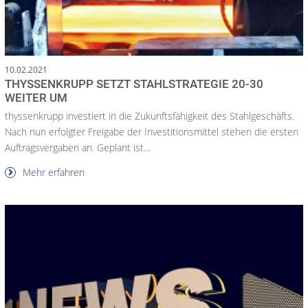
10.02.2021
THYSSENKRUPP SETZT STAHLSTRATEGIE 20-30
WEITER UM
thyssenkrupp investiert in die Zukunftsfähigkeit des Stahlgeschäfts.
Nach nun erfolgter Freigabe der Investitionsmittel stehen die ersten
Auftragsvergaben an. Geplant ist...
Mehr erfahren