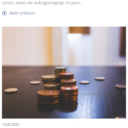
zurück, wobei die Auftragseingänge im Jahre...
Mehr erfahren
12.02.2021