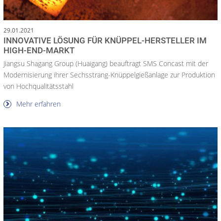
29.01.2021
INNOVATIVE LÖSUNG FÜR KNÜPPEL-HERSTELLER IM
HIGH-END-MARKT
Jiangsu Shagang Group (Huaigang) beauftragt SMS Concast mit der
Modernisierung ihrer Sechsstrang-Knüppelgießanlage zur Produktion
von Hochqualitätsstahl
Mehr erfahren