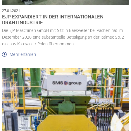
27.01.2021
EJP EXPANDIERT IN DER INTERNATIONALEN
DRAHTINDUSTRIE
Die EJP Maschinen GmbH mit Sitz in Baesweiler bei Aachen hat im
Dezember 2020 eine substantielle Beteiligung an der Italmec Sp. Z
o.o. aus Katowice / Polen übernommen.
Mehr erfahren