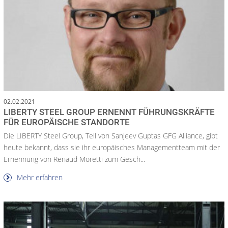
02.02.2021
LIBERTY STEEL GROUP ERNENNT FÜHRUNGSKRÄFTE
FÜR EUROPÄISCHE STANDORTE
Die LIBERTY Steel Group, Teil von Sanjeev Guptas GFG Alliance, gibt
heute bekannt, dass sie ihr europäisches Managementteam mit der
Ernennung von Renaud Moretti zum Gesch...
Mehr erfahren