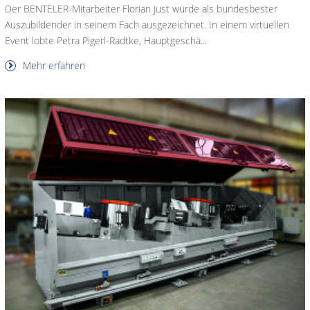
Der BENTELER-Mitarbeiter Florian Just wurde als bundesbester
Auszubildender in seinem Fach ausgezeichnet. In einem virtuellen
Event lobte Petra Pigerl-Radtke, Hauptgeschä...
Mehr erfahren