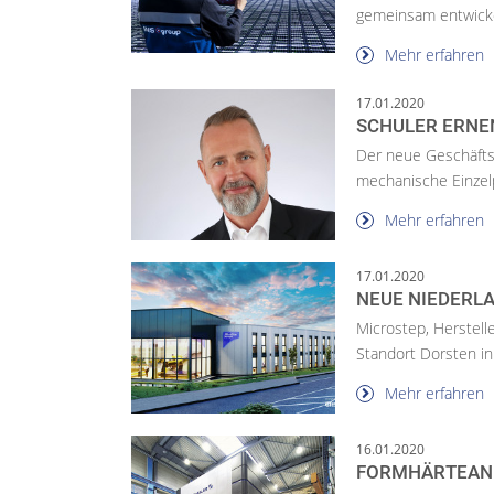
gemeinsam entwickel
Mehr erfahren
17.01.2020
SCHULER ERNE
Der neue Geschäftsf
mechanische Einzelp
Mehr erfahren
17.01.2020
NEUE NIEDERL
Microstep, Herstell
Standort Dorsten in 
Mehr erfahren
16.01.2020
FORMHÄRTEANL