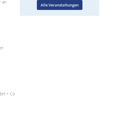
r an
Alle Veranstaltungen
er
mbH + Co