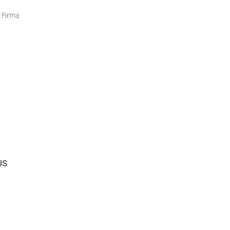
 Firma
US