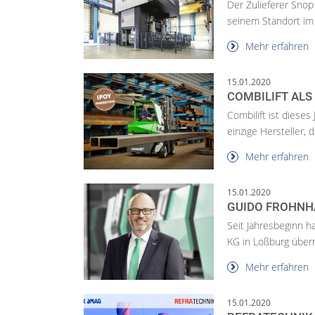
Der Zulieferer Snop
seinem Standort im 
Mehr erfahren
15.01.2020
COMBILIFT ALS
Combilift ist dieses
einzige Hersteller,
Mehr erfahren
15.01.2020
GUIDO FROHNH
Seit Jahresbeginn 
KG in Loßburg übe
Mehr erfahren
15.01.2020