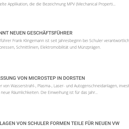
te Applikation, die die Bezeichnung MPV (Mechanical Properti...
NNT NEUEN GESCHÄFTSFÜHRER
ührer Frank Klingemann ist seit Jahresbeginn bei Schuler verantwortlich
ressen, Schnittlinien, Elektromobilität und Münzprägen.
ASSUNG VON MICROSTEP IN DORSTEN
er von Wasserstrahl-, Plasma-, Laser- und Autogenschneidanlagen, inves
neue Räumlichkeiten. Die Einweihung ist für das Jahr...
AGEN VON SCHULER FORMEN TEILE FÜR NEUEN VW