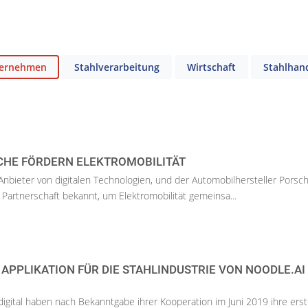
ernehmen
Stahlverarbeitung
Wirtschaft
Stahlhan
CHE FÖRDERN ELEKTROMOBILITÄT
Anbieter von digitalen Technologien, und der Automobilhersteller Pors
 Partnerschaft bekannt, um Elektromobilität gemeinsa...
 APPLIKATION FÜR DIE STAHLINDUSTRIE VON NOODLE.AI
igital haben nach Bekanntgabe ihrer Kooperation im Juni 2019 ihre ers