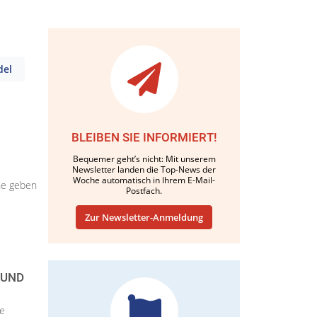
del
BLEIBEN SIE INFORMIERT!
Bequemer geht’s nicht: Mit unserem
Newsletter landen die Top-News der
Woche automatisch in Ihrem E-Mail-
che geben
Postfach.
Zur Newsletter-Anmeldung
 UND
te