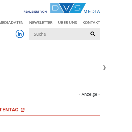
REALISIERT VON
MEDIADATEN
NEWSLETTER
ÜBER UNS
KONTAKT
Suche
- Anzeige -
TENTAG