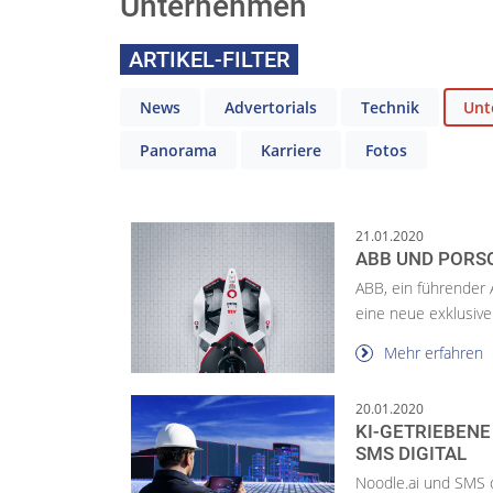
Unternehmen
ARTIKEL-FILTER
News
Advertorials
Technik
Unt
Panorama
Karriere
Fotos
21.01.2020
ABB UND PORS
ABB, ein führender 
eine neue exklusive
Mehr erfahren
20.01.2020
KI-GETRIEBENE
SMS DIGITAL
Noodle.ai und SMS d