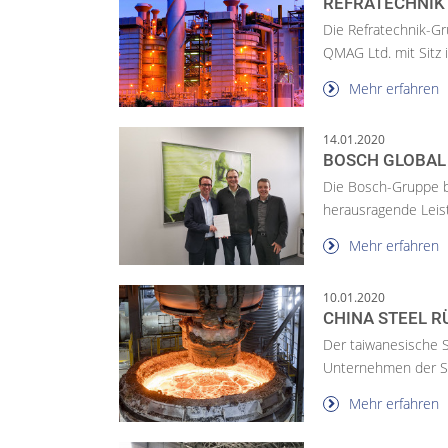
REFRATECHNIK
Die Refratechnik-G
QMAG Ltd. mit Sitz i
Mehr erfahren
14.01.2020
BOSCH GLOBAL
Die Bosch-Gruppe be
herausragende Leist
Mehr erfahren
10.01.2020
CHINA STEEL 
Der taiwanesische S
Unternehmen der SM
Mehr erfahren