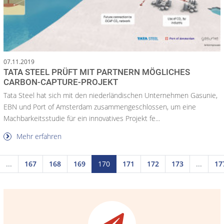
07.11.2019
TATA STEEL PRÜFT MIT PARTNERN MÖGLICHES
CARBON-CAPTURE-PROJEKT
Tata Steel hat sich mit den niederländischen Unternehmen Gasunie,
EBN und Port of Amsterdam zusammengeschlossen, um eine
Machbarkeitsstudie für ein innovatives Projekt fe...
Mehr erfahren
...
167
168
169
170
171
172
173
...
17