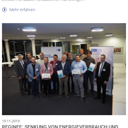
Mehr erfahren
19.11.2019
REGINEE: SENKUNG VON ENERGIEVERBRAUCH UND