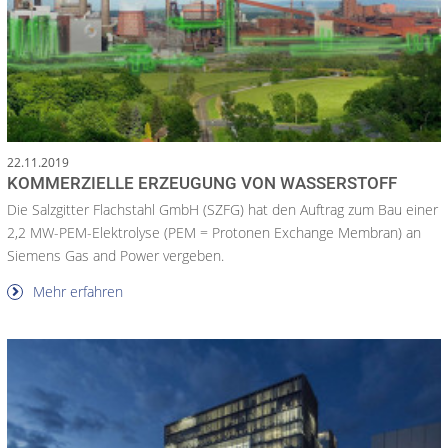
22.11.2019
KOMMERZIELLE ERZEUGUNG VON WASSERSTOFF
Die Salzgitter Flachstahl GmbH (SZFG) hat den Auftrag zum Bau einer
2,2 MW-PEM-Elektrolyse (PEM = Protonen Exchange Membran) an
Siemens Gas and Power vergeben.
Mehr erfahren