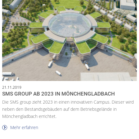
21.11.2019
SMS GROUP AB 2023 IN MÖNCHENGLADBACH
Die SMS group zieht 2023 in einen innovativen Campus. Dieser wird
neben den Bestandsgebäuden auf dem Betriebsgelände in
Mönchengladbach errichtet.
Mehr erfahren