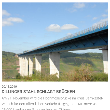
20.11.2019
DILLINGER STAHL SCHLÄGT BRÜCKEN
Am 21. November wird die Hochmoselbrücke im Kreis Bernkastel-
Wittlich für den öffentlichen Verkehr freigegeben. Mit mehr als
25.000 t verbauten Grobblechen hat Dillinger...