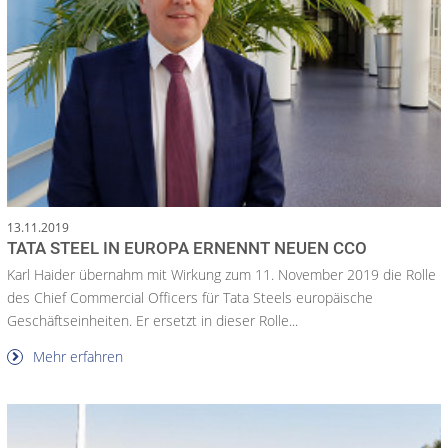
13.11.2019
TATA STEEL IN EUROPA ERNENNT NEUEN CCO
Karl Haider übernahm mit Wirkung zum 11. November 2019 die Rolle
des Chief Commercial Officers für Tata Steels europäische
Geschäftseinheiten. Er ersetzt in dieser Rolle...
Mehr erfahren