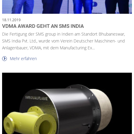
18.11.2019
VDMA AWARD GEHT AN SMS INDIA
Die Fertigung der SMS group in Indien am Standort Bhubaneswar,
SMS India Pvt. Ltd., wurde vom Verein Deutscher Maschinen- und
Anlagenbauer, VDMA, mit dem Manufacturing Ex...
Mehr erfahren