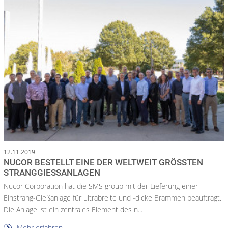
12.11.2019
NUCOR BESTELLT EINE DER WELTWEIT GRÖSSTEN S
TRANGGIESSANLAGEN
Nucor Corporation hat die SMS group mit der Lieferung einer
Einstrang-Gießanlage für ultrabreite und -dicke Brammen beauftragt.
Die Anlage ist ein zentrales Element des n...
Mehr erfahren