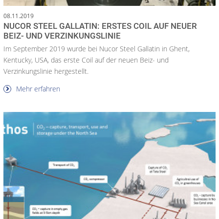
08.11.2019
NUCOR STEEL GALLATIN: ERSTES COIL AUF NEUER
BEIZ- UND VERZINKUNGSLINIE
Im September 2019 wurde bei Nucor Steel Gallatin in Ghent,
Kentucky, USA, das erste Coil auf der neuen Beiz- und
Verzinkungslinie hergestellt.
Mehr erfahren