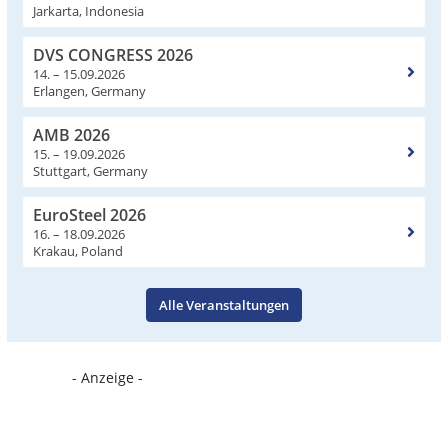
Jarkarta, Indonesia
DVS CONGRESS 2026
14. – 15.09.2026
Erlangen, Germany
AMB 2026
15. – 19.09.2026
Stuttgart, Germany
EuroSteel 2026
16. – 18.09.2026
Krakau, Poland
Alle Veranstaltungen
- Anzeige -