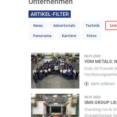
Unternehmen
ARTIKEL-FILTER
News
Advertorials
Technik
Unt
Panorama
Karriere
Fotos
06.01.2020
VDM METALS: N
Ende 2019 wurde be
Hochleistungswerksto
Mehr erfahren
06.01.2020
SMS GROUP LIE
Shandong Iron & Ste
Stranggießanlage fü