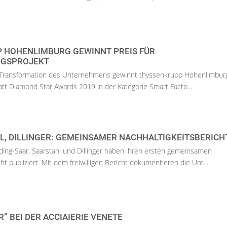
 HOHENLIMBURG GEWINNT PREIS FÜR
UNGSPROJEKT
en Transformation des Unternehmens gewinnt thyssenkrupp Hohenlimbur
att Diamond Star Awards 2019 in der Kategorie Smart Facto...
L, DILLINGER: GEMEINSAMER NACHHALTIGKEITSBERICH
ding-Saar, Saarstahl und Dillinger haben ihren ersten gemeinsamen
ht publiziert. Mit dem freiwilligen Bericht dokumentieren die Unt...
” BEI DER ACCIAIERIE VENETE