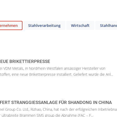
ernehmen
Stahlverarbeitung
Wirtschaft
Stahlhan
EUE BRIKETTIERPRESSE
i VDM Metals, in Nordrhein-Westfalen ansässiger Hersteller von
ffen, eine neue Brikettierpresse installiert. Geliefert wurde die Anl...
FERT STRANGGIESSANLAGE FÜR SHANDONG IN CHINA
el Group Co. Ltd., Rizhao, China, hat nach der erfolgreichen Inbetrieb
r ultrabreite Brammen SMS group die Abnahme (FAC – F...