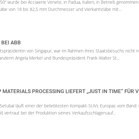
0“ wurde bei Acciaierie Venete, in Padua, Italien, in Betrieb genommen.
täbe von 18 bis 82,5 mm Durchmesser und Vierkantstäbe mit...
BEI ABB
tspräsidentin von Singapur, war im Rahmen ihres Staatsbesuchs nicht n
nzlerin Angela Merkel und Bundespräsident Frank-Walter St...
MATERIALS PROCESSING LIEFERT „JUST IN TIME“ FÜR V
Setubal läuft einer der beliebtesten Kompakt-SUVs Europas vom Band: 
) vertraut bei der Produktion seines Verkaufsschlagersauf...