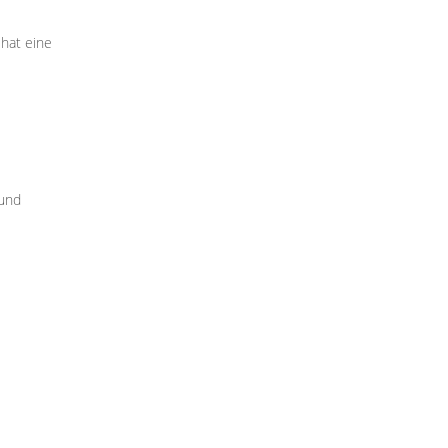
 hat eine
 und