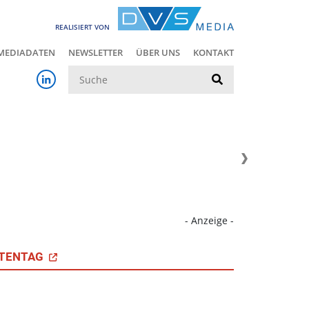
REALISIERT VON
MEDIADATEN
NEWSLETTER
ÜBER UNS
KONTAKT
Suche
- Anzeige -
TENTAG