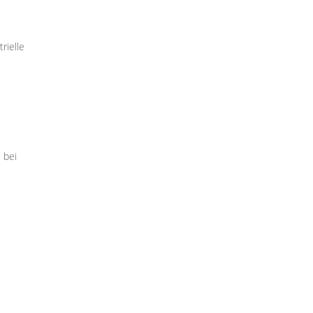
rielle
 bei