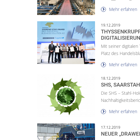
Mehr erfahren
19.12.2019
THYSSENKRUPP
DIGITALISIER
Mit seiner digital
Platz des Handelsbl
Mehr erfahren
18.12.2019
SHS, SAARSTAH
Die SHS – Stahl-Hol
Nachhaltigkeitsberic
Mehr erfahren
17.12.2019
NEUER „DRAWER