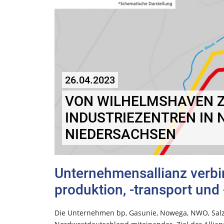
26.04.2023
VON WILHELMSHAVEN Z
INDUSTRIEZENTREN IN 
NIEDERSACHSEN
Unternehmensallianz verbin
produktion, -transport und
Die Unternehmen bp, Gasunie, Nowega, NWO, Salzg