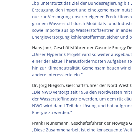
„bp unterstützt das Ziel der Bundesregierung bis
Erzeugung, den Import und eine gemeinsam nutzbar
nur zur Versorgung unserer eigenen Produktionsp
grünem Wasserstoff durch Mobilitäts- und Indus
sowie Importe aus bp Wasserstoffzentren in ander
Energieversorgung kohlenstoffärmer, sicher und b
Hans Jonk, Geschäftsführer der Gasunie Energy 
„Unser Hyperlink-Projekt wird so weiter ausgebau
einer der aktuell herausforderndsten Aufgaben st
hin zur Klimaneutralität. Gemeinsam bauen wir ei
andere Interessierte ein.“
Dr. Jörg Niegsch, Geschäftsführer der Nord-West-
„Die NWO versorgt seit 1958 den Nordwesten mit R
der Wasserstoffindustrie werden, um dem rückläu
NWO wird damit Teil der Lösung und hat aufgrund
Energie zu werden.“
Frank Heunemann, Geschäftsführer der Nowega 
„Diese Zusammenarbeit ist eine konsequente Weit