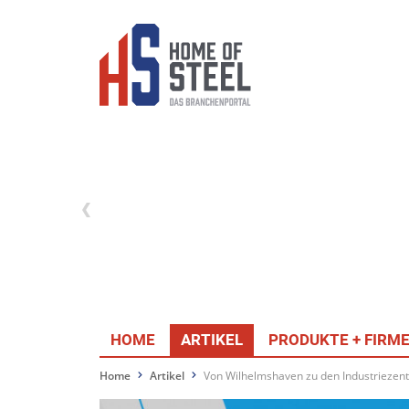
HOME
ARTIKEL
PRODUKTE + FIRM
Home
Artikel
Von Wilhelmshaven zu den Industriezen