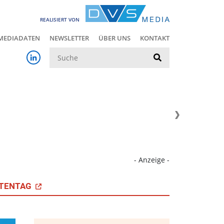
REALISIERT VON
MEDIADATEN
NEWSLETTER
ÜBER UNS
KONTAKT
Suche
- Anzeige -
TENTAG