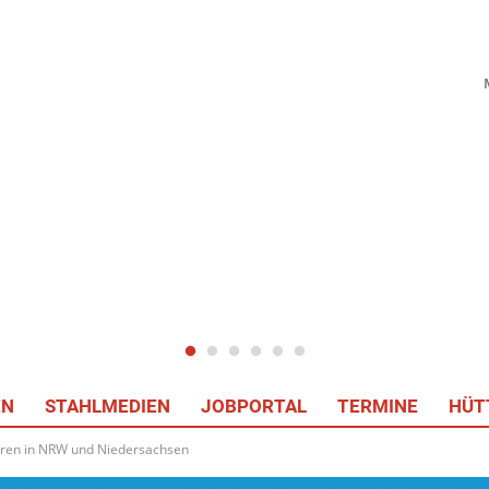
EN
STAHLMEDIEN
JOBPORTAL
TERMINE
HÜT
tren in NRW und Niedersachsen