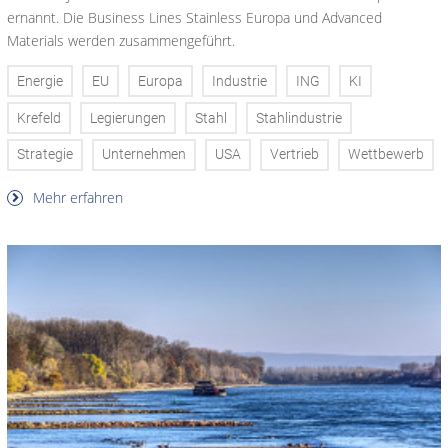
ernannt. Die Business Lines Stainless Europa und Advanced
Materials werden zusammengeführt.
Energie
EU
Europa
Industrie
ING
KI
Krefeld
Legierungen
Stahl
Stahlindustrie
Strategie
Unternehmen
USA
Vertrieb
Wettbewerb
Mehr erfahren