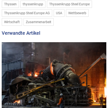
Thyssen
thyssenkrupp
Thyssenkrupp Steel Europe
Thyssenkrupp Steel Europe AG
USA
Wettbewerb
Wirtschaft
Zusammenarbeit
Verwandte Artikel