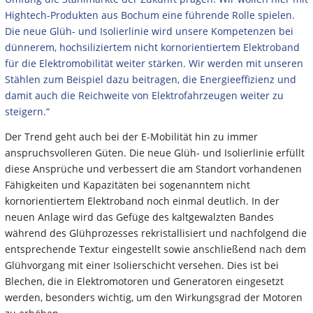
Hightech-Produkten aus Bochum eine führende Rolle spielen.
Die neue Glüh- und Isolierlinie wird unsere Kompetenzen bei
dünnerem, hochsiliziertem nicht kornorientiertem Elektroband
für die Elektromobilität weiter stärken. Wir werden mit unseren
Stählen zum Beispiel dazu beitragen, die Energieeffizienz und
damit auch die Reichweite von Elektrofahrzeugen weiter zu
steigern.“
Der Trend geht auch bei der E-Mobilität hin zu immer
anspruchsvolleren Güten. Die neue Glüh- und Isolierlinie erfüllt
diese Ansprüche und verbessert die am Standort vorhandenen
Fähigkeiten und Kapazitäten bei sogenanntem nicht
kornorientiertem Elektroband noch einmal deutlich. In der
neuen Anlage wird das Gefüge des kaltgewalzten Bandes
während des Glühprozesses rekristallisiert und nachfolgend die
entsprechende Textur eingestellt sowie anschließend nach dem
Glühvorgang mit einer Isolierschicht versehen. Dies ist bei
Blechen, die in Elektromotoren und Generatoren eingesetzt
werden, besonders wichtig, um den Wirkungsgrad der Motoren