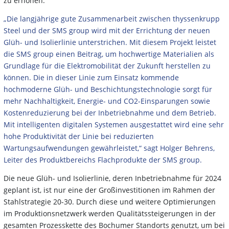
zu erhöhen.
„Die langjährige gute Zusammenarbeit zwischen thyssenkrupp
Steel und der SMS group wird mit der Errichtung der neuen
Glüh- und Isolierlinie unterstrichen. Mit diesem Projekt leistet
die SMS group einen Beitrag, um hochwertige Materialien als
Grundlage für die Elektromobilität der Zukunft herstellen zu
können. Die in dieser Linie zum Einsatz kommende
hochmoderne Glüh- und Beschichtungstechnologie sorgt für
mehr Nachhaltigkeit, Energie- und CO2-Einsparungen sowie
Kostenreduzierung bei der Inbetriebnahme und dem Betrieb.
Mit intelligenten digitalen Systemen ausgestattet wird eine sehr
hohe Produktivität der Linie bei reduzierten
Wartungsaufwendungen gewährleistet,“ sagt Holger Behrens,
Leiter des Produktbereichs Flachprodukte der SMS group.
Die neue Glüh- und Isolierlinie, deren Inbetriebnahme für 2024
geplant ist, ist nur eine der Großinvestitionen im Rahmen der
Stahlstrategie 20-30. Durch diese und weitere Optimierungen
im Produktionsnetzwerk werden Qualitätssteigerungen in der
gesamten Prozesskette des Bochumer Standorts genutzt, um bei