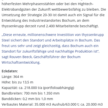
höherfesten Mehrphasenstählen oder bei den Hightech-
Elektrobandgüten der Zukunft wettbewerbsfähig zu bleiben. Die
Umsetzung der Strategie 20-30 ist damit auch ein Signal für die
Entwicklung des Industriestandortes Bochum, an dem
thyssenkrupp derzeit rund 2.400 Mitarbeitende beschäftigt.
„Diese erneute, millionenschwere Investition von thyssenkrupp
Steel sichert den Standort und Arbeitsplätze in Bochum. Das
freut uns sehr und zeigt gleichzeitig, dass Bochum auch ein
Standort für zukunftsfähige und nachhaltige Produktion ist“,
sagt Rouven Beeck, Geschäftsführer der Bochum
Wirtschaftsentwicklung.
Eckdaten:
Länge: 364 m
Höhe: bis zu 13,5 m
Kapazität: ca. 218.000 t/a (portfolioabhängig)
Bandbreiten: 700 mm bis 1.350 mm
Banddicken: 0,2 mm bis 1,0 mm
Verbautes Material: 35.000 m3 Aushub/63.000 t; ca. 20.000 m3