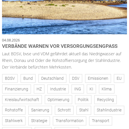
04.08.2026
VERBÄNDE WARNEN VOR VERSORGUNGSENGPASS
Laut BDSV, bvse und VDM gefährdet aktuell das Niedrigwasser auf
Rhein, Donau und Oder die Rohstoffversorgung der Stahlindustrie.
Der Verbände befürchten Mehrkosten.
BDSV
Bund
Deutschland
DSV
Emissionen
EU
Finanzierung
HZ
Industrie
ING
KI
Klima
Kreislaufwirtschaft
Optimierung
Politik
Recycling
Rohstoffe
Sanierung
Schrott
Stahl
Stahlindustrie
Stahlwerk
Strategie
Transformation
Transport