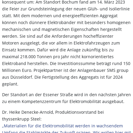
konsequent um: Am Standort Bochum fand am 14. März 2023
die Feier zur Grundsteinlegung der neuen Glüh- und Isolierlinie
statt. Mit dem modernen und energieeffizienten Aggregat
können noch dünnere Elektrobänder mit besonders homogenen
mechanischen und magnetischen Eigenschaften hergestellt
werden. Sie sind auf die Anforderungen hocheffizienter
Motoren ausgelegt, die vor allem in Elektrofahrzeugen zum
Einsatz kommen. Dafür wird die Anlage zukünftig bis zu
maximal 218.000 Tonnen pro Jahr nicht kornorientiertes
Elektroband herstellen. Die Investitionssumme beträgt rund 150
Millionen Euro. Projektpartner ist der Anlagenbauer SMS group
aus Düsseldorf. Die Fertigstellung des Aggregats ist für 2024
geplant.
Der Standort an der Essener Straße wird in den nächsten Jahren
zu einem Kompetenzzentrum für Elektromobilität ausgebaut.
Dr. Heike Denecke-Arnold, Produktionsvorstand bei
thyssenkrupp Steel:
„Materialien für die Elektromobilität werden in wachsendem
Umfang die Stahlmärkte der Zukunft prägen. Wir wollen hier mit