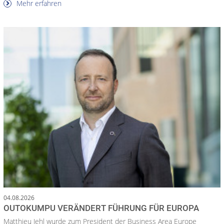
Mehr erfahren
04.08.2026
OUTOKUMPU VERÄNDERT FÜHRUNG FÜR EUROPA
Matthieu Jehl wurde zum President der Business Area Europe