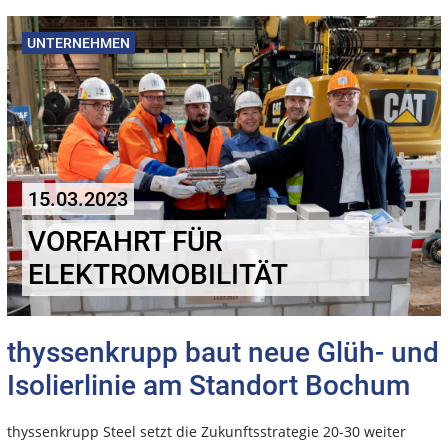
UNTERNEHMEN
15.03.2023
VORFAHRT FÜR
ELEKTROMOBILITÄT
thyssenkrupp baut neue Glüh- und
Isolierlinie am Standort Bochum
thyssenkrupp Steel setzt die Zukunftsstrategie 20-30 weiter