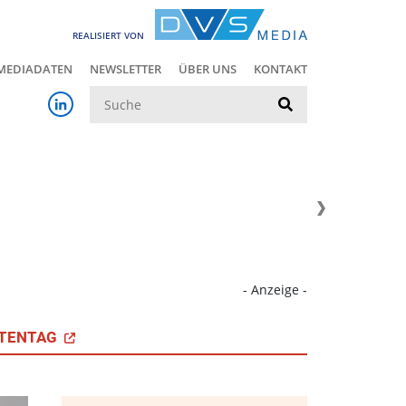
REALISIERT VON
MEDIADATEN
NEWSLETTER
ÜBER UNS
KONTAKT
Suche
- Anzeige -
TENTAG