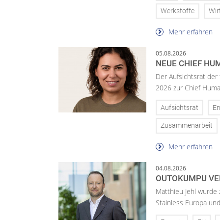
Werkstoffe
Wir
Mehr erfahren
05.08.2026
NEUE CHIEF HUM
Der Aufsichtsrat der
2026 zur Chief Huma
Aufsichtsrat
En
Zusammenarbeit
Mehr erfahren
04.08.2026
OUTOKUMPU VE
Matthieu Jehl wurde
Stainless Europa un