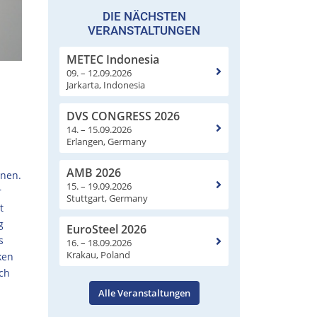
DIE NÄCHSTEN
VERANSTALTUNGEN
METEC Indonesia
09. – 12.09.2026
Jarkarta, Indonesia
DVS CONGRESS 2026
14. – 15.09.2026
Erlangen, Germany
AMB 2026
nnen.
15. – 19.09.2026
r
Stuttgart, Germany
t
g
EuroSteel 2026
s
16. – 18.09.2026
Krakau, Poland
ken
ch
Alle Veranstaltungen