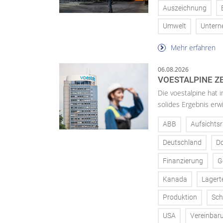
Auszeichnung
Umwelt
Unter
Mehr erfahren
06.08.2026
VOESTALPINE ZE
Die voestalpine hat i
solides Ergebnis erwi
ABB
Aufsichtsr
Deutschland
D
Finanzierung
G
Kanada
Lagert
Produktion
Sch
USA
Vereinbar