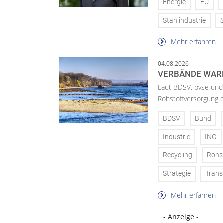
Energie
EU
Stahlindustrie
Mehr erfahren
04.08.2026
VERBÄNDE WAR
Laut BDSV, bvse und
Rohstoffversorgung 
BDSV
Bund
Industrie
ING
Recycling
Rohs
Strategie
Trans
Mehr erfahren
- Anzeige -