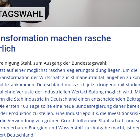
STAGSWAHL
ansformation machen rasche
lich
vereinigung Stahl, zum Ausgang der Bundestagswahl:
t auf einer möglichst raschen Regierungsbildung liegen, um die
Transformation der Wirtschaft zur Klimaneutralität, angehen zu kö
olitik ankommen. Deutschland muss sich jetzt dringend mit starke
al ohne Verluste der industriellen Wertschöpfung möglich wird. Mi
n die Stahlindustrie in Deutschland einen entscheidenden Beitra
 Die ersten 100 Tage sollte eine neue Bundesregierung daher bereit
r Produktion zu stellen. Eine Industriepolitik, die Investitionsrisi
 die Verwendung von grünen Grundstoffen wie Stahl schafft und si
Erneuerbaren Energien und Wasserstoff zur Aufgabe macht, ist der
ort Deutschland.“