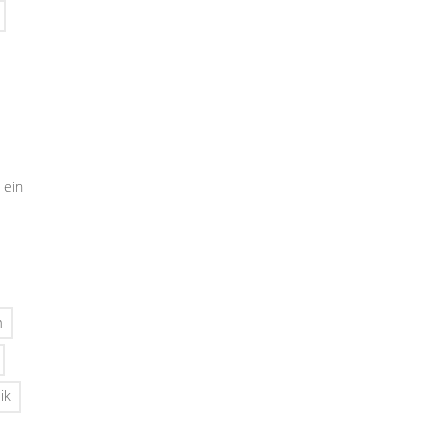
 ein
n
ik