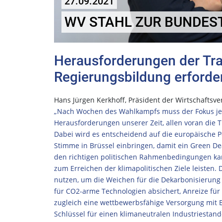
27.09.2021
WV STAHL ZUR BUNDE
Herausforderungen der Tr
Regierungsbildung erforder
Hans Jürgen Kerkhoff, Präsident der Wirtschafts
„Nach Wochen des Wahlkampfs muss der Fokus jetz
Herausforderungen unserer Zeit, allen voran die 
Dabei wird es entscheidend auf die europäische P
Stimme in Brüssel einbringen, damit ein Green De
den richtigen politischen Rahmenbedingungen kan
zum Erreichen der klimapolitischen Ziele leisten.
nutzen, um die Weichen für die Dekarbonisierung de
für CO2-arme Technologien absichert, Anreize für
zugleich eine wettbewerbsfähige Versorgung mit 
Schlüssel für einen klimaneutralen Industriestand