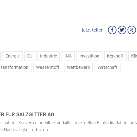
Jetzt teilen
Energie
EU
Industrie
ING
Investition
Kerkhoff
Kl
Transformation
Wasserstoff
Wettbewerb
Wirtschaft
ER FÜR SALZGITTER AG
hr hat der Konzern eine Silbermedaille im aktuellen EcoVadis-Rating für 
h Nachhaltigkeit erhalten