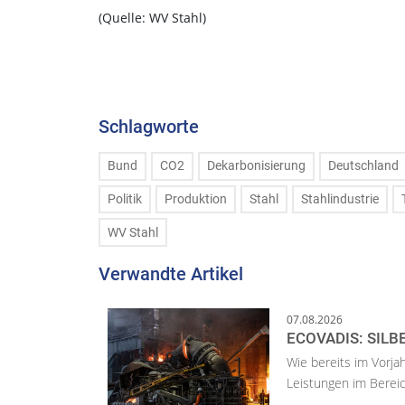
(Quelle: WV Stahl)
Schlagworte
Bund
CO2
Dekarbonisierung
Deutschland
Politik
Produktion
Stahl
Stahlindustrie
WV Stahl
Verwandte Artikel
07.08.2026
ECOVADIS: SILB
Wie bereits im Vorja
Leistungen im Bereic