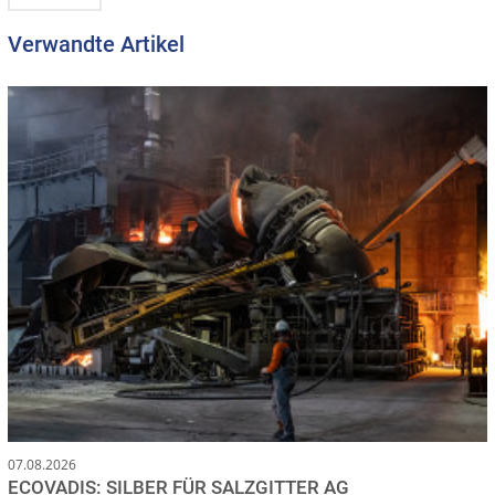
Verwandte Artikel
07.08.2026
ECOVADIS: SILBER FÜR SALZGITTER AG