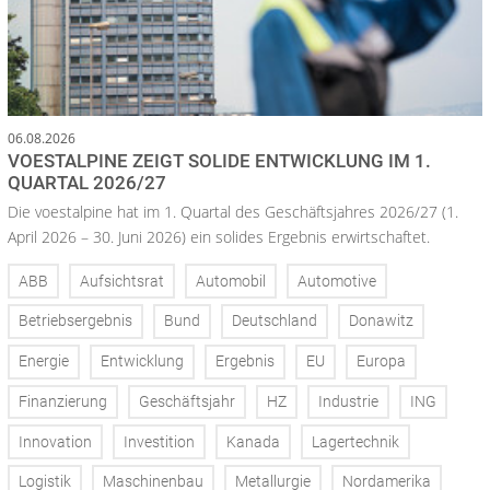
06.08.2026
VOESTALPINE ZEIGT SOLIDE ENTWICKLUNG IM 1.
QUARTAL 2026/27
Die voestalpine hat im 1. Quartal des Geschäftsjahres 2026/27 (1.
April 2026 – 30. Juni 2026) ein solides Ergebnis erwirtschaftet.
ABB
Aufsichtsrat
Automobil
Automotive
Betriebsergebnis
Bund
Deutschland
Donawitz
Energie
Entwicklung
Ergebnis
EU
Europa
Finanzierung
Geschäftsjahr
HZ
Industrie
ING
Innovation
Investition
Kanada
Lagertechnik
Logistik
Maschinenbau
Metallurgie
Nordamerika