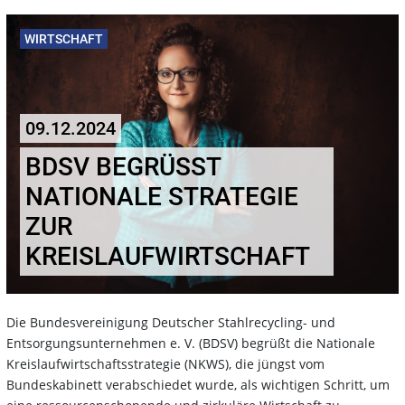
WIRTSCHAFT
09.12.2024
BDSV BEGRÜSST N
ATIONALE STRATEGIE Z
UR K
REISLAUFWIRTSCHAFT
Die Bundesvereinigung Deutscher Stahlrecycling- und
Entsorgungsunternehmen e. V. (BDSV) begrüßt die Nationale
Kreislaufwirtschaftsstrategie (NKWS), die jüngst vom
Bundeskabinett verabschiedet wurde, als wichtigen Schritt, um