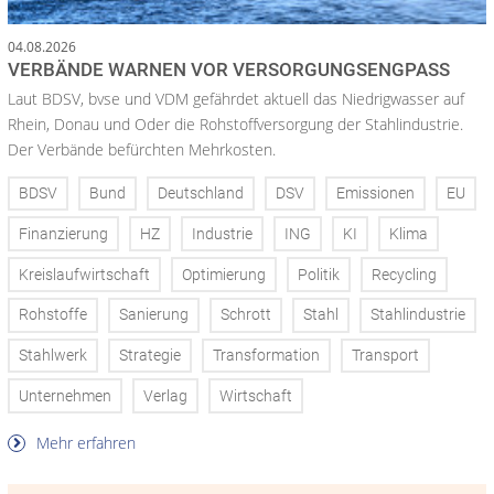
04.08.2026
VERBÄNDE WARNEN VOR VERSORGUNGSENGPASS
Laut BDSV, bvse und VDM gefährdet aktuell das Niedrigwasser auf
Rhein, Donau und Oder die Rohstoffversorgung der Stahlindustrie.
Der Verbände befürchten Mehrkosten.
BDSV
Bund
Deutschland
DSV
Emissionen
EU
Finanzierung
HZ
Industrie
ING
KI
Klima
Kreislaufwirtschaft
Optimierung
Politik
Recycling
Rohstoffe
Sanierung
Schrott
Stahl
Stahlindustrie
Stahlwerk
Strategie
Transformation
Transport
Unternehmen
Verlag
Wirtschaft
Mehr erfahren