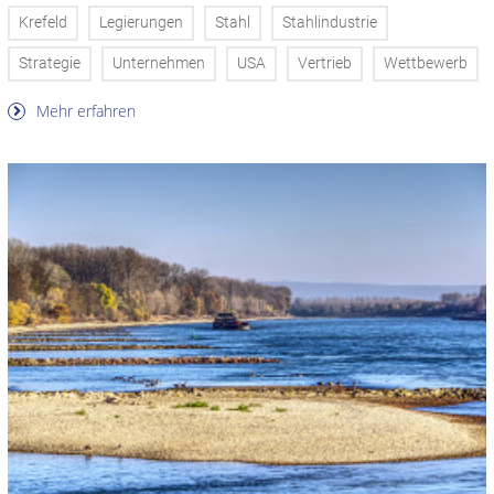
Krefeld
Legierungen
Stahl
Stahlindustrie
Strategie
Unternehmen
USA
Vertrieb
Wettbewerb
Mehr erfahren