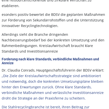
eine ressourcenschonende und zirkuläre Wirtschaft zu
etablieren.
esonders positiv bewertet die BDSV die geplanten Maßnahmen
zur Förderung von Sekundärrohstoffen und die Unterstützung
innovativer Recyclingtechnologien.
Allerdings sieht die Branche dringenden
Nachbesserungsbedarf bei der konkreten Umsetzung und den
Rahmenbedingungen. Kreislaufwirtschaft braucht klare
Standards und Investitionsanreize
Forderung nach klare Standards, verbindliche Maßnahmen und
Anreize
Dr. Claudia Conrads, Hauptgeschäftsführerin der BDSV erklärt:
„Die Ziele der Kreislaufwirtschaftsstrategie sind ambitioniert
und notwendig, doch die konkreten Umsetzungspläne bleiben
hinter den Erwartungen zurück. Ohne klare Standards,
verbindliche Maßnahmen und verlässliche Investitionsanreize
droht die Strategie an der Praxisferne zu scheitern.
Die Stahlrecyclingbranche ist bereit, ihren Beitrag zur