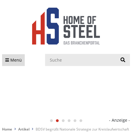
S
Menü
- Anzeige -
Home
Artikel
BDSV begrüßt Nationale Strategie zur Kreislaufwirtschaft