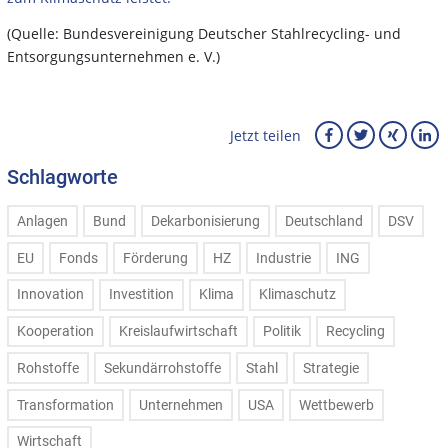
(Quelle: Bundesvereinigung Deutscher Stahlrecycling- und
Entsorgungsunternehmen e. V.)
Jetzt teilen
Schlagworte
Anlagen
Bund
Dekarbonisierung
Deutschland
DSV
EU
Fonds
Förderung
HZ
Industrie
ING
Innovation
Investition
Klima
Klimaschutz
Kooperation
Kreislaufwirtschaft
Politik
Recycling
Rohstoffe
Sekundärrohstoffe
Stahl
Strategie
Transformation
Unternehmen
USA
Wettbewerb
Wirtschaft