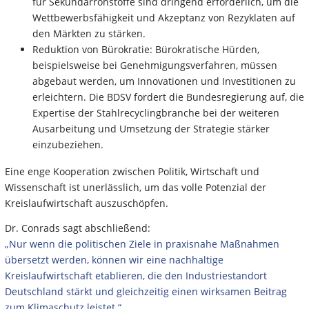
für Sekundärrohstoffe sind dringend erforderlich, um die
Wettbewerbsfähigkeit und Akzeptanz von Rezyklaten auf
den Märkten zu stärken.
Reduktion von Bürokratie: Bürokratische Hürden,
beispielsweise bei Genehmigungsverfahren, müssen
abgebaut werden, um Innovationen und Investitionen zu
erleichtern. Die BDSV fordert die Bundesregierung auf, die
Expertise der Stahlrecyclingbranche bei der weiteren
Ausarbeitung und Umsetzung der Strategie stärker
einzubeziehen.
Eine enge Kooperation zwischen Politik, Wirtschaft und
Wissenschaft ist unerlässlich, um das volle Potenzial der
Kreislaufwirtschaft auszuschöpfen.
Dr. Conrads sagt abschließend:
„Nur wenn die politischen Ziele in praxisnahe Maßnahmen
übersetzt werden, können wir eine nachhaltige
Kreislaufwirtschaft etablieren, die den Industriestandort
Deutschland stärkt und gleichzeitig einen wirksamen Beitrag
zum Klimaschutz leistet.“