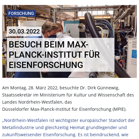
FORSCHUNG
30.03.2022
BESUCH BEIM MAX-
PLANCK-INSTITUT FÜR
EISENFORSCHUNG
Am Montag, 28. März 2022, besuchte Dr. Dirk Günnewig,
Staatssekretär im Ministerium für Kultur und Wissenschaft des
Landes Nordrhein-Westfalen, das
Düsseldorfer Max-Planck-Institut für Eisenforschung (MPIE).
„Nordrhein-Westfalen ist wichtigster europäischer Standort der
Metallindustrie und gleichzeitig Heimat grundlegender und
zukunftsweisender Eisenforschung. Es ist beindruckend, wie