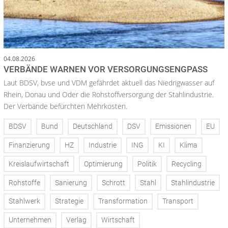
04.08.2026
VERBÄNDE WARNEN VOR VERSORGUNGSENGPASS
Laut BDSV, bvse und VDM gefährdet aktuell das Niedrigwasser auf
Rhein, Donau und Oder die Rohstoffversorgung der Stahlindustrie.
Der Verbände befürchten Mehrkosten.
BDSV
Bund
Deutschland
DSV
Emissionen
EU
Finanzierung
HZ
Industrie
ING
KI
Klima
Kreislaufwirtschaft
Optimierung
Politik
Recycling
Rohstoffe
Sanierung
Schrott
Stahl
Stahlindustrie
Stahlwerk
Strategie
Transformation
Transport
Unternehmen
Verlag
Wirtschaft