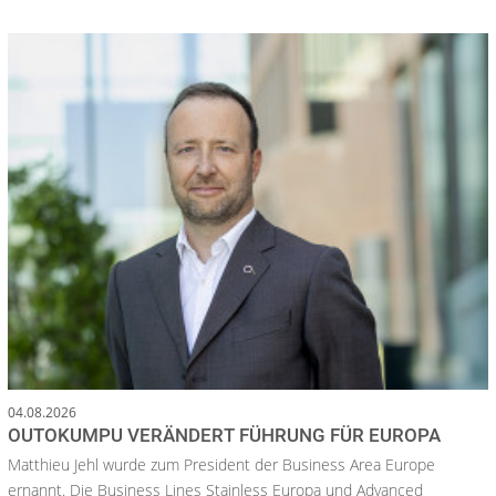
04.08.2026
OUTOKUMPU VERÄNDERT FÜHRUNG FÜR EUROPA
Matthieu Jehl wurde zum President der Business Area Europe
ernannt. Die Business Lines Stainless Europa und Advanced