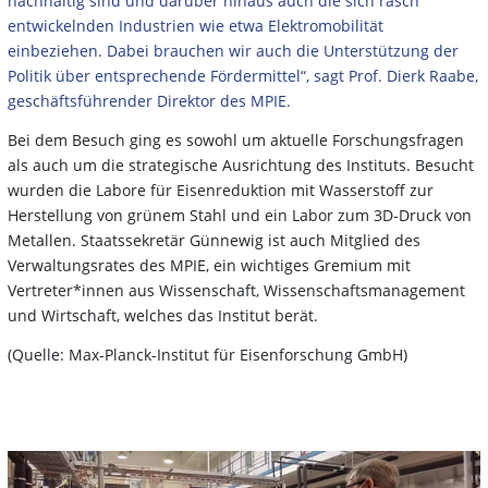
nachhaltig sind und darüber hinaus auch die sich rasch
entwickelnden Industrien wie etwa Elektromobilität
einbeziehen. Dabei brauchen wir auch die Unterstützung der
Politik über entsprechende Fördermittel“, sagt Prof. Dierk Raabe,
geschäftsführender Direktor des MPIE.
Bei dem Besuch ging es sowohl um aktuelle Forschungsfragen
als auch um die strategische Ausrichtung des Instituts. Besucht
wurden die Labore für Eisenreduktion mit Wasserstoff zur
Herstellung von grünem Stahl und ein Labor zum 3D-Druck von
Metallen. Staatssekretär Günnewig ist auch Mitglied des
Verwaltungsrates des MPIE, ein wichtiges Gremium mit
Vertreter*innen aus Wissenschaft, Wissenschaftsmanagement
und Wirtschaft, welches das Institut berät.
(Quelle: Max-Planck-Institut für Eisenforschung GmbH)