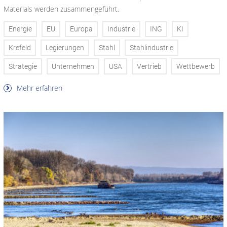
Materials werden zusammengeführt.
Energie
EU
Europa
Industrie
ING
KI
Krefeld
Legierungen
Stahl
Stahlindustrie
Strategie
Unternehmen
USA
Vertrieb
Wettbewerb
Mehr erfahren