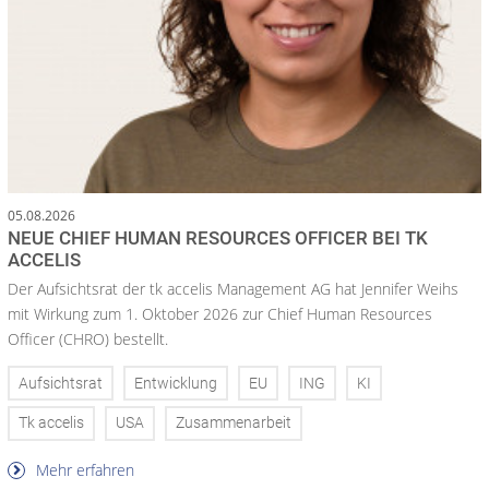
05.08.2026
NEUE CHIEF HUMAN RESOURCES OFFICER BEI TK
ACCELIS
Der Aufsichtsrat der tk accelis Management AG hat Jennifer Weihs
mit Wirkung zum 1. Oktober 2026 zur Chief Human Resources
Officer (CHRO) bestellt.
Aufsichtsrat
Entwicklung
EU
ING
KI
Tk accelis
USA
Zusammenarbeit
Mehr erfahren