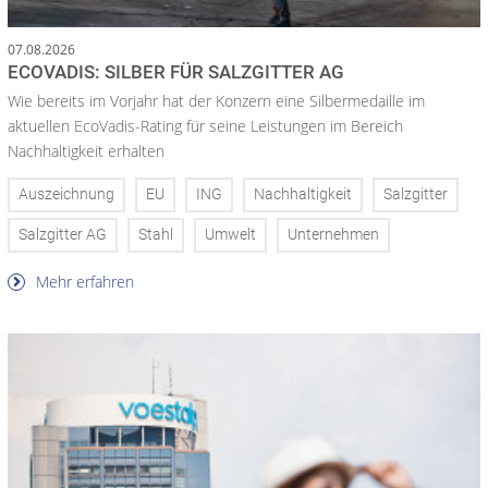
07.08.2026
ECOVADIS: SILBER FÜR SALZGITTER AG
Wie bereits im Vorjahr hat der Konzern eine Silbermedaille im
aktuellen EcoVadis-Rating für seine Leistungen im Bereich
Nachhaltigkeit erhalten
Auszeichnung
EU
ING
Nachhaltigkeit
Salzgitter
Salzgitter AG
Stahl
Umwelt
Unternehmen
Mehr erfahren