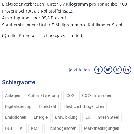
Elektrodenverbrauch: Unter 0,7 Kilogramm pro Tonne (bei 100
Prozent Schrott als Rohstoffeinsatz)
Ausbringung: Über 95,6 Prozent
Staubemissionen: Unter 5 Milligramm pro Kubikmeter Stahl
(Quelle: Primetals Technologies, Limited)
Jetzt teilen
Schlagworte
Anlagen
Automatisierung
CO2
CO2-Emissionen
Digitalisierung
Edelstahl
Elektrolichtbogenofen
Emissionen
Energie
Entwicklung
EU
Green Steel
ING
KI
KME
Lichtbogenofen
Marktbedingungen