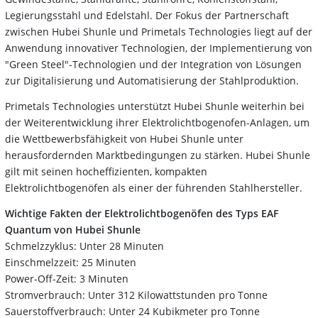
Legierungsstahl und Edelstahl. Der Fokus der Partnerschaft
zwischen Hubei Shunle und Primetals Technologies liegt auf der
Anwendung innovativer Technologien, der Implementierung von
"Green Steel"-Technologien und der Integration von Lösungen
zur Digitalisierung und Automatisierung der Stahlproduktion.
Primetals Technologies unterstützt Hubei Shunle weiterhin bei
der Weiterentwicklung ihrer Elektrolichtbogenofen-Anlagen, um
die Wettbewerbsfähigkeit von Hubei Shunle unter
herausfordernden Marktbedingungen zu stärken. Hubei Shunle
gilt mit seinen hocheffizienten, kompakten
Elektrolichtbogenöfen als einer der führenden Stahlhersteller.
Wichtige Fakten der Elektrolichtbogenöfen des Typs EAF
Quantum von Hubei Shunle
Schmelzzyklus: Unter 28 Minuten
Einschmelzzeit: 25 Minuten
Power-Off-Zeit: 3 Minuten
Stromverbrauch: Unter 312 Kilowattstunden pro Tonne
Sauerstoffverbrauch: Unter 24 Kubikmeter pro Tonne