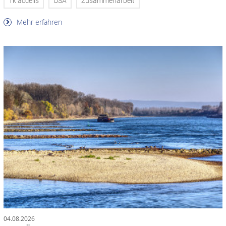
Tk accelis
USA
Zusammenarbeit
Mehr erfahren
04.08.2026