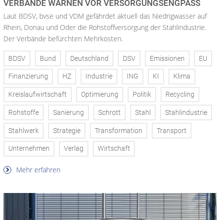
VERBÄNDE WARNEN VOR VERSORGUNGSENGPASS
Laut BDSV, bvse und VDM gefährdet aktuell das Niedrigwasser auf
Rhein, Donau und Oder die Rohstoffversorgung der Stahlindustrie.
Der Verbände befürchten Mehrkosten.
BDSV
Bund
Deutschland
DSV
Emissionen
EU
Finanzierung
HZ
Industrie
ING
KI
Klima
Kreislaufwirtschaft
Optimierung
Politik
Recycling
Rohstoffe
Sanierung
Schrott
Stahl
Stahlindustrie
Stahlwerk
Strategie
Transformation
Transport
Unternehmen
Verlag
Wirtschaft
Mehr erfahren