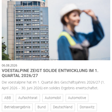
06.08.2026
VOESTALPINE ZEIGT SOLIDE ENTWICKLUNG IM 1.
QUARTAL 2026/27
Die voestalpine hat im 1. Quartal des Geschäftsjahres 2026/27 (1.
April 2026 – 30. Juni 2026) ein solides Ergebnis erwirtschaftet.
ABB
Aufsichtsrat
Automobil
Automotive
Betriebsergebnis
Bund
Deutschland
Donawitz