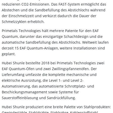
reduzieren CO2-Emissionen. Das FAST-System ermöglicht das
Abstechen und die Sandbefüllung des Abstichlochs während
der Einschmelzzeit und verkürzt dadurch die Dauer der
Schmelzzyklen erheblich.
Primetals Technologies hält mehrere Patente für den EAF
Quantum, darunter das einzigartige Schachtdesign und die
automatische Sandbefüllung des Abstichlochs. Weltweit laufen
derzeit 15 EAF Quantum-Anlagen, weitere Installationen sind
geplant.
Hubei Shunle bestellte 2018 bei Primetals Technologies zwei
EAF Quantum-Öfen und zwei Zwillingspfannenöfen. Der
Lieferumfang umfasste die komplette mechanische und
elektrische Ausrüstung, die Level 1- und Level 2-
Automatisierung, das automatisierte Schrottplatz- und
Beschickungsmanagement sowie Systeme für
Sauerstoffeinblasung und Sandrückfüllung.
Hubei Shunle produziert eine breite Palette von Stahlprodukten:
Gewindestähle, Stahldrähte, Stahlrohre, Kohlenstoffstahl,