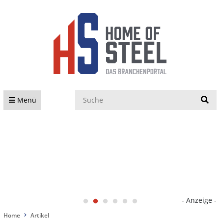
S
Menü
- Anzeige -
Home
Artikel