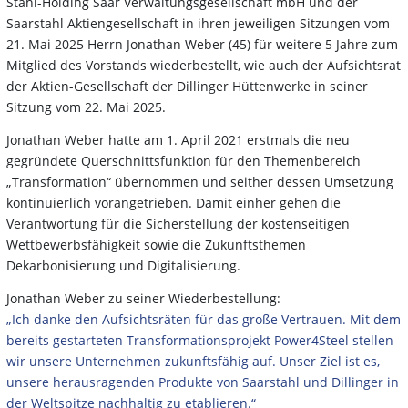
Stahl-Holding Saar Verwaltungsgesellschaft mbH und der
Saarstahl Aktiengesellschaft in ihren jeweiligen Sitzungen vom
21. Mai 2025 Herrn Jonathan Weber (45) für weitere 5 Jahre zum
Mitglied des Vorstands wiederbestellt, wie auch der Aufsichtsrat
der Aktien-Gesellschaft der Dillinger Hüttenwerke in seiner
Sitzung vom 22. Mai 2025.
Jonathan Weber hatte am 1. April 2021 erstmals die neu
gegründete Querschnittsfunktion für den Themenbereich
„Transformation“ übernommen und seither dessen Umsetzung
kontinuierlich vorangetrieben. Damit einher gehen die
Verantwortung für die Sicherstellung der kostenseitigen
Wettbewerbsfähigkeit sowie die Zukunftsthemen
Dekarbonisierung und Digitalisierung.
Jonathan Weber zu seiner Wiederbestellung:
„Ich danke den Aufsichtsräten für das große Vertrauen. Mit dem
bereits gestarteten Transformationsprojekt Power4Steel stellen
wir unsere Unternehmen zukunftsfähig auf. Unser Ziel ist es,
unsere herausragenden Produkte von Saarstahl und Dillinger in
der Weltspitze nachhaltig zu etablieren.“