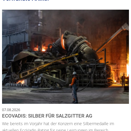
07.08.2026
ECOVADIS: SILBER FÜR SALZGITTER AG
Wie bereits im Vorjahr hat der Konzern eine Silbermedaille im
aktuellen EcoVadis-Rating für seine Leistungen im Bereich