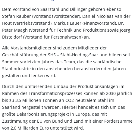
Dem Vorstand von Saarstahl und Dillinger gehören ebenso
Stefan Rauber (Vorstandsvorsitzender), Daniël Nicolaas Van der
Hout (Vertriebsvorstand), Markus Lauer (Finanzvorstand), Dr.
Peter Maagh (Vorstand für Technik und Produktion) sowie Joerg
Disteldorf (Vorstand für Personalwesen) an.
Alle Vorstandsmitglieder sind zudem Mitglieder der
Geschäftsführung der SHS – Stahl-Holding-Saar und bilden seit
Sommer vorletzten Jahres das Team, das die saarländische
Stahlindustrie in den anstehenden herausfordernden Jahren
gestalten und lenken wird.
Durch den umfassenden Umbau der Produktionsanlagen im
Rahmen des Transformationsprozesses können ab 2030 jährlich
bis zu 3,5 Millionen Tonnen an CO2-neutralem Stahl im
Saarland hergestellt werden. Hierbei handelt es sich um das
größte Dekarbonisierungsprojekt in Europa, das mit
Zustimmung der EU von Bund und Land mit einer Fördersumme
von 2,6 Milliarden Euro unterstützt wird.