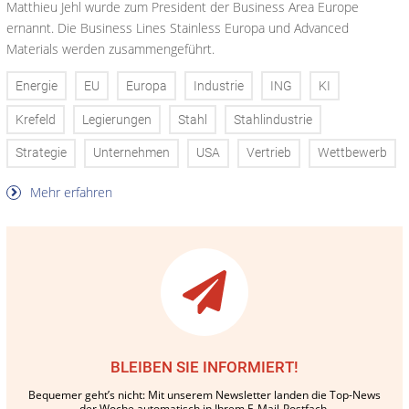
Matthieu Jehl wurde zum President der Business Area Europe
ernannt. Die Business Lines Stainless Europa und Advanced
Materials werden zusammengeführt.
Energie
EU
Europa
Industrie
ING
KI
Krefeld
Legierungen
Stahl
Stahlindustrie
Strategie
Unternehmen
USA
Vertrieb
Wettbewerb
Mehr erfahren
BLEIBEN SIE INFORMIERT!
Bequemer geht’s nicht: Mit unserem Newsletter landen die Top-News
der Woche automatisch in Ihrem E-Mail-Postfach.