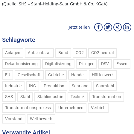
(Quelle: SHS – Stahl-Holding-Saar GmbH & Co. KGaA)
Jetzt teilen
Schlagworte
Anlagen
Aufsichtsrat
Bund
CO2
CO2-neutral
Dekarbonisierung
Digitalisierung
Dillinger
DSV
Essen
EU
Gesellschaft
Getriebe
Handel
Hüttenwerk
Industrie
ING
Produktion
Saarland
Saarstahl
SHS
Stahl
Stahlindustrie
Technik
Transformation
Transformationsprozess
Unternehmen
Vertrieb
Vorstand
Wettbewerb
Verwandte Artikel