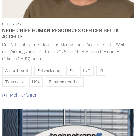
05.08.2026
NEUE CHIEF HUMAN RESOURCES OFFICER BEI TK
ACCELIS
Der Aufsichtsrat der tk accelis Management AG hat Jennifer Weihs
mit Wirkung zum 1. Oktober 2026 zur Chief Human Resources
Officer (CHRO) bestellt.
Aufsichtsrat
Entwicklung
EU
ING
KI
Tk accelis
USA
Zusammenarbeit
Mehr erfahren