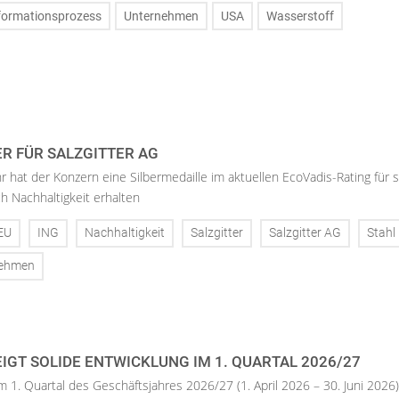
formationsprozess
Unternehmen
USA
Wasserstoff
ER FÜR SALZGITTER AG
hr hat der Konzern eine Silbermedaille im aktuellen EcoVadis-Rating für 
h Nachhaltigkeit erhalten
EU
ING
Nachhaltigkeit
Salzgitter
Salzgitter AG
Stahl
nehmen
IGT SOLIDE ENTWICKLUNG IM 1. QUARTAL 2026/27
m 1. Quartal des Geschäftsjahres 2026/27 (1. April 2026 – 30. Juni 2026)