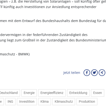
en – z.B. die Herstellung von Solaranlagen – soll künftig öfter ge
F künftig auch Investitionen zur Ansiedlung entsprechender
ammen mit dem Entwurf des Bundeshaushalts dem Bundestag für d
ondervermögen in der federführenden Zuständigkeit des
ung liegt zum Großteil in der Zuständigkeit des Bundesministeriu
limaschutz - BMWK)
Jetzt teilen
Deutschland
Energie
Energieeffizienz
Entwicklung
Essen
ie
ING
Investition
Klima
Klimaschutz
Produktion