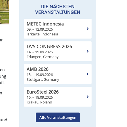
DIE NÄCHSTEN
VERANSTALTUNGEN
METEC Indonesia
09. – 12.09.2026
Jarkarta, Indonesia
hr
DVS CONGRESS 2026
14. – 15.09.2026
Erlangen, Germany
AMB 2026
nen
15. – 19.09.2026
lung
Stuttgart, Germany
ft.
EuroSteel 2026
en
16. – 18.09.2026
Krakau, Poland
Alle Veranstaltungen
rund