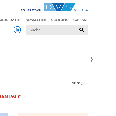
REALISIERT VON
MEDIADATEN
NEWSLETTER
ÜBER UNS
KONTAKT
Suche
- Anzeige -
TENTAG