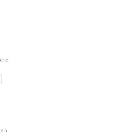
seine
 ein