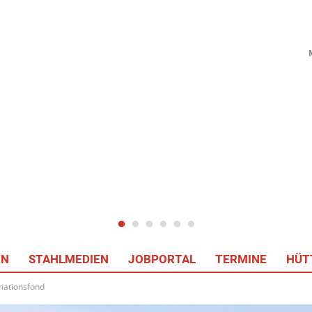
EN
STAHLMEDIEN
JOBPORTAL
TERMINE
HÜT
rmationsfond