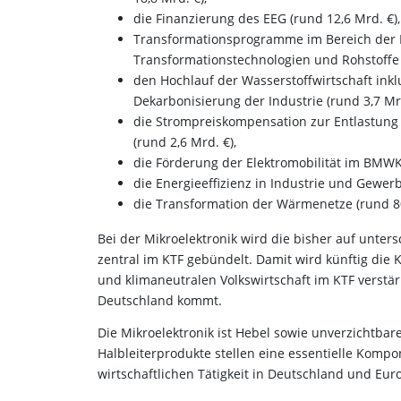
die Finanzierung des EEG (rund 12,6 Mrd. €),
Transformationsprogramme im Bereich der M
Transformationstechnologien und Rohstoffe (
den Hochlauf der Wasserstoffwirtschaft inkl
Dekarbonisierung der Industrie (rund 3,7 Mrd
die Strompreiskompensation zur Entlastun
(rund 2,6 Mrd. €),
die Förderung der Elektromobilität im BMWK i
die Energieeffizienz in Industrie und Gewer
die Transformation der Wärmenetze (rund 80
Bei der Mikroelektronik wird die bisher auf unter
zentral im KTF gebündelt. Damit wird künftig die
und klimaneutralen Volkswirtschaft im KTF verstärk
Deutschland kommt.
Die Mikroelektronik ist Hebel sowie unverzichtba
Halbleiterprodukte stellen eine essentielle Komp
wirtschaftlichen Tätigkeit in Deutschland und Eur