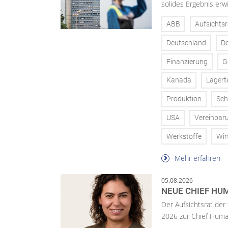
solides Ergebnis erwi
ABB
Aufsichtsr
Deutschland
D
Finanzierung
G
Kanada
Lagert
Produktion
Sch
USA
Vereinbar
Werkstoffe
Wir
Mehr erfahren
05.08.2026
NEUE CHIEF HUM
Der Aufsichtsrat der
2026 zur Chief Huma