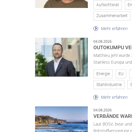
Aufsichtsrat
En
Zusammenarbeit
Mehr erfahren
04.08.2026
OUTOKUMPU VE
Matthieu Jehl wurde
Stainless Europa un
Energie
EU
Stahlindustrie
Mehr erfahren
04.08.2026
VERBÄNDE WAR
Laut BDSV, bvse und
Rohstoffversorgung 