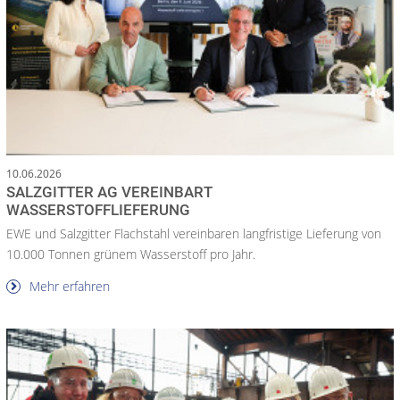
10.06.2026
SALZGITTER AG VEREINBART
WASSERSTOFFLIEFERUNG
EWE und Salzgitter Flachstahl vereinbaren langfristige Lieferung von
10.000 Tonnen grünem Wasserstoff pro Jahr.
Mehr erfahren