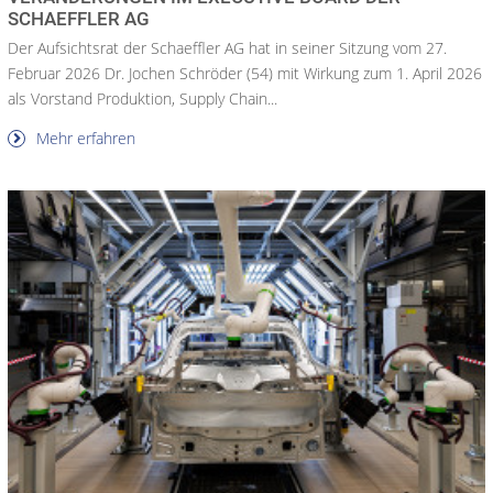
SCHAEFFLER AG
Der Aufsichtsrat der Schaeffler AG hat in seiner Sitzung vom 27.
Februar 2026 Dr. Jochen Schröder (54) mit Wirkung zum 1. April 2026
als Vorstand Produktion, Supply Chain...
Mehr erfahren