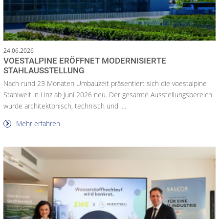
24.06.2026
VOESTALPINE ERÖFFNET MODERNISIERTE
STAHLAUSSTELLUNG
Nach rund 23 Monaten Umbauzeit präsentiert sich die voestalpine
Stahlwelt in Linz ab Juni 2026 neu. Der gesamte Ausstellungsbereich
wurde architektonisch, technisch und i...
Mehr erfahren