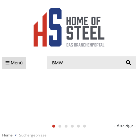
S
Menü
- Anzeige -
Home
Suchergebnisse