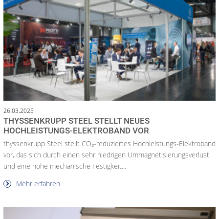
26.03.2025
THYSSENKRUPP STEEL STELLT NEUES
HOCHLEISTUNGS-ELEKTROBAND VOR
thyssenkrupp Steel stellt CO₂-reduziertes Hochleistungs-Elektroband
vor, das sich durch einen sehr niedrigen Ummagnetisierungsverlust
und eine hohe mechanische Festigkeit...
Mehr erfahren