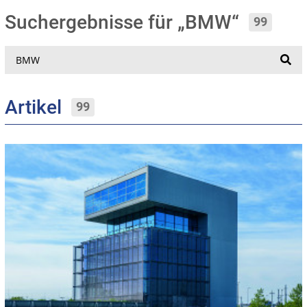
Suchergebnisse für „BMW“
99
Suche
Artikel
99