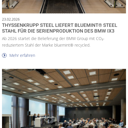
23.02.2026
THYSSENKRUPP STEEL LIEFERT BLUEMINT® STEEL
STAHL FÜR DIE SERIENPRODUKTION DES BMW IX3
Ab 2026 startet die Belieferung der BMW Group mit CO₂-
reduziertem Stahl der Marke bluemint® recycled.
Mehr erfahren