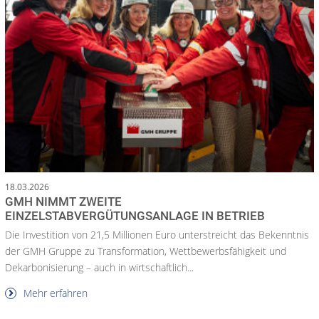
18.03.2026
GMH NIMMT ZWEITE
EINZELSTABVERGÜTUNGSANLAGE IN BETRIEB
Die Investition von 21,5 Millionen Euro unterstreicht das Bekenntnis
der GMH Gruppe zu Transformation, Wettbewerbsfähigkeit und
Dekarbonisierung – auch in wirtschaftlich...
Mehr erfahren