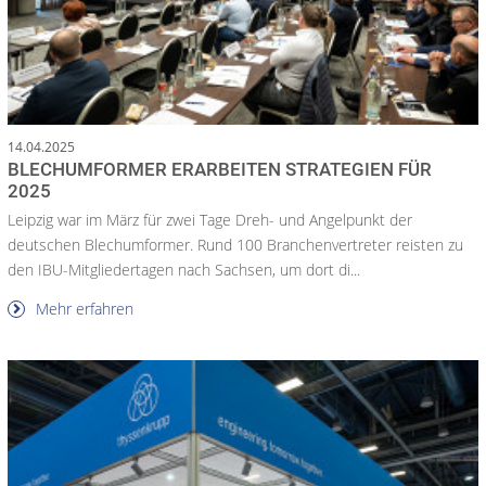
14.04.2025
BLECHUMFORMER ERARBEITEN STRATEGIEN FÜR
2025
Leipzig war im März für zwei Tage Dreh- und Angelpunkt der
deutschen Blechumformer. Rund 100 Branchenvertreter reisten zu
den IBU-Mitgliedertagen nach Sachsen, um dort di...
Mehr erfahren