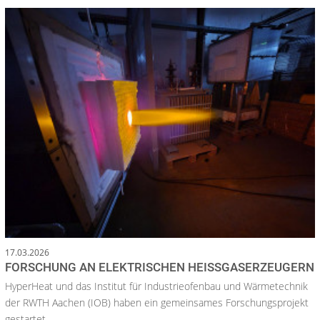
17.03.2026
FORSCHUNG AN ELEKTRISCHEN HEISSGASERZEUGERN
HyperHeat und das Institut für Industrieofenbau und Wärmetechnik
der RWTH Aachen (IOB) haben ein gemeinsames Forschungsprojekt
gestartet.