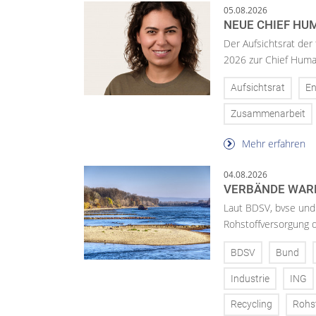
05.08.2026
NEUE CHIEF HUM
Der Aufsichtsrat der
2026 zur Chief Huma
Aufsichtsrat
En
Zusammenarbeit
Mehr erfahren
04.08.2026
VERBÄNDE WAR
Laut BDSV, bvse und
Rohstoffversorgung 
BDSV
Bund
Industrie
ING
Recycling
Rohs