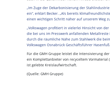
„Im Zuge der Dekarbonisierung der Stahlindustri
ein“, erklärt Becker. „Als bereits klimafreundlic
einen wichtigen Schritt näher auf unserem Weg zu
„Volkswagen profitiert in vielerlei Hinsicht von d
die bei uns im Presswerk anfallenden Metallreste
durch die räumliche Nähe zum Stahlwerk die bei
Volkswagen Osnabrück Geschäftsführer Hasenfuß
Für die GMH Gruppe leistet die Intensivierung de
ein Komplettanbieter von recyceltem Vormaterial 
ist gelebte Kreislaufwirtschaft.
(Quelle: GMH Gruppe)