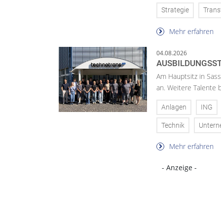
Strategie
Trans
Mehr erfahren
04.08.2026
AUSBILDUNGSST
Am Hauptsitz in Sass
an. Weitere Talente
Anlagen
ING
Technik
Unter
Mehr erfahren
- Anzeige -