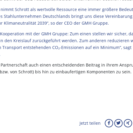
e nimmt Schrott als wertvolle Ressource eine immer größere Bedeu
hstes Stahlunternehmen Deutschlands bringt uns diese Vereinbarung
r Klimaneutralität 2039“, so der CEO der GMH Gruppe.
er Kooperation mit der GMH Gruppe: Zum einen stellen wir sicher, d
 in den Kreislauf zurückgeführt werden. Zum anderen reduzieren w
m Transport entstehenden CO₂-Emissionen auf ein Minimum“, sagt
.
r Partnerschaft auch einen entscheidenden Beitrag in ihrem Anspr
(bzw. von Schrott) bis hin zu einbaufertigen Komponenten zu sein.
Jetzt teilen