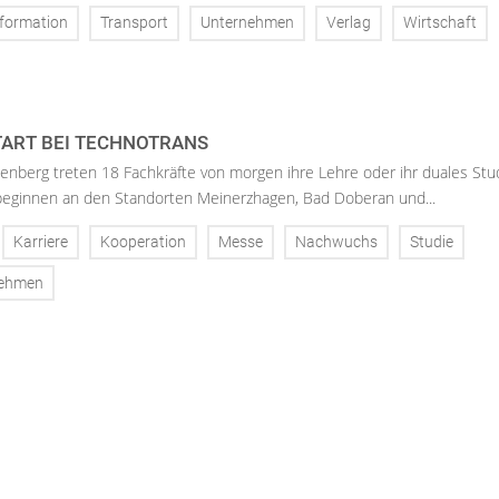
formation
Transport
Unternehmen
Verlag
Wirtschaft
ART BEI TECHNOTRANS
enberg treten 18 Fachkräfte von morgen ihre Lehre oder ihr duales St
 beginnen an den Standorten Meinerzhagen, Bad Doberan und...
Karriere
Kooperation
Messe
Nachwuchs
Studie
nehmen