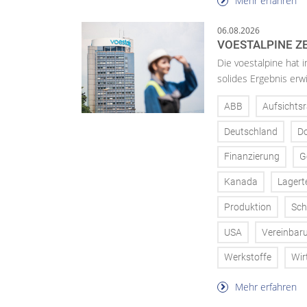
Mehr erfahren
06.08.2026
VOESTALPINE ZE
Die voestalpine hat i
solides Ergebnis erwi
ABB
Aufsichtsr
Deutschland
D
Finanzierung
G
Kanada
Lagert
Produktion
Sch
USA
Vereinbar
Werkstoffe
Wir
Mehr erfahren