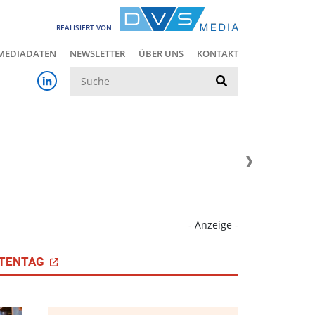
REALISIERT VON
MEDIADATEN
NEWSLETTER
ÜBER UNS
KONTAKT
Suche
- Anzeige -
TENTAG