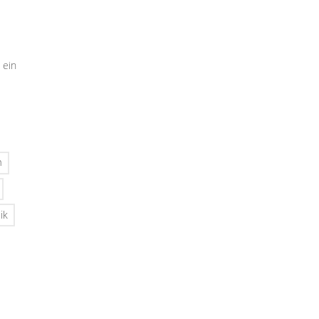
 ein
n
ik