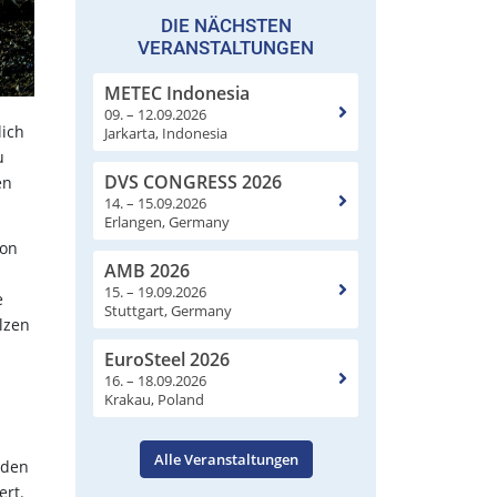
DIE NÄCHSTEN
VERANSTALTUNGEN
METEC Indonesia
09. – 12.09.2026
lich
Jarkarta, Indonesia
u
DVS CONGRESS 2026
en
14. – 15.09.2026
Erlangen, Germany
ion
AMB 2026
15. – 19.09.2026
e
Stuttgart, Germany
lzen
EuroSteel 2026
16. – 18.09.2026
Krakau, Poland
Alle Veranstaltungen
rden
ert.