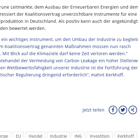
 grüne Leitmärkte, dem Ausbau der Erneuerbaren Energien und de
ressiert der Koalitionsvertrag unverzichtbare Instrumente für eine
produktion in Deutschland. Als positiv kann auch der angekündigt
nden bewertet werden.
st ein wichtiges Instrument, um den Umbau der Industrie zu begleit
e im Koalitionsvertrag genannten Maßnahmen müssen nun rasch
Mit Blick auf die Klimaziele darf keine Zeit verloren werden.“
chtehandel der Vermeidung von Carbon Leakage ein hoher Stellenw
len Wettbewerbsfähigkeit unserer Industrie ist die Fortführung der
tischer Regulierung dringend erforderlich“, mahnt Kerkhoff.
Jetzt teilen
rgie
EU
Handel
Industrie
ING
Investition
Kerkhoff