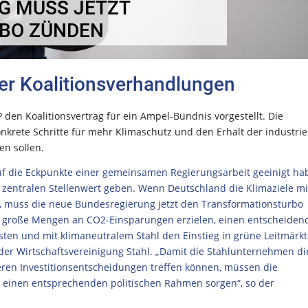
G MUSS JETZT
BO ZÜNDEN
er Koalitionsverhandlungen
en Koalitionsvertrag für ein Ampel-Bündnis vorgestellt. Die
nkrete Schritte für mehr Klimaschutz und den Erhalt der industrie
n sollen.
 auf die Eckpunkte einer gemeinsamen Regierungsarbeit geeinigt h
 zentralen Stellenwert geben. Wenn Deutschland die Klimaziele mi
l, muss die neue Bundesregierung jetzt den Transformationsturbo
ig große Mengen an CO2-Einsparungen erzielen, einen entscheiden
ten und mit klimaneutralem Stahl den Einstieg in grüne Leitmärkt
t der Wirtschaftsvereinigung Stahl. „Damit die Stahlunternehmen di
ren Investitionsentscheidungen treffen können, müssen die
r einen entsprechenden politischen Rahmen sorgen“, so der