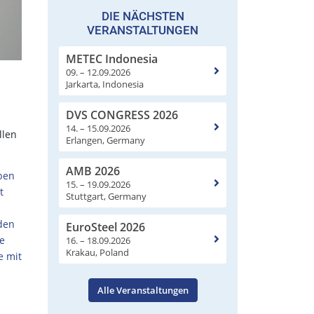
DIE NÄCHSTEN
VERANSTALTUNGEN
METEC Indonesia
09. – 12.09.2026
Jarkarta, Indonesia
DVS CONGRESS 2026
14. – 15.09.2026
llen
Erlangen, Germany
AMB 2026
aben
15. – 19.09.2026
t
Stuttgart, Germany
den
EuroSteel 2026
e
16. – 18.09.2026
Krakau, Poland
e mit
Alle Veranstaltungen