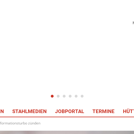
EN
STAHLMEDIEN
JOBPORTAL
TERMINE
HÜT
sformationsturbo zünden