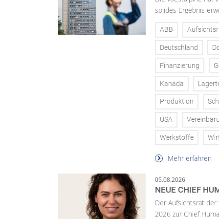
solides Ergebnis erwi
ABB
Aufsichtsr
Deutschland
D
Finanzierung
G
Kanada
Lagert
Produktion
Sch
USA
Vereinbar
Werkstoffe
Wir
Mehr erfahren
05.08.2026
NEUE CHIEF HUM
Der Aufsichtsrat der
2026 zur Chief Huma