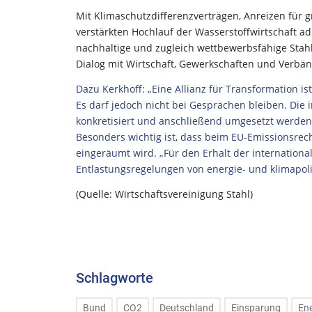
Mit Klimaschutzdifferenzverträgen, Anreizen für
verstärkten Hochlauf der Wasserstoffwirtschaft ad
nachhaltige und zugleich wettbewerbsfähige Stahl
Dialog mit Wirtschaft, Gewerkschaften und Verbä
Dazu Kerkhoff: „Eine Allianz für Transformation i
Es darf jedoch nicht bei Gesprächen bleiben. Di
konkretisiert und anschließend umgesetzt werden. 
Besonders wichtig ist, dass beim EU-Emissionsre
eingeräumt wird. „Für den Erhalt der internationa
Entlastungsregelungen von energie- und klimapoli
(Quelle: Wirtschaftsvereinigung Stahl)
Schlagworte
Bund
CO2
Deutschland
Einsparung
Ene