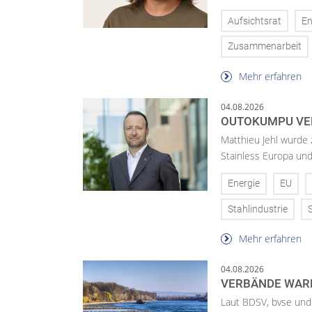
Aufsichtsrat
En
Zusammenarbeit
Mehr erfahren
04.08.2026
OUTOKUMPU VE
Matthieu Jehl wurde
Stainless Europa un
Energie
EU
Stahlindustrie
Mehr erfahren
04.08.2026
VERBÄNDE WAR
Laut BDSV, bvse und