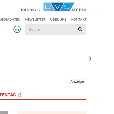
REALISIERT VON
MEDIADATEN
NEWSLETTER
ÜBER UNS
KONTAKT
Suche
- Anzeige -
TENTAG