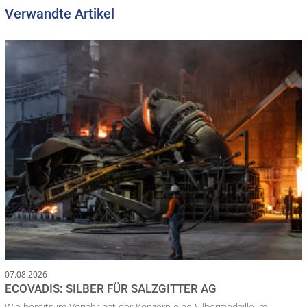
Verwandte Artikel
07.08.2026
ECOVADIS: SILBER FÜR SALZGITTER AG
Wie bereits im Vorjahr hat der Konzern eine Silbermedaille im