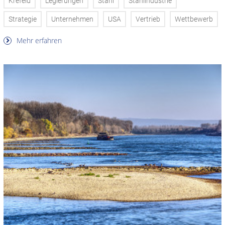
Krefeld
Legierungen
Stahl
Stahlindustrie
Strategie
Unternehmen
USA
Vertrieb
Wettbewerb
Mehr erfahren