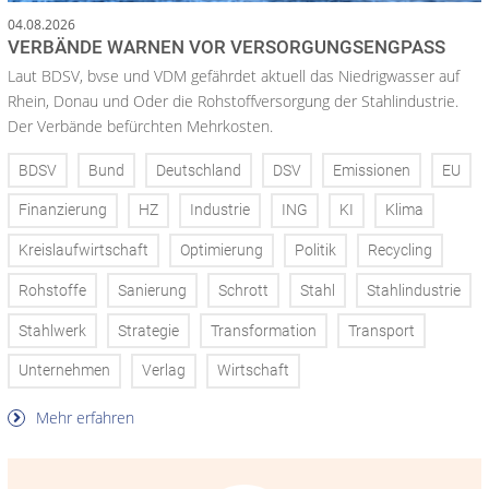
04.08.2026
VERBÄNDE WARNEN VOR VERSORGUNGSENGPASS
Laut BDSV, bvse und VDM gefährdet aktuell das Niedrigwasser auf
Rhein, Donau und Oder die Rohstoffversorgung der Stahlindustrie.
Der Verbände befürchten Mehrkosten.
BDSV
Bund
Deutschland
DSV
Emissionen
EU
Finanzierung
HZ
Industrie
ING
KI
Klima
Kreislaufwirtschaft
Optimierung
Politik
Recycling
Rohstoffe
Sanierung
Schrott
Stahl
Stahlindustrie
Stahlwerk
Strategie
Transformation
Transport
Unternehmen
Verlag
Wirtschaft
Mehr erfahren