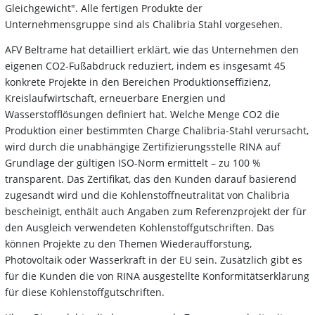
Gleichgewicht". Alle fertigen Produkte der
Unternehmensgruppe sind als Chalibria Stahl vorgesehen.
AFV Beltrame hat detailliert erklärt, wie das Unternehmen den
eigenen CO2-Fußabdruck reduziert, indem es insgesamt 45
konkrete Projekte in den Bereichen Produktionseffizienz,
Kreislaufwirtschaft, erneuerbare Energien und
Wasserstofflösungen definiert hat. Welche Menge CO2 die
Produktion einer bestimmten Charge Chalibria-Stahl verursacht,
wird durch die unabhängige Zertifizierungsstelle RINA auf
Grundlage der gültigen ISO-Norm ermittelt – zu 100 %
transparent. Das Zertifikat, das den Kunden darauf basierend
zugesandt wird und die Kohlenstoffneutralität von Chalibria
bescheinigt, enthält auch Angaben zum Referenzprojekt der für
den Ausgleich verwendeten Kohlenstoffgutschriften. Das
können Projekte zu den Themen Wiederaufforstung,
Photovoltaik oder Wasserkraft in der EU sein. Zusätzlich gibt es
für die Kunden die von RINA ausgestellte Konformitätserklärung
für diese Kohlenstoffgutschriften.