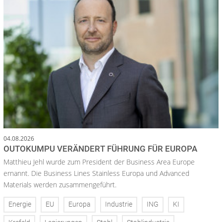
04.08.2026
OUTOKUMPU VERÄNDERT FÜHRUNG FÜR EUROPA
Matthieu Jehl wurde zum President der Business Area Europe
ernannt. Die Business Lines Stainless Europa und Advanced
Materials werden zusammengeführt.
Energie
EU
Europa
Industrie
ING
KI