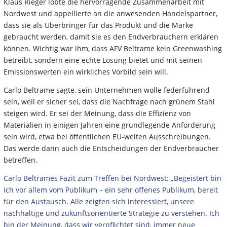
Klaus Rieger lobte die hervorragende Zusammenarbeit mit
Nordwest und appellierte an die anwesenden Handelspartner,
dass sie als Überbringer für das Produkt und die Marke
gebraucht werden, damit sie es den Endverbrauchern erklären
können. Wichtig war ihm, dass AFV Beltrame kein Greenwashing
betreibt, sondern eine echte Lösung bietet und mit seinen
Emissionswerten ein wirkliches Vorbild sein will.
Carlo Beltrame sagte, sein Unternehmen wolle federführend
sein, weil er sicher sei, dass die Nachfrage nach grünem Stahl
steigen wird. Er sei der Meinung, dass die Effizienz von
Materialien in einigen Jahren eine grundlegende Anforderung
sein wird, etwa bei öffentlichen EU-weiten Ausschreibungen.
Das werde dann auch die Entscheidungen der Endverbraucher
betreffen.
Carlo Beltrames Fazit zum Treffen bei Nordwest: „Begeistert bin
ich vor allem vom Publikum – ein sehr offenes Publikum, bereit
für den Austausch. Alle zeigten sich interessiert, unsere
nachhaltige und zukunftsorientierte Strategie zu verstehen. Ich
bin der Meinung, dass wir verpflichtet sind, immer neue