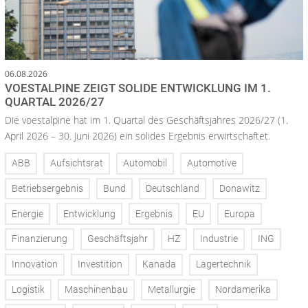
06.08.2026
VOESTALPINE ZEIGT SOLIDE ENTWICKLUNG IM 1.
QUARTAL 2026/27
Die voestalpine hat im 1. Quartal des Geschäftsjahres 2026/27 (1.
April 2026 – 30. Juni 2026) ein solides Ergebnis erwirtschaftet.
ABB
Aufsichtsrat
Automobil
Automotive
Betriebsergebnis
Bund
Deutschland
Donawitz
Energie
Entwicklung
Ergebnis
EU
Europa
Finanzierung
Geschäftsjahr
HZ
Industrie
ING
Innovation
Investition
Kanada
Lagertechnik
Logistik
Maschinenbau
Metallurgie
Nordamerika