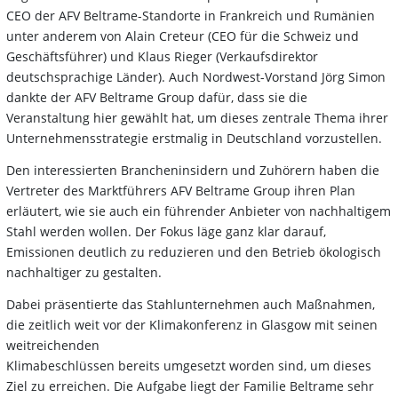
CEO der AFV Beltrame-Standorte in Frankreich und Rumänien
unter anderem von Alain Creteur (CEO für die Schweiz und
Geschäftsführer) und Klaus Rieger (Verkaufsdirektor
deutschsprachige Länder). Auch Nordwest-Vorstand Jörg Simon
dankte der AFV Beltrame Group dafür, dass sie die
Veranstaltung hier gewählt hat, um dieses zentrale Thema ihrer
Unternehmensstrategie erstmalig in Deutschland vorzustellen.
Den interessierten Brancheninsidern und Zuhörern haben die
Vertreter des Marktführers AFV Beltrame Group ihren Plan
erläutert, wie sie auch ein führender Anbieter von nachhaltigem
Stahl werden wollen. Der Fokus läge ganz klar darauf,
Emissionen deutlich zu reduzieren und den Betrieb ökologisch
nachhaltiger zu gestalten.
Dabei präsentierte das Stahlunternehmen auch Maßnahmen,
die zeitlich weit vor der Klimakonferenz in Glasgow mit seinen
weitreichenden
Klimabeschlüssen bereits umgesetzt worden sind, um dieses
Ziel zu erreichen. Die Aufgabe liegt der Familie Beltrame sehr