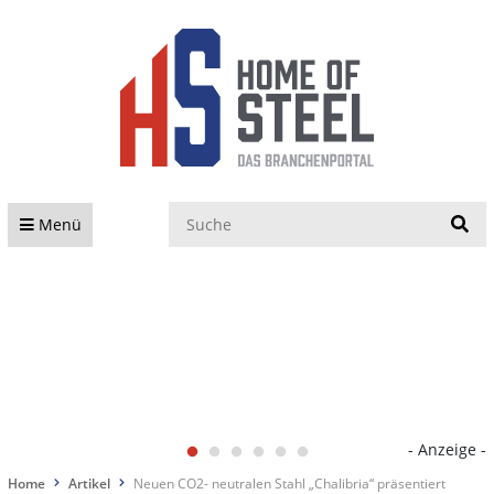
S
Menü
- Anzeige -
Home
Artikel
Neuen CO2- neutralen Stahl „Chalibria“ präsentiert