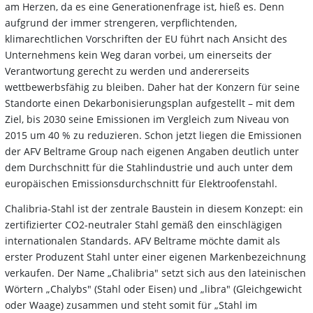
am Herzen, da es eine Generationenfrage ist, hieß es. Denn
aufgrund der immer strengeren, verpflichtenden,
klimarechtlichen Vorschriften der EU führt nach Ansicht des
Unternehmens kein Weg daran vorbei, um einerseits der
Verantwortung gerecht zu werden und andererseits
wettbewerbsfähig zu bleiben. Daher hat der Konzern für seine
Standorte einen Dekarbonisierungsplan aufgestellt – mit dem
Ziel, bis 2030 seine Emissionen im Vergleich zum Niveau von
2015 um 40 % zu reduzieren. Schon jetzt liegen die Emissionen
der AFV Beltrame Group nach eigenen Angaben deutlich unter
dem Durchschnitt für die Stahlindustrie und auch unter dem
europäischen Emissionsdurchschnitt für Elektroofenstahl.
Chalibria-Stahl ist der zentrale Baustein in diesem Konzept: ein
zertifizierter CO2-neutraler Stahl gemäß den einschlägigen
internationalen Standards. AFV Beltrame möchte damit als
erster Produzent Stahl unter einer eigenen Markenbezeichnung
verkaufen. Der Name „Chalibria" setzt sich aus den lateinischen
Wörtern „Chalybs" (Stahl oder Eisen) und „libra" (Gleichgewicht
oder Waage) zusammen und steht somit für „Stahl im