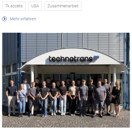
Tk accelis
USA
Zusammenarbeit
Mehr erfahren