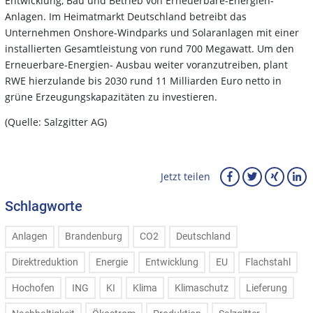
Entwicklung, Bau und Betrieb von Erneuerbare-Energien-
Anlagen. Im Heimatmarkt Deutschland betreibt das
Unternehmen Onshore-Windparks und Solaranlagen mit einer
installierten Gesamtleistung von rund 700 Megawatt. Um den
Erneuerbare-Energien- Ausbau weiter voranzutreiben, plant
RWE hierzulande bis 2030 rund 11 Milliarden Euro netto in
grüne Erzeugungskapazitäten zu investieren.
(Quelle: Salzgitter AG)
Jetzt teilen
Schlagworte
Anlagen
Brandenburg
CO2
Deutschland
Direktreduktion
Energie
Entwicklung
EU
Flachstahl
Hochofen
ING
KI
Klima
Klimaschutz
Lieferung