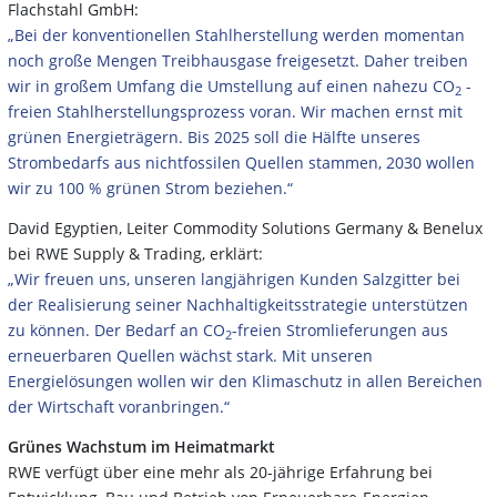
Flachstahl GmbH:
„Bei der konventionellen Stahlherstellung werden momentan
noch große Mengen Treibhausgase freigesetzt. Daher treiben
wir in großem Umfang die Umstellung auf einen nahezu CO
-
2
freien Stahlherstellungsprozess voran. Wir machen ernst mit
grünen Energieträgern. Bis 2025 soll die Hälfte unseres
Strombedarfs aus nichtfossilen Quellen stammen, 2030 wollen
wir zu 100 % grünen Strom beziehen.“
David Egyptien, Leiter Commodity Solutions Germany & Benelux
bei RWE Supply & Trading, erklärt:
„Wir freuen uns, unseren langjährigen Kunden Salzgitter bei
der Realisierung seiner Nachhaltigkeitsstrategie unterstützen
zu können. Der Bedarf an CO
-freien Stromlieferungen aus
2
erneuerbaren Quellen wächst stark. Mit unseren
Energielösungen wollen wir den Klimaschutz in allen Bereichen
der Wirtschaft voranbringen.“
Grünes Wachstum im Heimatmarkt
RWE verfügt über eine mehr als 20-jährige Erfahrung bei