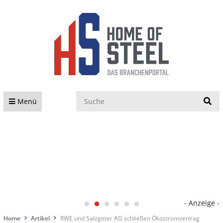
S
Menü
- Anzeige -
Home
Artikel
RWE und Salzgitter AG schließen Ökostromvertrag