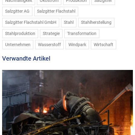
Nachhaltigkeit
Ökostrom
Produktion
Salzgitter
Salzgitter AG
Salzgitter Flachstahl
Salzgitter Flachstahl GmbH
Stahl
Stahlherstellung
Stahlproduktion
Strategie
Transformation
Unternehmen
Wasserstoff
Windpark
Wirtschaft
Verwandte Artikel