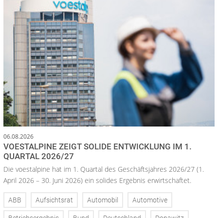
06.08.2026
VOESTALPINE ZEIGT SOLIDE ENTWICKLUNG IM 1.
QUARTAL 2026/27
Die voestalpine hat im 1. Quartal des Geschäftsjahres 2026/27 (1.
April 2026 – 30. Juni 2026) ein solides Ergebnis erwirtschaftet.
ABB
Aufsichtsrat
Automobil
Automotive