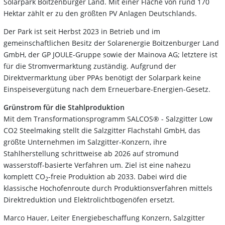
Solarpark Boitzenburger Land. Mit einer Fläche von rund 170
Hektar zählt er zu den größten PV Anlagen Deutschlands.
Der Park ist seit Herbst 2023 in Betrieb und im
gemeinschaftlichen Besitz der Solarenergie Boitzenburger Land
GmbH, der GP JOULE-Gruppe sowie der Mainova AG; letztere ist
für die Stromvermarktung zuständig. Aufgrund der
Direktvermarktung über PPAs benötigt der Solarpark keine
Einspeisevergütung nach dem Erneuerbare-Energien-Gesetz.
Grünstrom für die Stahlproduktion
Mit dem Transformationsprogramm SALCOS® - Salzgitter Low
CO2 Steelmaking stellt die Salzgitter Flachstahl GmbH, das
größte Unternehmen im Salzgitter-Konzern, ihre
Stahlherstellung schrittweise ab 2026 auf stromund
wasserstoff-basierte Verfahren um. Ziel ist eine nahezu
komplett CO
-freie Produktion ab 2033. Dabei wird die
2
klassische Hochofenroute durch Produktionsverfahren mittels
Direktreduktion und Elektrolichtbogenöfen ersetzt.
Marco Hauer, Leiter Energiebeschaffung Konzern, Salzgitter