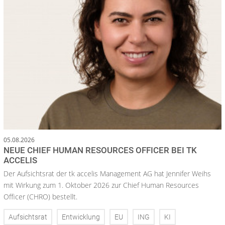
05.08.2026
NEUE CHIEF HUMAN RESOURCES OFFICER BEI TK
ACCELIS
Der Aufsichtsrat der tk accelis Management AG hat Jennifer Weihs
mit Wirkung zum 1. Oktober 2026 zur Chief Human Resources
Officer (CHRO) bestellt.
Aufsichtsrat
Entwicklung
EU
ING
KI