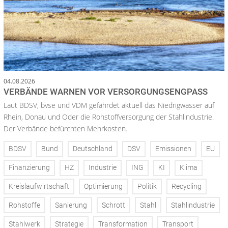
04.08.2026
VERBÄNDE WARNEN VOR VERSORGUNGSENGPASS
Laut BDSV, bvse und VDM gefährdet aktuell das Niedrigwasser auf
Rhein, Donau und Oder die Rohstoffversorgung der Stahlindustrie.
Der Verbände befürchten Mehrkosten.
BDSV
Bund
Deutschland
DSV
Emissionen
EU
Finanzierung
HZ
Industrie
ING
KI
Klima
Kreislaufwirtschaft
Optimierung
Politik
Recycling
Rohstoffe
Sanierung
Schrott
Stahl
Stahlindustrie
Stahlwerk
Strategie
Transformation
Transport