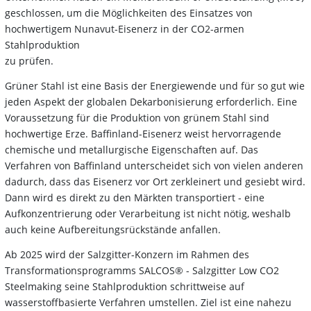
geschlossen, um die Möglichkeiten des Einsatzes von
hochwertigem Nunavut-Eisenerz in der CO2-armen
Stahlproduktion
zu prüfen.
Grüner Stahl ist eine Basis der Energiewende und für so gut wie
jeden Aspekt der globalen Dekarbonisierung erforderlich. Eine
Voraussetzung für die Produktion von grünem Stahl sind
hochwertige Erze. Baffinland-Eisenerz weist hervorragende
chemische und metallurgische Eigenschaften auf. Das
Verfahren von Baffinland unterscheidet sich von vielen anderen
dadurch, dass das Eisenerz vor Ort zerkleinert und gesiebt wird.
Dann wird es direkt zu den Märkten transportiert - eine
Aufkonzentrierung oder Verarbeitung ist nicht nötig, weshalb
auch keine Aufbereitungsrückstände anfallen.
Ab 2025 wird der Salzgitter-Konzern im Rahmen des
Transformationsprogramms SALCOS® - Salzgitter Low CO2
Steelmaking seine Stahlproduktion schrittweise auf
wasserstoffbasierte Verfahren umstellen. Ziel ist eine nahezu