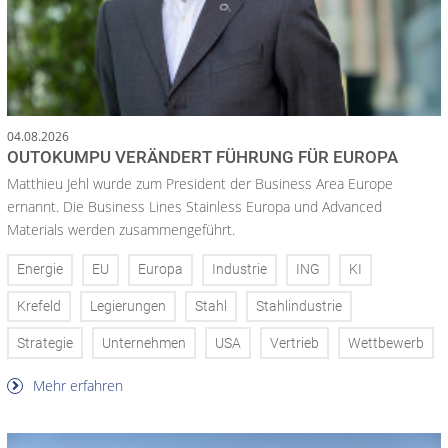
04.08.2026
OUTOKUMPU VERÄNDERT FÜHRUNG FÜR EUROPA
Matthieu Jehl wurde zum President der Business Area Europe
ernannt. Die Business Lines Stainless Europa und Advanced
Materials werden zusammengeführt.
Energie
EU
Europa
Industrie
ING
KI
Krefeld
Legierungen
Stahl
Stahlindustrie
Strategie
Unternehmen
USA
Vertrieb
Wettbewerb
Mehr erfahren