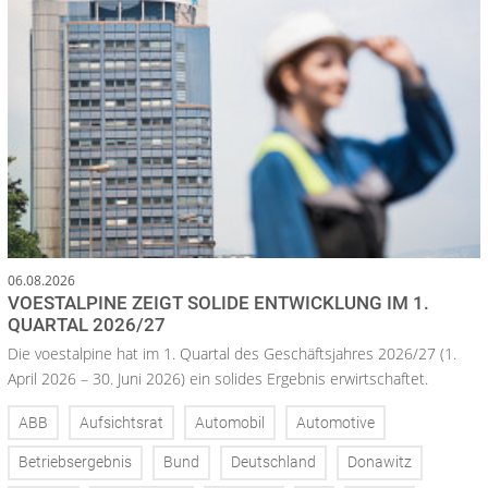
06.08.2026
VOESTALPINE ZEIGT SOLIDE ENTWICKLUNG IM 1.
QUARTAL 2026/27
Die voestalpine hat im 1. Quartal des Geschäftsjahres 2026/27 (1.
April 2026 – 30. Juni 2026) ein solides Ergebnis erwirtschaftet.
ABB
Aufsichtsrat
Automobil
Automotive
Betriebsergebnis
Bund
Deutschland
Donawitz