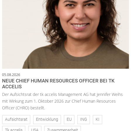
05.08.2026
NEUE CHIEF HUMAN RESOURCES OFFICER BEI TK
ACCELIS
Der Aufsichtsrat der tk accelis Management AG hat Jennifer Weihs
mit Wirkung zum 1. Oktober 2026 zur Chief Human Resources
Officer (CHRO) bestellt.
Aufsichtsrat
Entwicklung
EU
ING
KI
Tk accelis
USA
Zusammenarbeit