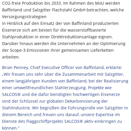
CO2-freie Produktion bis 2033. Im Rahmen des MoU werden
Baffinland und Salzgitter Flachstahl GmbH betrachten, welche
Versorgungsstrategien
in Hinblick auf den Einsatz der von Baffinland produzierten
Eisenerze sich am besten für die wasserstoffbasierte
Stahlproduktion in einer Direktreduktionsanlage eignen.
Darüber hinaus werden die Unternehmen an der Optimierung
der Scope-3-Emissionen ihrer gemeinsamen Lieferketten
arbeiten.
Brian Penney, Chief Executive Officer von Baffinland, erklärte:
„Wir freuen uns sehr über die Zusammenarbeit mit Salzgitter,
einem langjährigen Kunden von Baffinland, bei der Realisierung
einer umweltfreundlichen Stahlerzeugung. Projekte wie
SALCOS® und die dafür benötigten hochwertigen Eisenerze
sind der Schlüssel zur globalen Dekarbonisierung der
Stahlindustrie. Wir begrüßen die Führungsrolle von Salzgitter in
diesem Bereich und freuen uns darauf, unsere Expertise im
Dienste des Flaggschiffprojekts SALCOS® aktiv einbringen zu
können.“