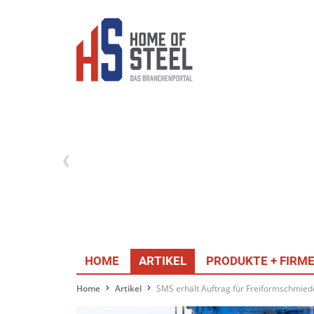
HOME
ARTIKEL
PRODUKTE + FIRM
Home
Artikel
SMS erhält Auftrag für Freiformschmie