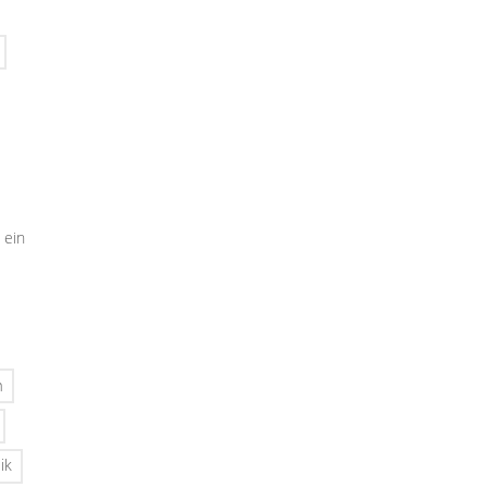
 ein
n
ik