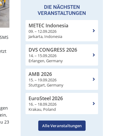
DIE NÄCHSTEN
VERANSTALTUNGEN
METEC Indonesia
09. – 12.09.2026
Jarkarta, Indonesia
t SMS
DVS CONGRESS 2026
etzt
14. – 15.09.2026
Erlangen, Germany
AMB 2026
15. – 19.09.2026
Stuttgart, Germany
EuroSteel 2026
16. – 18.09.2026
ngen
Krakau, Poland
ein,
zu 23
Alle Veranstaltungen