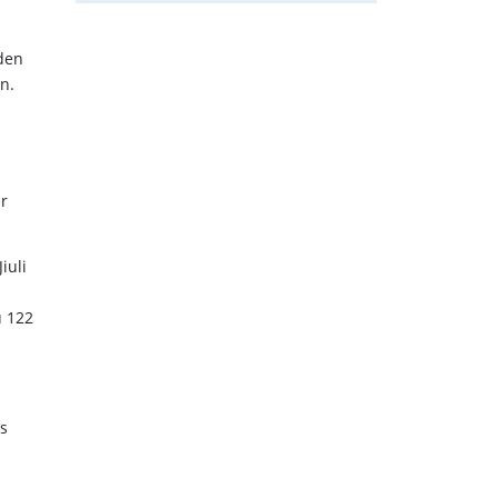
nden
n.
r
iuli
u 122
s