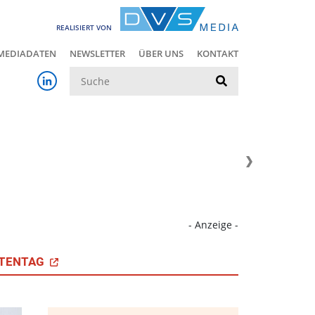
REALISIERT VON
MEDIADATEN
NEWSLETTER
ÜBER UNS
KONTAKT
Suche
- Anzeige -
TENTAG