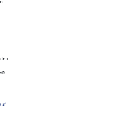
en
b
aten
SMS
auf