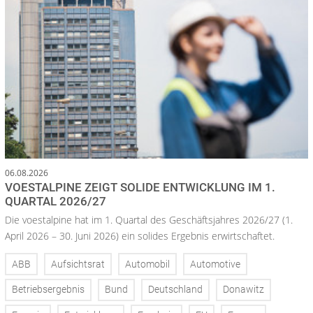
06.08.2026
VOESTALPINE ZEIGT SOLIDE ENTWICKLUNG IM 1.
QUARTAL 2026/27
Die voestalpine hat im 1. Quartal des Geschäftsjahres 2026/27 (1.
April 2026 – 30. Juni 2026) ein solides Ergebnis erwirtschaftet.
ABB
Aufsichtsrat
Automobil
Automotive
Betriebsergebnis
Bund
Deutschland
Donawitz