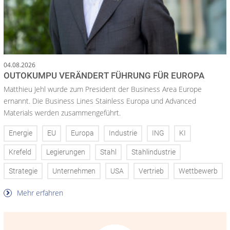
04.08.2026
OUTOKUMPU VERÄNDERT FÜHRUNG FÜR EUROPA
Matthieu Jehl wurde zum President der Business Area Europe
ernannt. Die Business Lines Stainless Europa und Advanced
Materials werden zusammengeführt.
Energie
EU
Europa
Industrie
ING
KI
Krefeld
Legierungen
Stahl
Stahlindustrie
Strategie
Unternehmen
USA
Vertrieb
Wettbewerb
Mehr erfahren