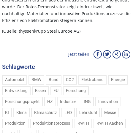
wurde. Der Rotor-Demonstrator zeigt eindrucksvoll, wie
nachhaltige Materialien und innovative Produktionsprozesse die
Effizienz von Elektromotoren steigern können.
(Quelle: thyssenkrupp Steel Europe AG)
Jetzt teilen
Schlagworte
Automobil
BMW
Bund
CO2
Elektroband
Energie
Entwicklung
Essen
EU
Forschung
Forschungsprojekt
HZ
Industrie
ING
Innovation
KI
Klima
Klimaschutz
LED
Lehrstuhl
Messe
Produktion
Produktionsprozess
RWTH
RWTH Aachen