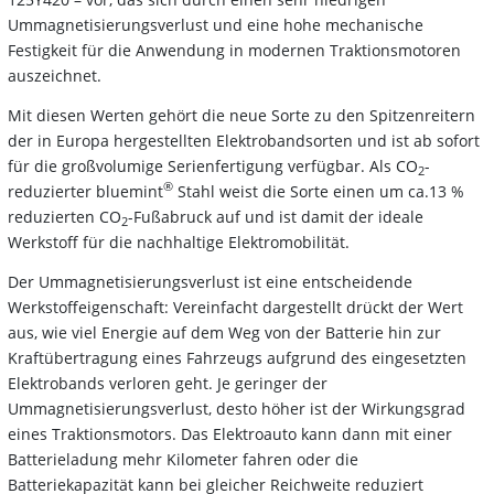
Ummagnetisierungsverlust und eine hohe mechanische
Festigkeit für die Anwendung in modernen Traktionsmotoren
auszeichnet.
Mit diesen Werten gehört die neue Sorte zu den Spitzenreitern
der in Europa hergestellten Elektrobandsorten und ist ab sofort
für die großvolumige Serienfertigung verfügbar. Als CO
-
2
®
reduzierter bluemint
Stahl weist die Sorte einen um ca.13 %
reduzierten CO
-Fußabruck auf und ist damit der ideale
2
Werkstoff für die nachhaltige Elektromobilität.
Der Ummagnetisierungsverlust ist eine entscheidende
Werkstoffeigenschaft: Vereinfacht dargestellt drückt der Wert
aus, wie viel Energie auf dem Weg von der Batterie hin zur
Kraftübertragung eines Fahrzeugs aufgrund des eingesetzten
Elektrobands verloren geht. Je geringer der
Ummagnetisierungsverlust, desto höher ist der Wirkungsgrad
eines Traktionsmotors. Das Elektroauto kann dann mit einer
Batterieladung mehr Kilometer fahren oder die
Batteriekapazität kann bei gleicher Reichweite reduziert