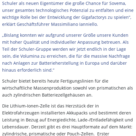
Schuler als neuen Eigentümer die große Chance für Sovema,
unser gesamtes technologisches Potenzial zu entfalten und eine
wichtige Rolle bei der Entwicklung der Gigafactorys zu spielen“,
erklärt Geschäftsführer Massimiliano Ianniello.
„Bislang konnten wir aufgrund unserer Größe unsere Kunden
mit hoher Qualität und individueller Anpassung betreuen. Als
Teil der Schuler-Gruppe werden wir jetzt endlich in der Lage
sein, die Volumina zu erreichen, die für die massive Nachfrage
nach Anlagen zur Batterieherstellung in Europa und darüber
hinaus erforderlich sind.“
Schuler bietet bereits heute Fertigungslinien für die
wirtschaftliche Massenproduktion sowohl von prismatischen als
auch zylindrischen Batteriezellgehäusen an.
Die Lithium-Ionen-Zelle ist das Herzstück der in
Elektrofahrzeugen installierten Akkupacks und bestimmt deren
Leistung in Bezug auf Energiedichte, Lade-/Entladefähigkeit und
Lebensdauer. Derzeit gibt es drei Hauptformate auf dem Markt:
zylindrische, prismatische oder Pouch-Zellen. Erster