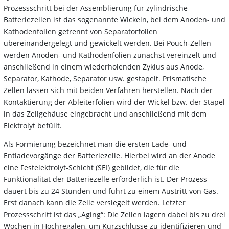
Prozessschritt bei der Assemblierung für zylindrische
Batteriezellen ist das sogenannte Wickeln, bei dem Anoden- und
Kathodenfolien getrennt von Separatorfolien
übereinandergelegt und gewickelt werden. Bei Pouch-Zellen
werden Anoden- und Kathodenfolien zunächst vereinzelt und
anschließend in einem wiederholenden Zyklus aus Anode,
Separator, Kathode, Separator usw. gestapelt. Prismatische
Zellen lassen sich mit beiden Verfahren herstellen. Nach der
Kontaktierung der Ableiterfolien wird der Wickel bzw. der Stapel
in das Zellgehäuse eingebracht und anschließend mit dem
Elektrolyt befüllt.
Als Formierung bezeichnet man die ersten Lade- und
Entladevorgänge der Batteriezelle. Hierbei wird an der Anode
eine Festelektrolyt-Schicht (SEI) gebildet, die für die
Funktionalität der Batteriezelle erforderlich ist. Der Prozess
dauert bis zu 24 Stunden und führt zu einem Austritt von Gas.
Erst danach kann die Zelle versiegelt werden. Letzter
Prozessschritt ist das „Aging“: Die Zellen lagern dabei bis zu drei
Wochen in Hochregalen, um Kurzschlüsse zu identifizieren und