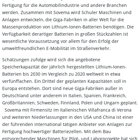
Fertigung für die Automobilindustrie und andere Branchen
werden. Zusammen mit Sovema wird Schuler Maschinen und
Anlagen entwickeln, die Giga-Fabriken in aller Welt für die
Massenproduktion von Lithium-Ionen-Batterien benötigen. Die
Verfügbarkeit derartiger Batterien in großen Stückzahlen ist
wesentliche Voraussetzung vor allem für den Erfolg der
umweltfreundlichen E-Mobilität im Straßenverkehr.
Schätzungen zufolge wird sich die angebotene
Speicherkapazität der jährlich hergestellten Lithium-Ionen-
Batterien bis 2030 im Vergleich zu 2020 weltweit in etwa
verfünffachen. Ein Drittel der geplanten Kapazitäten soll in
Europa entstehen. Dort sind neue Giga-Fabriken außer in
Deutschland unter anderem in Italien, Spanien, Frankreich,
Großbritannien, Schweden, Finnland, Polen und Ungarn geplant.
Sovema mit Firmensitz im italienischen Villafranca di Verona
und weiteren Niederlassungen in den USA und China ist einer
der führenden international tätigen Anbieter von Anlagen zur
Fertigung hochwertiger Batteriezellen. Mit dem Bau
entsprechender Maschinen für Pilot- und Laborprojekte hat sich