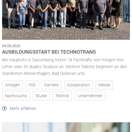
04.08.2026
AUSBILDUNGSSTART BEI TECHNOTRANS
Am Hauptsitz in Sassenberg treten 18 Fachkräfte von morgen ihre
Lehre oder ihr duales Studium an. Weitere Talente beginnen an den
Standorten Meinerzhagen, Bad Doberan und...
Anlagen
ING
Karriere
Kooperation
Messe
Nachwuchs
Studie
Technik
Unternehmen
Mehr erfahren