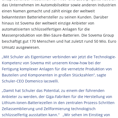
das Unternehmen im Automobilsektor sowie anderen Industrien
einen Namen gemacht und zählt einige der weltweit
bekanntesten Batteriehersteller zu seinen Kunden. Darüber
hinaus ist Sovema der weltweit einzige Anbieter von
automatisierten schlüsselfertigen Anlagen für die
Massenproduktion von Blei-Säure-Batterien. Die Sovema Group
beschäftigt gut 170 Menschen und hat zuletzt rund 50 Mio. Euro
Umsatz ausgewiesen.
„Mit Schuler als Eigentümer verbinden wir jetzt die Technologie-
Kompetenz von Sovema mit unserem Know-how bei der
Fertigung komplexer Anlagen für die vernetzte Produktion von
Bauteilen und Komponenten in großen Stückzahlen“, sagte
Schuler-CEO Domenico Iacovelli.
„Damit hat Schuler das Potential, zu einem der führenden
Anbieter zu werden, der Giga-Fabriken für die Herstellung von
Lithium-Ionen-Batteriezellen in den zentralen Prozess-Schritten
Zellassemblierung und Zellformierung technologisch
schlüsselfertig ausstatten kann.“ „Wir sehen im Einstieg von