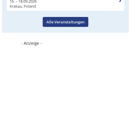
16. – 18.09.2026
Krakau, Poland
Alle Veranstaltungen
- Anzeige -