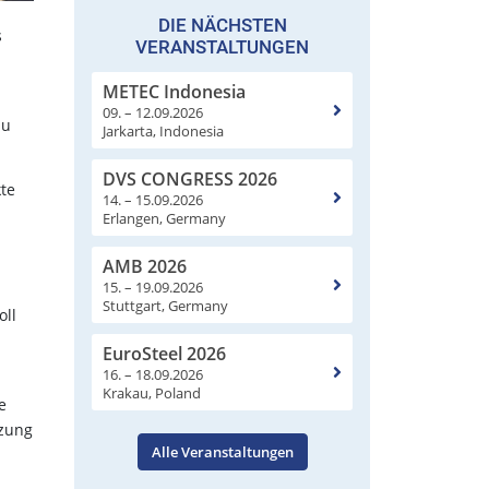
DIE NÄCHSTEN
s
VERANSTALTUNGEN
METEC Indonesia
09. – 12.09.2026
zu
Jarkarta, Indonesia
DVS CONGRESS 2026
kte
14. – 15.09.2026
Erlangen, Germany
AMB 2026
15. – 19.09.2026
Stuttgart, Germany
oll
EuroSteel 2026
16. – 18.09.2026
Krakau, Poland
e
tzung
Alle Veranstaltungen