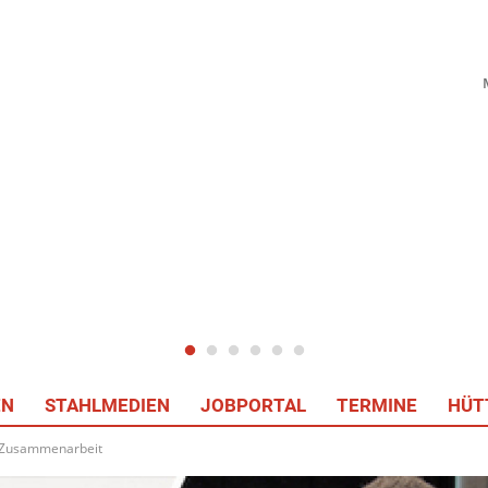
EN
STAHLMEDIEN
JOBPORTAL
TERMINE
HÜT
e Zusammenarbeit