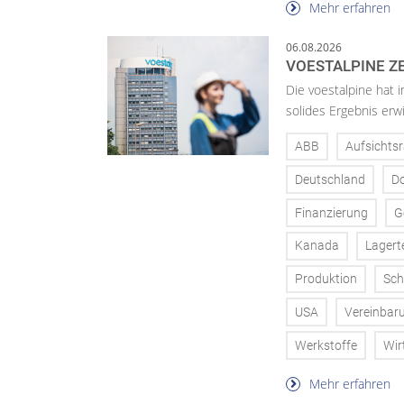
Mehr erfahren
06.08.2026
VOESTALPINE ZE
Die voestalpine hat i
solides Ergebnis erwi
ABB
Aufsichtsr
Deutschland
D
Finanzierung
G
Kanada
Lagert
Produktion
Sch
USA
Vereinbar
Werkstoffe
Wir
Mehr erfahren