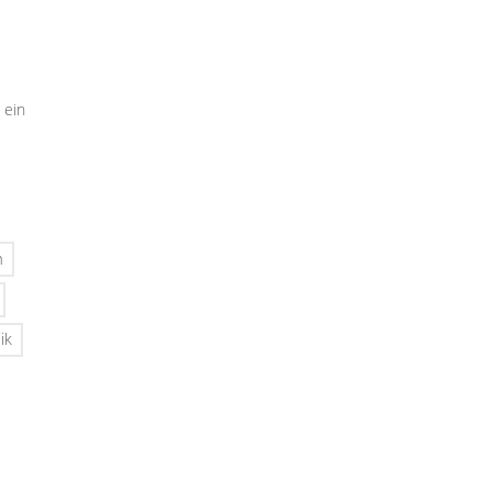
 ein
n
ik