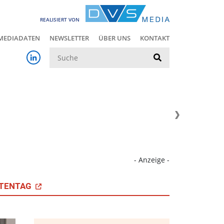
REALISIERT VON
MEDIADATEN
NEWSLETTER
ÜBER UNS
KONTAKT
Suche
- Anzeige -
TENTAG