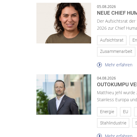
05.08.2026
NEUE CHIEF HUM
Der Aufsichtsrat der
2026 zur Chief Huma
Aufsichtsrat
En
Zusammenarbeit
Mehr erfahren
04.08.2026
OUTOKUMPU VE
Matthieu Jehl wurde
Stainless Europa un
Energie
EU
Stahlindustrie
Mehr erfahren