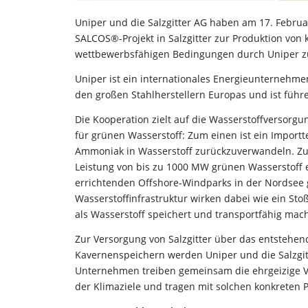
Uniper und die Salzgitter AG haben am 17. Februa
SALCOS®-Projekt in Salzgitter zur Produktion von
wettbewerbsfähigen Bedingungen durch Uniper z
Uniper ist ein internationales Energieunternehmen
den großen Stahlherstellern Europas und ist führ
Die Kooperation zielt auf die Wasserstoffversorgu
für grünen Wasserstoff: Zum einen ist ein Importt
Ammoniak in Wasserstoff zurückzuverwandeln. Zum 
Leistung von bis zu 1000 MW grünen Wasserstoff 
errichtenden Offshore-Windparks in der Nordsee 
Wasserstoffinfrastruktur wirken dabei wie ein S
als Wasserstoff speichert und transportfähig mach
Zur Versorgung von Salzgitter über das entstehen
Kavernenspeichern werden Uniper und die Salzgi
Unternehmen treiben gemeinsam die ehrgeizige Vi
der Klimaziele und tragen mit solchen konkreten P