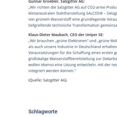
Gunnar Groebler, Salzgitter AG:
„Wir richten die Salzgitter AG auf CO2-arme Prod
klimaneutralen Stahlherstellung SALCOS® – SAlzgi
von grünem Wasserstoff eine grundlegende Vorauss
tiefgreifende technische Transformation gemeinsa
Klaus-Dieter Maubach, CEO der Uniper SE:
„Wir brauchen „grüne Elektronen“ und „grüne Mol
als auch unsere Industrie in Deutschland erhalte
Voraussetzungen für die Schaffung eines ersten gr
großskalige Wasserstoffbereitstellung zur Dekarb
wollen ebenso eine Lösung entwickeln, mit der ne
integriert werden können.“
(Quelle: Salzgitter AG)
Schlagworte