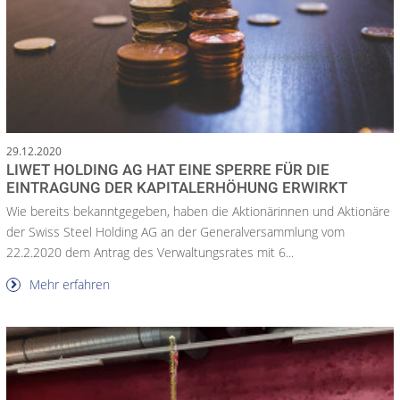
29.12.2020
LIWET HOLDING AG HAT EINE SPERRE FÜR DIE
EINTRAGUNG DER KAPITALERHÖHUNG ERWIRKT
Wie bereits bekanntgegeben, haben die Aktionärinnen und Aktionäre
der Swiss Steel Holding AG an der Generalversammlung vom
22.2.2020 dem Antrag des Verwaltungsrates mit 6...
Mehr erfahren