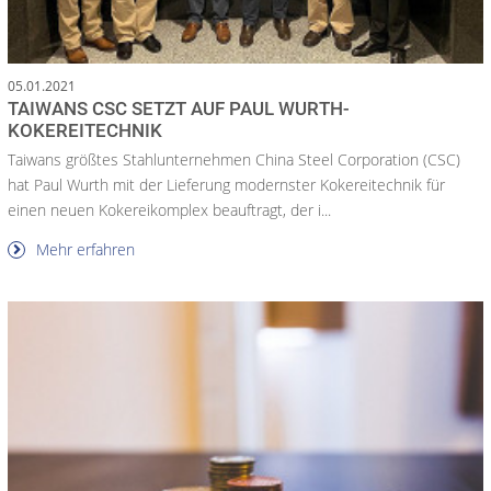
05.01.2021
TAIWANS CSC SETZT AUF PAUL WURTH-
KOKEREITECHNIK
Taiwans größtes Stahlunternehmen China Steel Corporation (CSC)
hat Paul Wurth mit der Lieferung modernster Kokereitechnik für
einen neuen Kokereikomplex beauftragt, der i...
Mehr erfahren