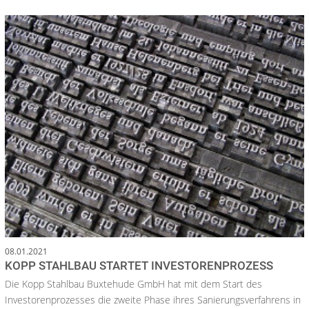
08.01.2021
KOPP STAHLBAU STARTET INVESTORENPROZESS
Die Kopp Stahlbau Buxtehude GmbH hat mit dem Start des
Investorenprozesses die zweite Phase ihres Sanierungsverfahrens in