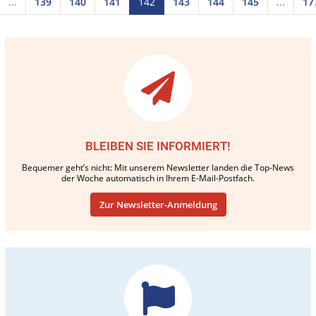
...
139
140
141
142
143
144
145
...
17
BLEIBEN SIE INFORMIERT!
Bequemer geht’s nicht: Mit unserem Newsletter landen die Top-News
der Woche automatisch in Ihrem E-Mail-Postfach.
Zur Newsletter-Anmeldung