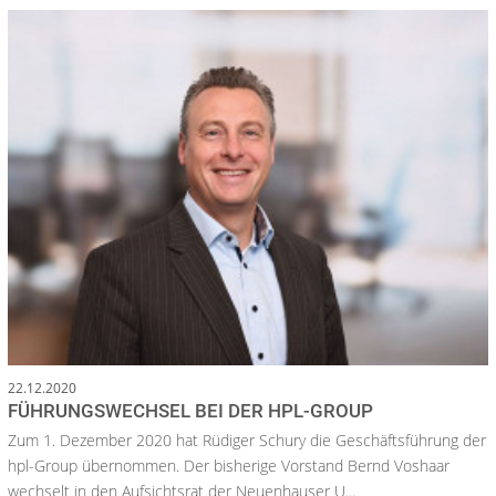
22.12.2020
FÜHRUNGSWECHSEL BEI DER HPL-GROUP
Zum 1. Dezember 2020 hat Rüdiger Schury die Geschäftsführung der
hpl-Group übernommen. Der bisherige Vorstand Bernd Voshaar
wechselt in den Aufsichtsrat der Neuenhauser U...