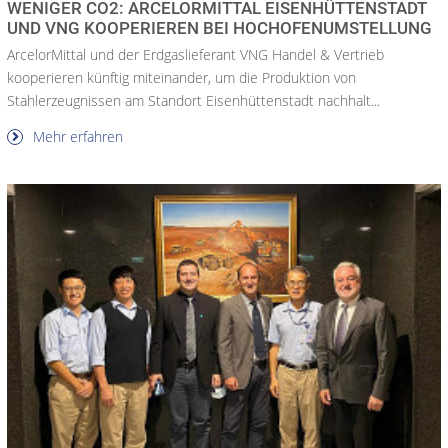
WENIGER CO2: ARCELORMITTAL EISENHÜTTENSTADT
UND VNG KOOPERIEREN BEI HOCHOFENUMSTELLUNG
ArcelorMittal und der Erdgaslieferant VNG Handel & Vertrieb
kooperieren künftig miteinander, um die Produktion von
Stahlerzeugnissen am Standort Eisenhüttenstadt nachhalt...
Mehr erfahren