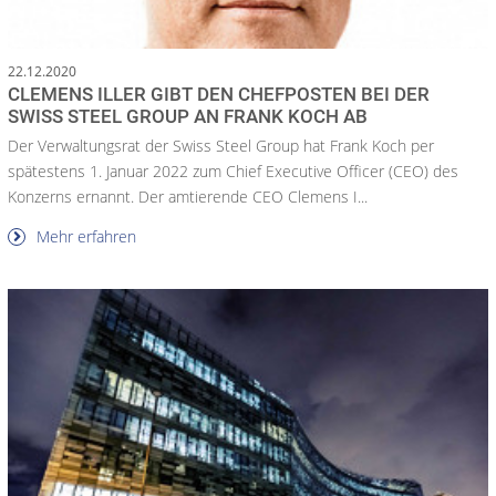
22.12.2020
CLEMENS ILLER GIBT DEN CHEFPOSTEN BEI DER
SWISS STEEL GROUP AN FRANK KOCH AB
Der Verwaltungsrat der Swiss Steel Group hat Frank Koch per
spätestens 1. Januar 2022 zum Chief Executive Officer (CEO) des
Konzerns ernannt. Der amtierende CEO Clemens I...
Mehr erfahren