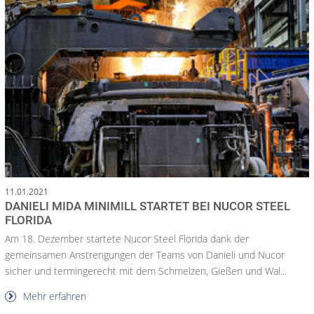
11.01.2021
DANIELI MIDA MINIMILL STARTET BEI NUCOR STEEL
FLORIDA
Am 18. Dezember startete Nucor Steel Florida dank der
gemeinsamen Anstrengungen der Teams von Danieli und Nucor
sicher und termingerecht mit dem Schmelzen, Gießen und Wal...
Mehr erfahren