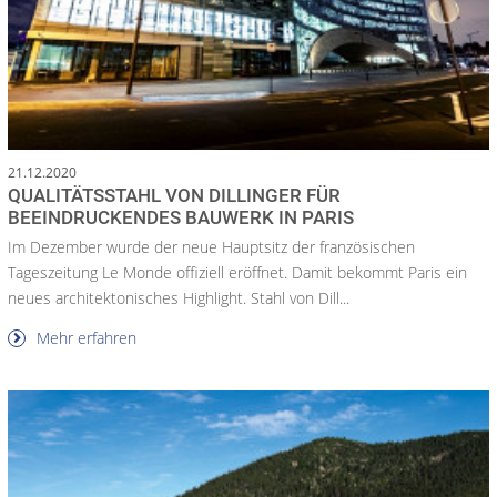
21.12.2020
QUALITÄTSSTAHL VON DILLINGER FÜR
BEEINDRUCKENDES BAUWERK IN PARIS
Im Dezember wurde der neue Hauptsitz der französischen
Tageszeitung Le Monde offiziell eröffnet. Damit bekommt Paris ein
neues architektonisches Highlight. Stahl von Dill...
Mehr erfahren