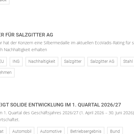
ER FÜR SALZGITTER AG
hr hat der Konzern eine Silbermedaille im aktuellen EcoVadis-Rating für 
h Nachhaltigkeit erhalten
EU
ING
Nachhaltigkeit
Salzgitter
Salzgitter AG
Stahl
nehmen
IGT SOLIDE ENTWICKLUNG IM 1. QUARTAL 2026/27
m 1. Quartal des Geschäftsjahres 2026/27 (1. April 2026 – 30. Juni 2026)
rtschaftet.
at
Automobil
Automotive
Betriebsergebnis
Bund