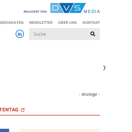
REALISIERT VON
MEDIADATEN
NEWSLETTER
ÜBER UNS
KONTAKT
Suche
- Anzeige -
TENTAG