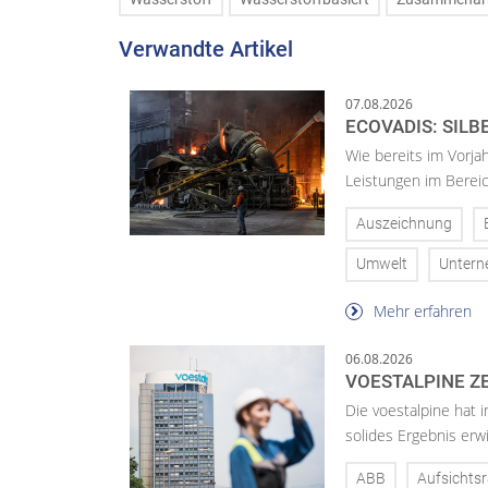
Verwandte Artikel
07.08.2026
ECOVADIS: SILB
Wie bereits im Vorja
Leistungen im Bereic
Auszeichnung
Umwelt
Unter
Mehr erfahren
06.08.2026
VOESTALPINE ZE
Die voestalpine hat i
solides Ergebnis erwi
ABB
Aufsichtsr