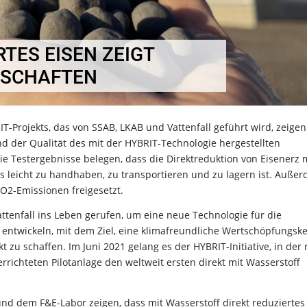
TES EISEN ZEIGT
NSCHAFTEN
Projekts, das von SSAB, LKAB und Vattenfall geführt wird, zeigen
 der Qualität des mit der HYBRIT-Technologie hergestellten
e Testergebnisse belegen, dass die Direktreduktion von Eisenerz 
as leicht zu handhaben, zu transportieren und zu lagern ist. Auße
O2-Emissionen freigesetzt.
ttenfall ins Leben gerufen, um eine neue Technologie für die
 entwickeln, mit dem Ziel, eine klimafreundliche Wertschöpfungske
 zu schaffen. Im Juni 2021 gelang es der HYBRIT-Initiative, in der 
richteten Pilotanlage den weltweit ersten direkt mit Wasserstoff
nd dem F&E-Labor zeigen, dass mit Wasserstoff direkt reduziertes