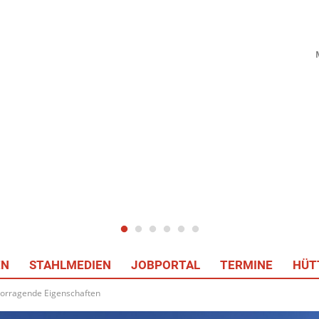
EN
STAHLMEDIEN
JOBPORTAL
TERMINE
HÜT
rvorragende Eigenschaften