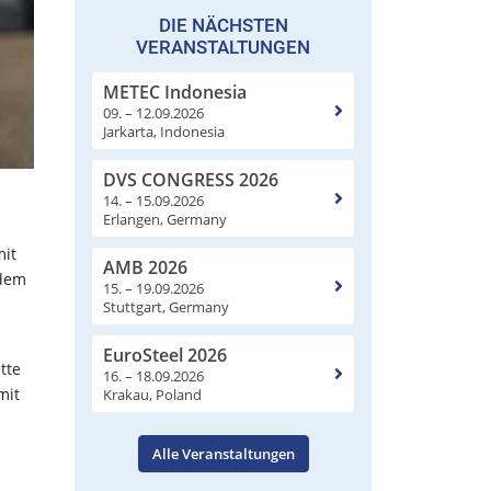
DIE NÄCHSTEN
VERANSTALTUNGEN
METEC Indonesia
09. – 12.09.2026
Jarkarta, Indonesia
DVS CONGRESS 2026
14. – 15.09.2026
Erlangen, Germany
mit
AMB 2026
rdem
15. – 19.09.2026
Stuttgart, Germany
EuroSteel 2026
tte
16. – 18.09.2026
mit
Krakau, Poland
Alle Veranstaltungen