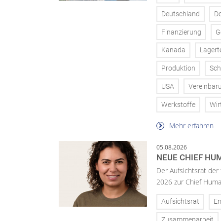
Deutschland
D
Finanzierung
G
Kanada
Lagert
Produktion
Sch
USA
Vereinbar
Werkstoffe
Wir
Mehr erfahren
05.08.2026
NEUE CHIEF HUM
Der Aufsichtsrat der
2026 zur Chief Huma
Aufsichtsrat
En
Zusammenarbeit