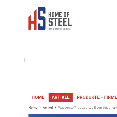
HOME
ARTIKEL
PRODUKTE + FIRM
Home
Artikel
Wasserstoff reduziertes Eisen zeigt he