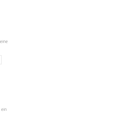
seine
 ein