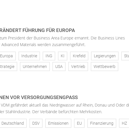
RÄNDERT FÜHRUNG FÜR EUROPA
 zum President der Business Area Europe ernannt. Die Business Lines
d Advanced Materials werden zusammengeführt.
Europa
Industrie
ING
KI
Krefeld
Legierungen
St
Strategie
Unternehmen
USA
Vertrieb
Wettbewerb
NEN VOR VERSORGUNGSENGPASS
 VDM gefährdet aktuell das Niedrigwasser auf Rhein, Donau und Oder d
der Stahlindustrie. Der Verbände befürchten Mehrkosten.
Deutschland
DSV
Emissionen
EU
Finanzierung
HZ