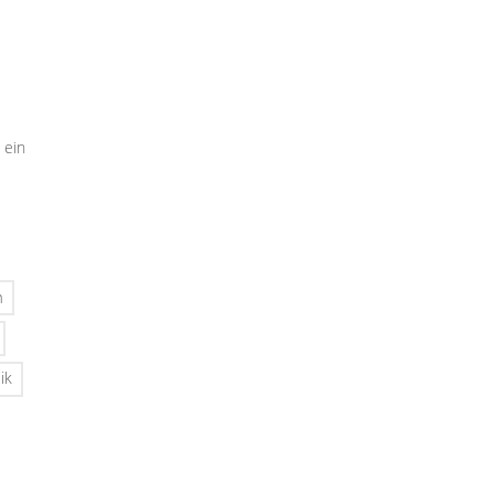
 ein
n
ik