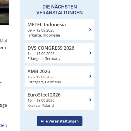
DIE NÄCHSTEN
VERANSTALTUNGEN
METEC Indonesia
09. – 12.09.2026
Jarkarta, Indonesia
 Mai
DVS CONGRESS 2026
dem
14. – 15.09.2026
Erlangen, Germany
AMB 2026
15. – 19.09.2026
E
Stuttgart, Germany
EuroSteel 2026
16. – 18.09.2026
tige
Krakau, Poland
e
Alle Veranstaltungen
rden