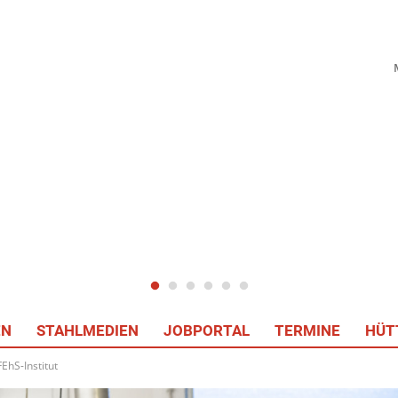
EN
STAHLMEDIEN
JOBPORTAL
TERMINE
HÜT
EhS-Institut