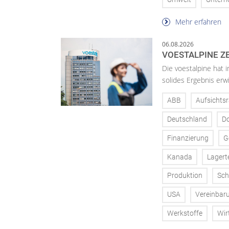
Mehr erfahren
06.08.2026
VOESTALPINE ZE
Die voestalpine hat i
solides Ergebnis erwi
ABB
Aufsichtsr
Deutschland
D
Finanzierung
G
Kanada
Lagert
Produktion
Sch
USA
Vereinbar
Werkstoffe
Wir