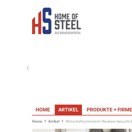
HOME
ARTIKEL
PRODUKTE + FIRM
Home
Artikel
Wirtschaftsministerin Neubaur besucht F