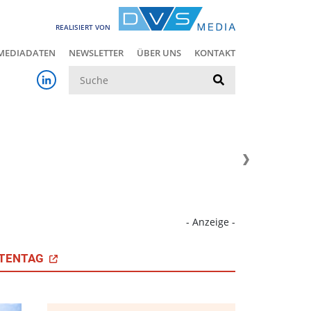
REALISIERT VON
MEDIADATEN
NEWSLETTER
ÜBER UNS
KONTAKT
Suche
- Anzeige -
TENTAG