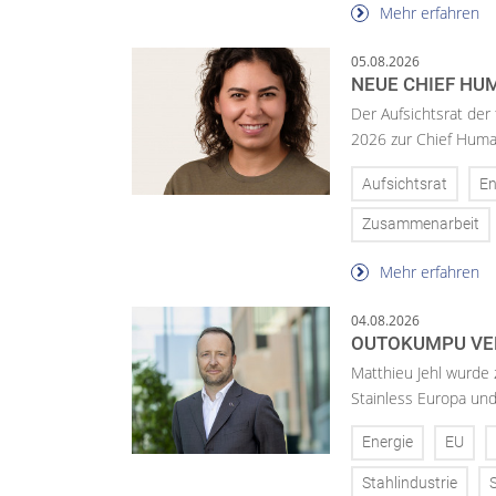
Mehr erfahren
05.08.2026
NEUE CHIEF HUM
Der Aufsichtsrat der
2026 zur Chief Huma
Aufsichtsrat
En
Zusammenarbeit
Mehr erfahren
04.08.2026
OUTOKUMPU VE
Matthieu Jehl wurde
Stainless Europa un
Energie
EU
Stahlindustrie